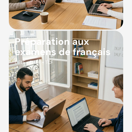
Préparation aux
examens de français
DELF • DALF • TCF