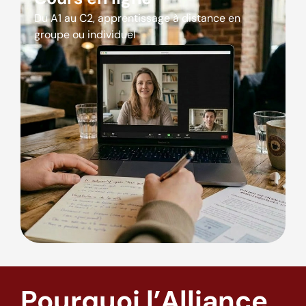
Du A1 au C2, apprentissage à distance en
groupe ou individuel
Pourquoi l’Alliance