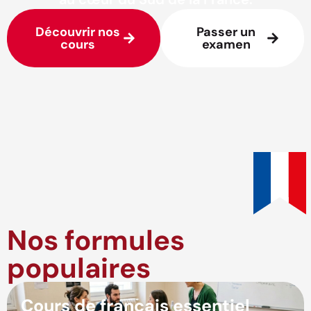
Découvrir nos
Passer un
cours
examen
Nos formules
populaires
Cours de français essentiel