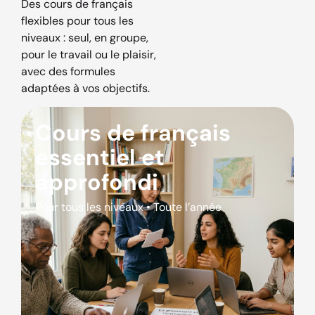
Des cours de français
flexibles pour tous les
niveaux : seul, en groupe,
pour le travail ou le plaisir,
avec des formules
adaptées à vos objectifs.
Cours de français
essentiel et
approfondi
Pour tous les niveaux • Toute l’année