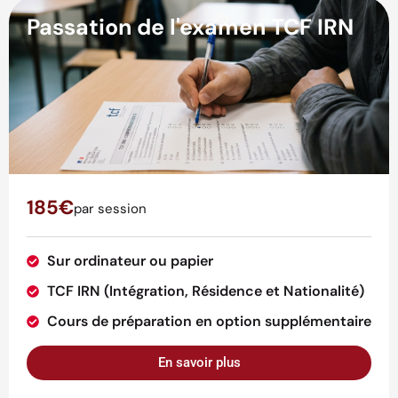
Passation de l'examen TCF IRN
185€
par session
Sur ordinateur ou papier
TCF IRN (Intégration, Résidence et Nationalité)
Cours de préparation en option supplémentaire
En savoir plus