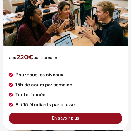
220€
dès
par semaine
Pour tous les niveaux
15h de cours par semaine
Toute l'année
8 à 15 étudiants par classe
En savoir plus