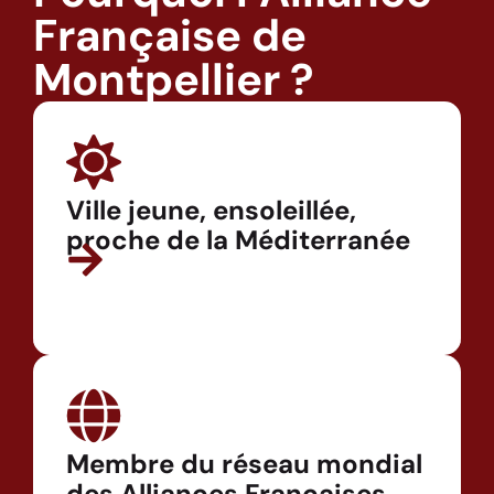
Française de
Montpellier ?
Ville jeune, ensoleillée,
proche de la Méditerranée
Membre du réseau mondial
des Alliances Françaises