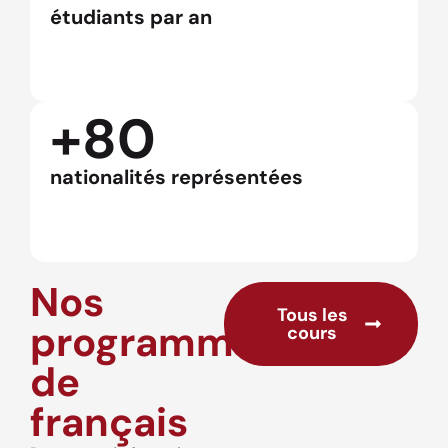
étudiants par an
+80
nationalités représentées
Nos
Tous les
programmes
cours
de
français