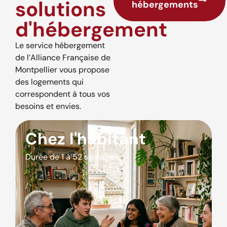
solutions
hébergements
d'hébergement
Le service hébergement
de l’Alliance Française de
Montpellier vous propose
des logements qui
correspondent à tous vos
besoins et envies.
Chez l'habitant
Durée de 1 à 52 semaines