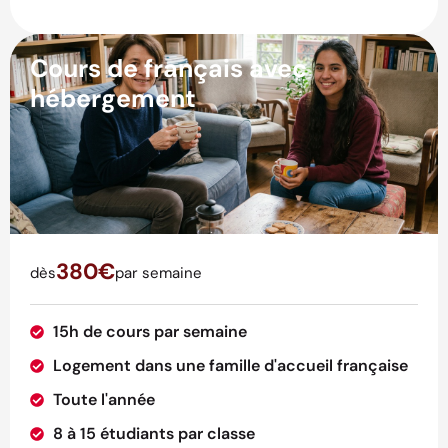
Cours de français avec
hébergement
380€
dès
par semaine
15h de cours par semaine
Logement dans une famille d'accueil française
Toute l'année
8 à 15 étudiants par classe