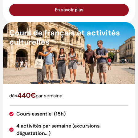
En savoir plus
Cours de français et activités
culturelles
440€
dès
par semaine
Cours essentiel (15h)
4 activités par semaine (excursions,
dégustation...)