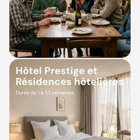
Hôtel Prestige et
Résidences hôtelières
Durée de 1 à 52 semaines