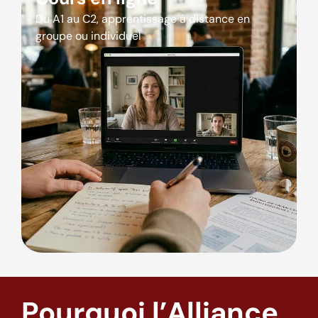
Du A1 au C2, apprentissage à distance en
groupe ou individuel
Pourquoi l’Alliance