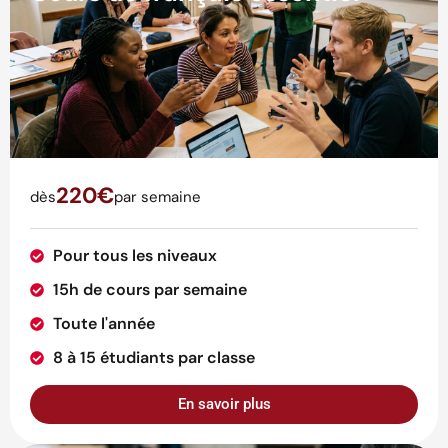
220€
dès
par semaine
Pour tous les niveaux
15h de cours par semaine
Toute l'année
8 à 15 étudiants par classe
En savoir plus