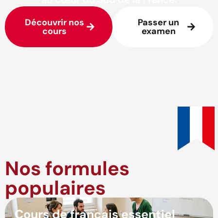
Découvrir nos
Passer un
cours
examen
Nos formules
populaires
Cours de français essentiel