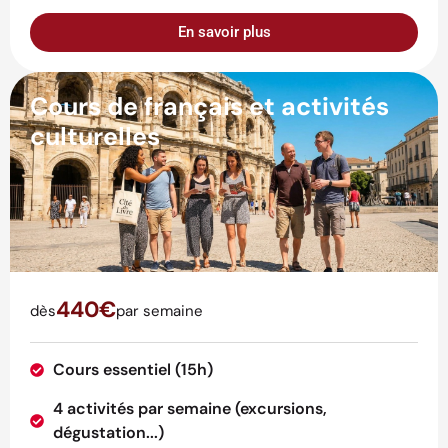
En savoir plus
Cours de français et activités
culturelles
440€
dès
par semaine
Cours essentiel (15h)
4 activités par semaine (excursions,
dégustation...)