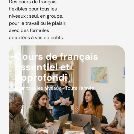
Des cours de français
flexibles pour tous les
niveaux : seul, en groupe,
pour le travail ou le plaisir,
avec des formules
adaptées à vos objectifs.
Cours de français
essentiel et
approfondi
Pour tous les niveaux • Toute l’année