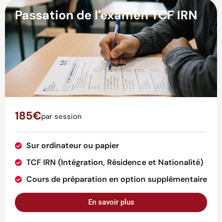
Passation de l'examen TCF IRN
185€
par session
Sur ordinateur ou papier
TCF IRN (Intégration, Résidence et Nationalité)
Cours de préparation en option supplémentaire
En savoir plus