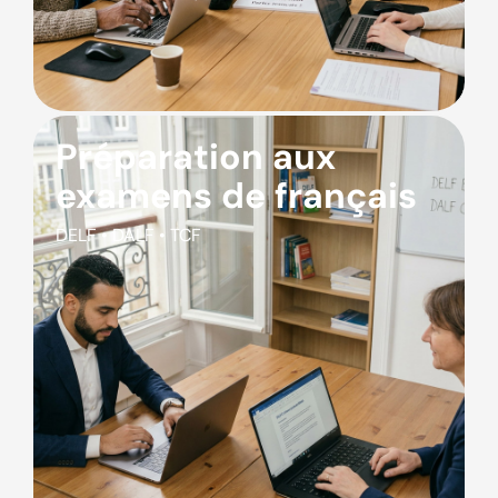
Préparation aux
examens de français
DELF • DALF • TCF