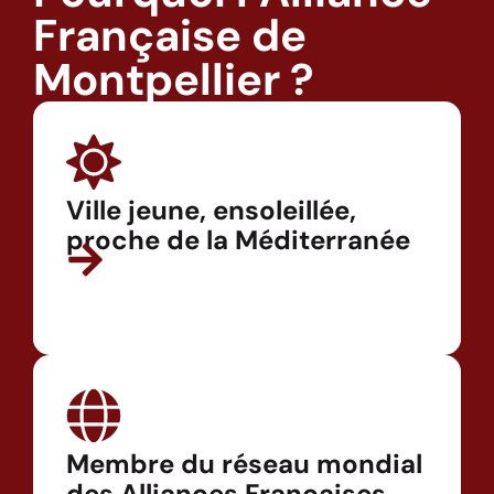
Française de
Montpellier ?
Ville jeune, ensoleillée,
proche de la Méditerranée
Membre du réseau mondial
des Alliances Françaises