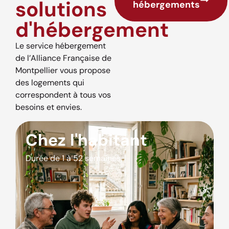
solutions
hébergements
d'hébergement
Le service hébergement
de l’Alliance Française de
Montpellier vous propose
des logements qui
correspondent à tous vos
besoins et envies.
Chez l'habitant
Durée de 1 à 52 semaines