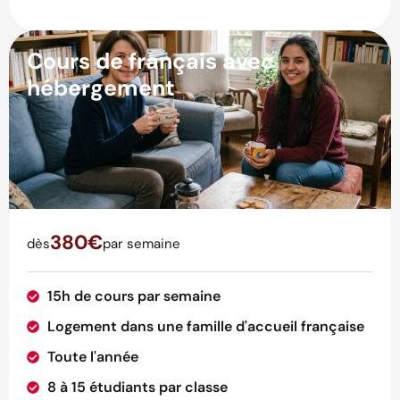
Cours de français avec
hébergement
380€
dès
par semaine
15h de cours par semaine
Logement dans une famille d'accueil française
Toute l'année
8 à 15 étudiants par classe