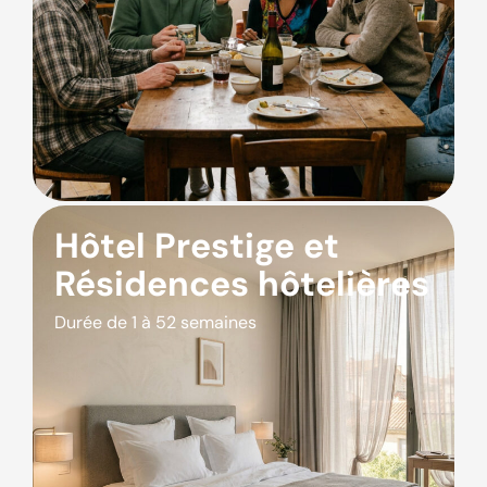
Hôtel Prestige et
Résidences hôtelières
Durée de 1 à 52 semaines