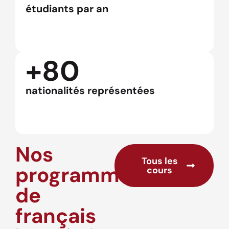
étudiants par an
+80
nationalités représentées
Nos
Tous les
programmes
cours
de
français