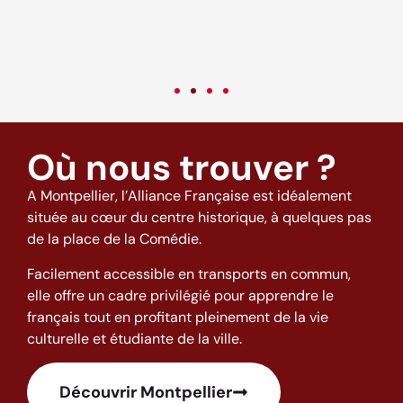
c
v
Où nous trouver ?
A Montpellier, l’Alliance Française est idéalement
située au cœur du centre historique, à quelques pas
de la place de la Comédie.
Facilement accessible en transports en commun,
elle offre un cadre privilégié pour apprendre le
français tout en profitant pleinement de la vie
culturelle et étudiante de la ville.
Découvrir Montpellier