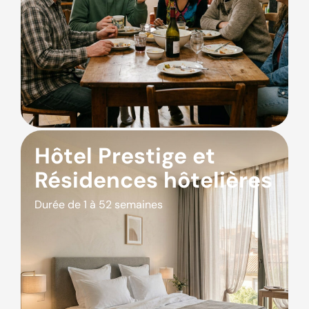
Hôtel Prestige et
Résidences hôtelières
Durée de 1 à 52 semaines