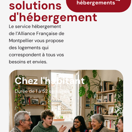
solutions
hébergements
d'hébergement
Le service hébergement
de l’Alliance Française de
Montpellier vous propose
des logements qui
correspondent à tous vos
besoins et envies.
Chez l'habitant
Durée de 1 à 52 semaines