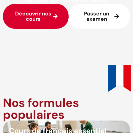
Découvrir nos
Passer un
cours
examen
Nos formules
populaires
Cours de français essentiel