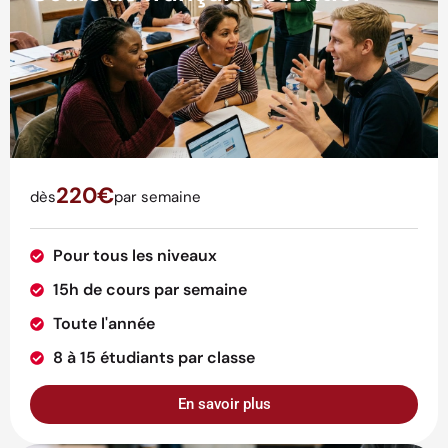
220€
dès
par semaine
Pour tous les niveaux
15h de cours par semaine
Toute l'année
8 à 15 étudiants par classe
En savoir plus