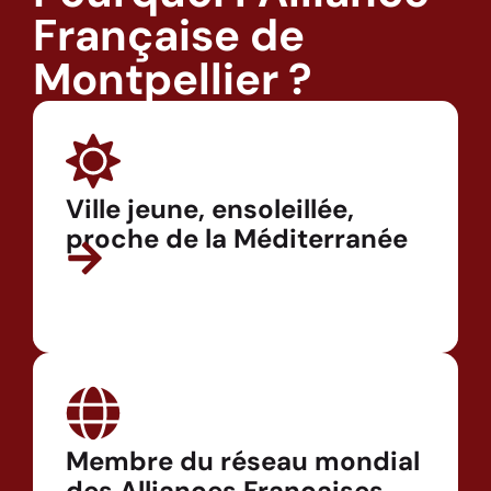
Française de
Montpellier ?
Ville jeune, ensoleillée,
proche de la Méditerranée
Membre du réseau mondial
des Alliances Françaises