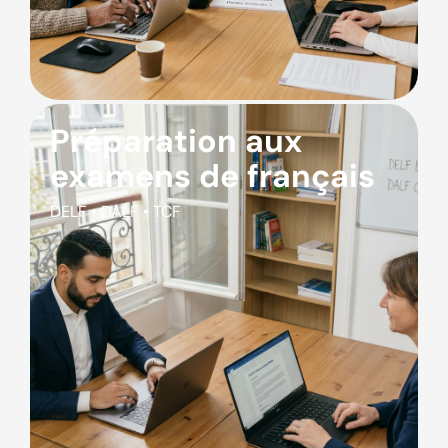
Préparation aux
examens de français
DELF • DALF • TCF