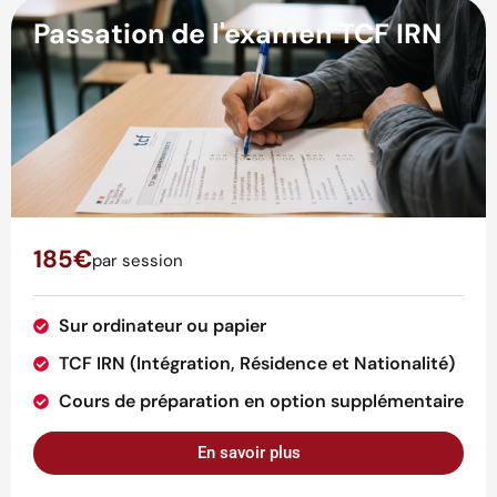
Passation de l'examen TCF IRN
185€
par session
Sur ordinateur ou papier
TCF IRN (Intégration, Résidence et Nationalité)
Cours de préparation en option supplémentaire
En savoir plus