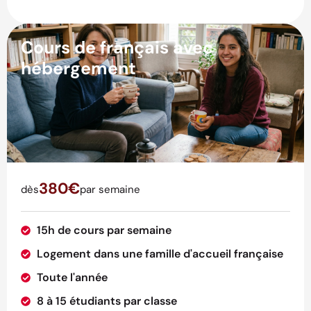
Cours de français avec
hébergement
380€
dès
par semaine
15h de cours par semaine
Logement dans une famille d'accueil française
Toute l'année
8 à 15 étudiants par classe