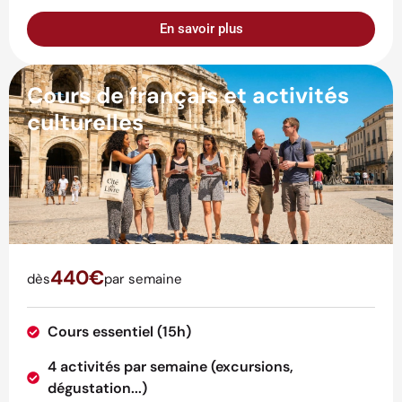
En savoir plus
Cours de français et activités
culturelles
440€
dès
par semaine
Cours essentiel (15h)
4 activités par semaine (excursions,
dégustation...)