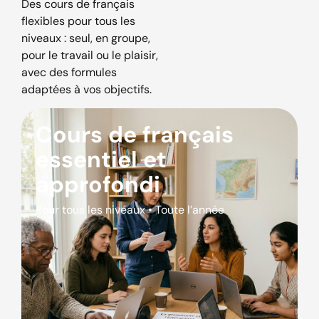
Des cours de français
flexibles pour tous les
niveaux : seul, en groupe,
pour le travail ou le plaisir,
avec des formules
adaptées à vos objectifs.
Cours de français
essentiel et
approfondi
Pour tous les niveaux • Toute l’année