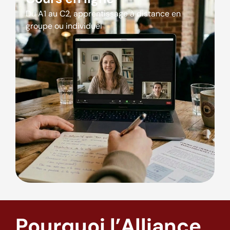
Du A1 au C2, apprentissage à distance en
groupe ou individuel
Pourquoi l’Alliance