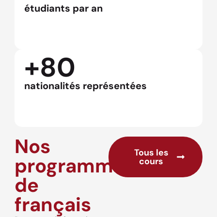
étudiants par an
+80
nationalités représentées
Nos
Tous les
programmes
cours
de
français