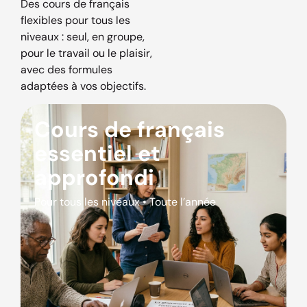
Des cours de français
flexibles pour tous les
niveaux : seul, en groupe,
pour le travail ou le plaisir,
avec des formules
adaptées à vos objectifs.
Cours de français
essentiel et
approfondi
Pour tous les niveaux • Toute l’année