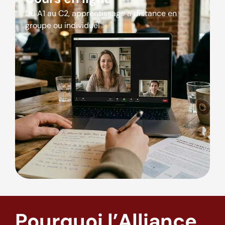
Du A1 au C2, apprentissage à distance en
groupe ou individuel
Pourquoi l’Alliance