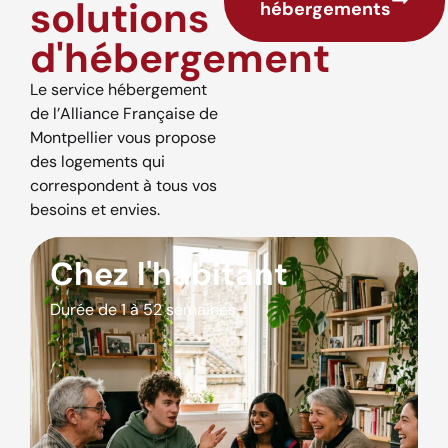
solutions
hébergements
d'hébergement
Le service hébergement
de l’Alliance Française de
Montpellier vous propose
des logements qui
correspondent à tous vos
besoins et envies.
Chez l'habitant
Durée de 1 à 52 semaines