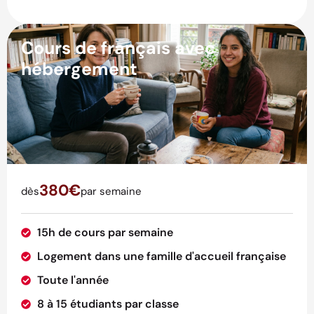
Cours de français avec
hébergement
380€
dès
par semaine
15h de cours par semaine
Logement dans une famille d'accueil française
Toute l'année
8 à 15 étudiants par classe