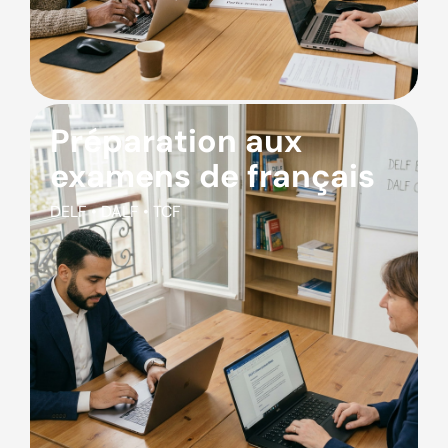
Préparation aux
examens de français
DELF • DALF • TCF