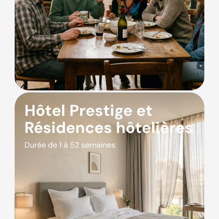
Hôtel Prestige et
Résidences hôtelières
Durée de 1 à 52 semaines