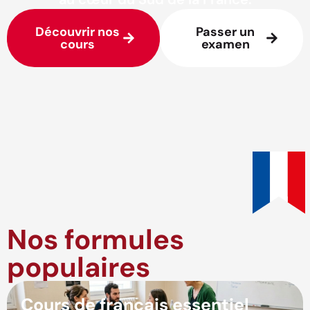
Découvrir nos
Passer un
cours
examen
Nos formules
populaires
Cours de français essentiel