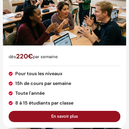
220€
dès
par semaine
Pour tous les niveaux
15h de cours par semaine
Toute l'année
8 à 15 étudiants par classe
En savoir plus