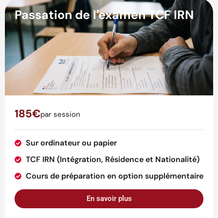
Passation de l'examen TCF IRN
185€
par session
Sur ordinateur ou papier
TCF IRN (Intégration, Résidence et Nationalité)
Cours de préparation en option supplémentaire
En savoir plus