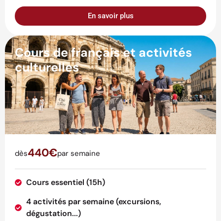
En savoir plus
Cours de français et activités
culturelles
440€
dès
par semaine
Cours essentiel (15h)
4 activités par semaine (excursions,
dégustation...)