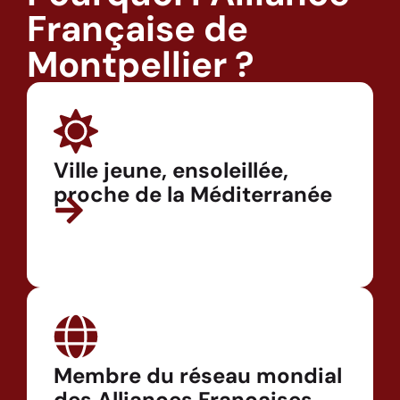
Française de
Montpellier ?
Ville jeune, ensoleillée,
proche de la Méditerranée
Membre du réseau mondial
des Alliances Françaises