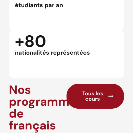
étudiants par an
+80
nationalités représentées
Nos
Tous les
programmes
cours
de
français