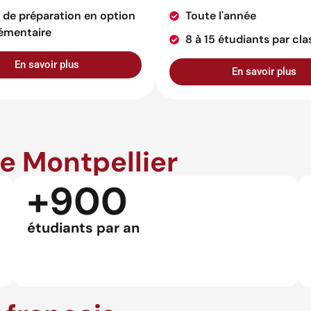
 de préparation en option
Toute l'année
émentaire
8 à 15 étudiants par cla
En savoir plus
En savoir plus
de Montpellier
+900
étudiants par an