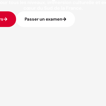
our tous les niveaux, immersion culturelle et 
cœur du Sud de la France.
rs
Passer un examen