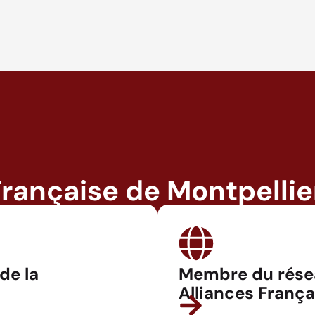
Française de Montpellie
 de la
Membre du rése
Alliances França