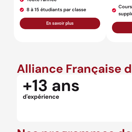
Cours
8 à 15 étudiants par classe
suppl
En savoir plus
Alliance Française 
+13 ans
d'expérience