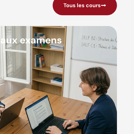
Tous les cours
 aux examens