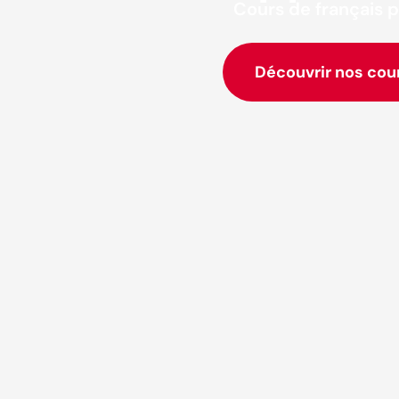
Cours de français p
Découvrir nos cou