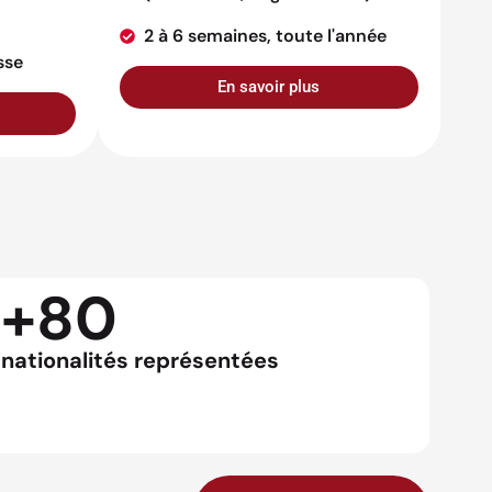
2 à 6 semaines, toute l'année
sse
En savoir plus
+80
nationalités représentées