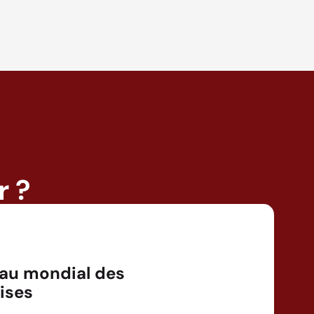
r ?
au mondial des
ises