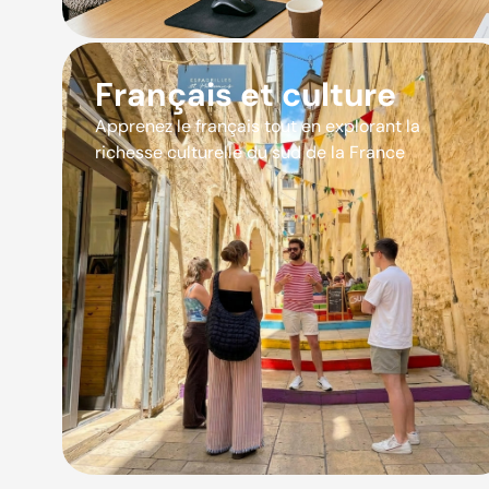
Français et culture
Apprenez le français tout en explorant la
richesse culturelle du sud de la France