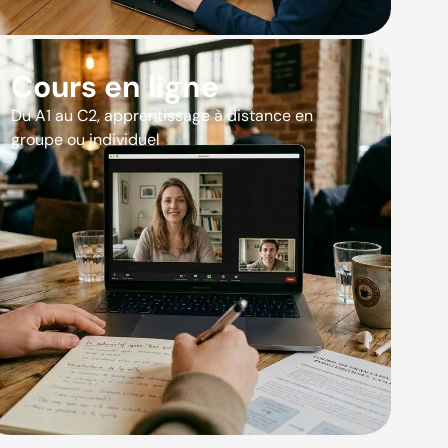
Cours en ligne
Du A1 au C2, apprentissage à distance en
groupe ou individuel