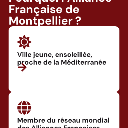
Française de
Montpellier ?
Ville jeune, ensoleillée,
proche de la Méditerranée
Membre du réseau mondial
des Alliances Françaises