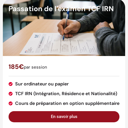
Passation de l'examen TCF IRN
185€
par session
Sur ordinateur ou papier
TCF IRN (Intégration, Résidence et Nationalité)
Cours de préparation en option supplémentaire
En savoir plus