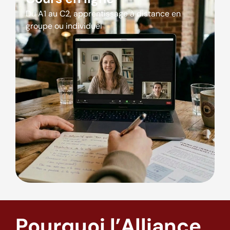
Du A1 au C2, apprentissage à distance en
groupe ou individuel
Pourquoi l’Alliance