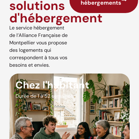
solutions
hébergements
d'hébergement
Le service hébergement
de l’Alliance Française de
Montpellier vous propose
des logements qui
correspondent à tous vos
besoins et envies.
Chez l'habitant
Durée de 1 à 52 semaines