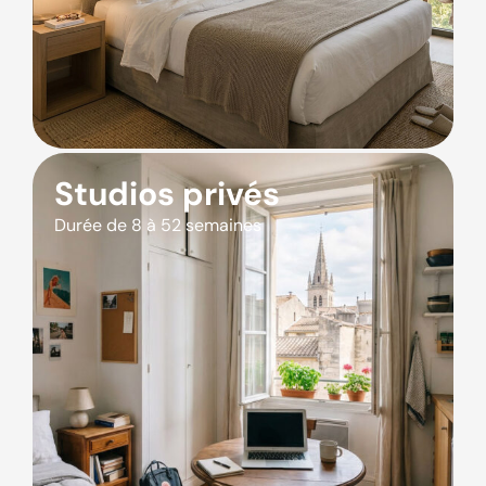
Studios privés
Durée de 8 à 52 semaines