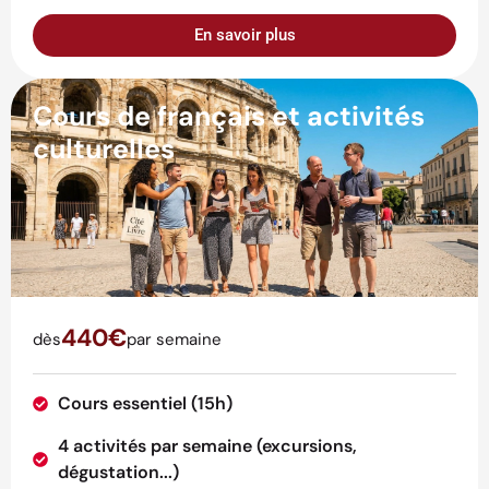
En savoir plus
Cours de français et activités
culturelles
440€
dès
par semaine
Cours essentiel (15h)
4 activités par semaine (excursions,
dégustation...)