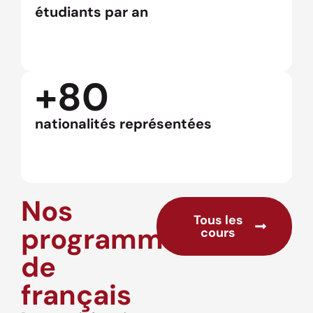
étudiants par an
+80
nationalités représentées
Nos
Tous les
programmes
cours
de
français