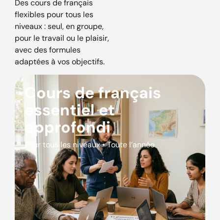
Des cours de français
flexibles pour tous les
niveaux : seul, en groupe,
pour le travail ou le plaisir,
avec des formules
adaptées à vos objectifs.
Cours de français
essentiel et
approfondi
Pour tous les niveaux • Toute l’année