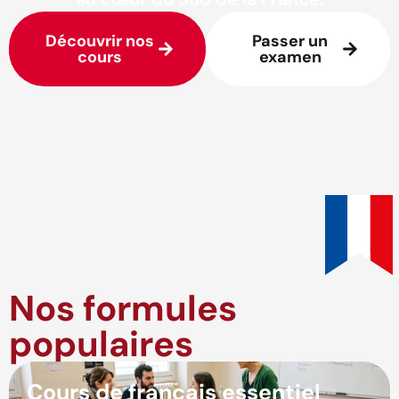
Découvrir nos
Passer un
cours
examen
Nos formules
populaires
Cours de français essentiel