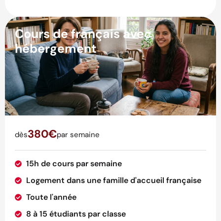
Cours de français avec
hébergement
380€
dès
par semaine
15h de cours par semaine
Logement dans une famille d'accueil française
Toute l'année
8 à 15 étudiants par classe