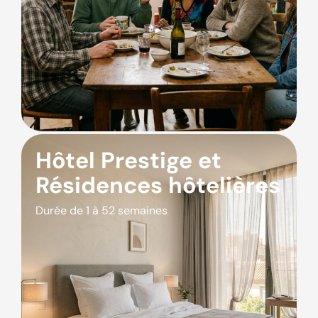
Hôtel Prestige et
Résidences hôtelières
Durée de 1 à 52 semaines