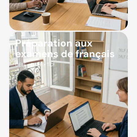
Préparation aux
examens de français
DELF • DALF • TCF