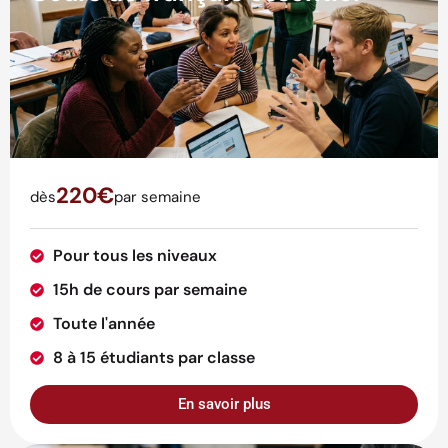
220€
dès
par semaine
Pour tous les niveaux
15h de cours par semaine
Toute l'année
8 à 15 étudiants par classe
En savoir plus