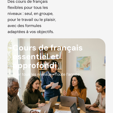
Des cours de français
flexibles pour tous les
niveaux : seul, en groupe,
pour le travail ou le plaisir,
avec des formules
adaptées à vos objectifs.
Cours de français
essentiel et
approfondi
Pour tous les niveaux • Toute l’année