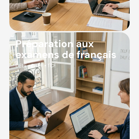
Préparation aux
examens de français
DELF • DALF • TCF