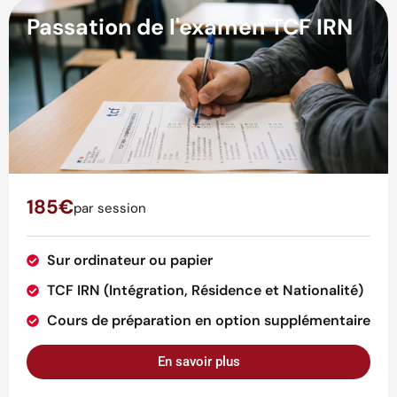
Passation de l'examen TCF IRN
185€
par session
Sur ordinateur ou papier
TCF IRN (Intégration, Résidence et Nationalité)
Cours de préparation en option supplémentaire
En savoir plus