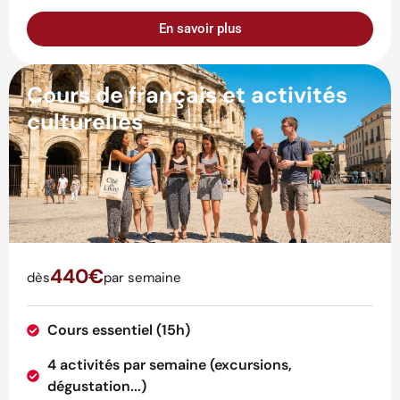
En savoir plus
Cours de français et activités
culturelles
440€
dès
par semaine
Cours essentiel (15h)
4 activités par semaine (excursions,
dégustation...)