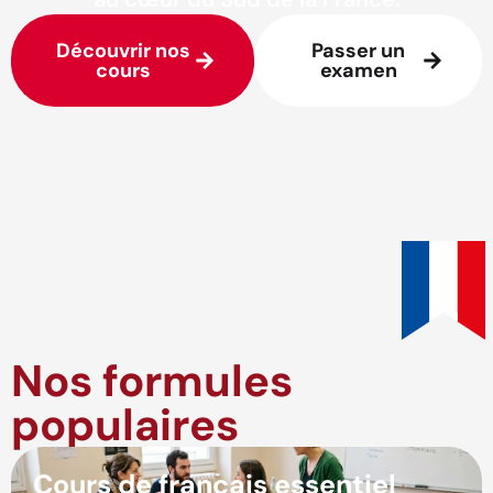
Découvrir nos
Passer un
cours
examen
Nos formules
populaires
Cours de français essentiel