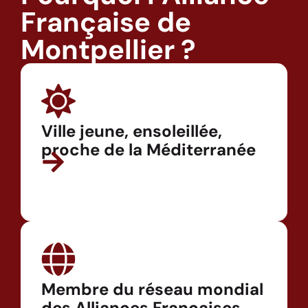
Française de
Montpellier ?
Ville jeune, ensoleillée,
proche de la Méditerranée
Membre du réseau mondial
des Alliances Françaises