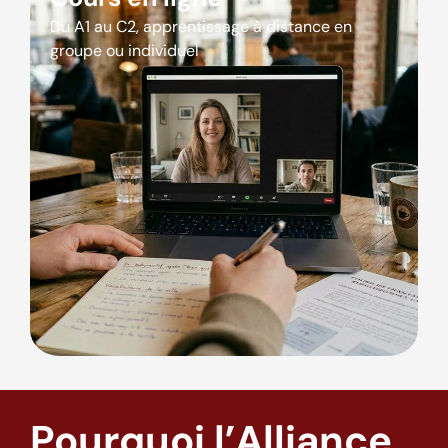
Du A1 au C2, apprentissage à distance en
groupe ou individuel
Pourquoi l’Alliance