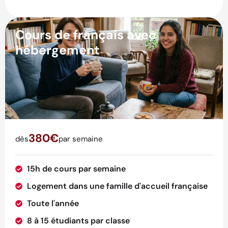
Cours de français avec
hébergement
380€
dès
par semaine
15h de cours par semaine
Logement dans une famille d'accueil française
Toute l'année
8 à 15 étudiants par classe