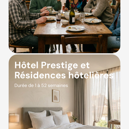
Hôtel Prestige et
Résidences hôtelières
Durée de 1 à 52 semaines