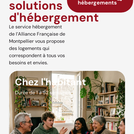
solutions
hébergements
d'hébergement
Le service hébergement
de l’Alliance Française de
Montpellier vous propose
des logements qui
correspondent à tous vos
besoins et envies.
Chez l'habitant
Durée de 1 à 52 semaines