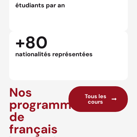
étudiants par an
+80
nationalités représentées
Nos
Tous les
programmes
cours
de
français