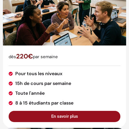
220€
dès
par semaine
Pour tous les niveaux
15h de cours par semaine
Toute l'année
8 à 15 étudiants par classe
En savoir plus