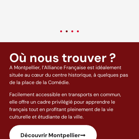
c
v
Où nous trouver ?
A Montpellier, l’Alliance Française est idéalement
située au cœur du centre historique, à quelques pas
de la place de la Comédie.
Facilement accessible en transports en commun,
elle offre un cadre privilégié pour apprendre le
français tout en profitant pleinement de la vie
culturelle et étudiante de la ville.
Découvrir Montpellier