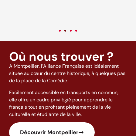
c
v
Où nous trouver ?
A Montpellier, l’Alliance Française est idéalement
située au cœur du centre historique, à quelques pas
de la place de la Comédie.
Facilement accessible en transports en commun,
elle offre un cadre privilégié pour apprendre le
français tout en profitant pleinement de la vie
culturelle et étudiante de la ville.
Découvrir Montpellier