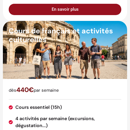
En savoir plus
Cours de français et activités
culturelles
440€
dès
par semaine
Cours essentiel (15h)
4 activités par semaine (excursions,
dégustation...)