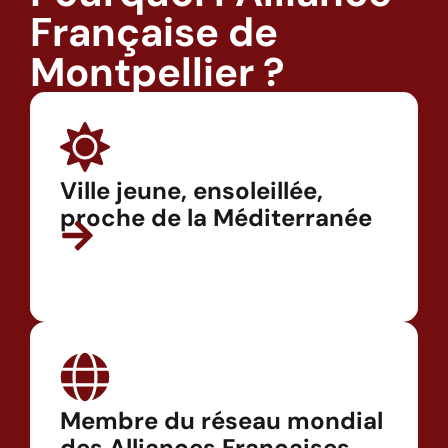
Française de
Montpellier ?
Ville jeune, ensoleillée,
proche de la Méditerranée
Membre du réseau mondial
des Alliances Françaises