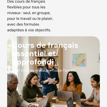
Des cours de français
flexibles pour tous les
niveaux : seul, en groupe,
pour le travail ou le plaisir,
avec des formules
adaptées à vos objectifs.
Cours de français
essentiel et
approfondi
Pour tous les niveaux • Toute l’année