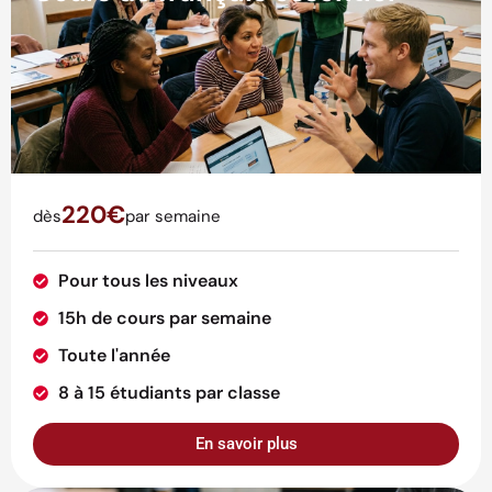
220€
dès
par semaine
Pour tous les niveaux
15h de cours par semaine
Toute l'année
8 à 15 étudiants par classe
En savoir plus