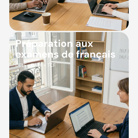
Préparation aux
examens de français
DELF • DALF • TCF