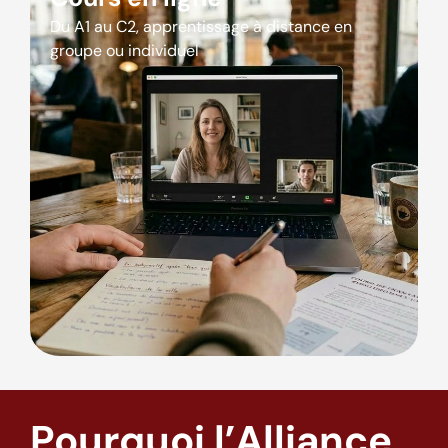
Du A1 au C2, apprentissage à distance en
groupe ou individuel
Pourquoi l’Alliance