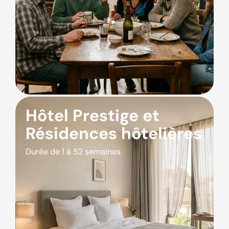
Hôtel Prestige et
Résidences hôtelières
Durée de 1 à 52 semaines