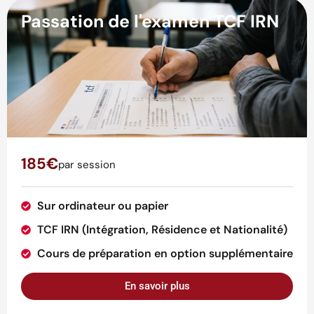
Passation de l'examen TCF IRN
185€
par session
Sur ordinateur ou papier
TCF IRN (Intégration, Résidence et Nationalité)
Cours de préparation en option supplémentaire
En savoir plus