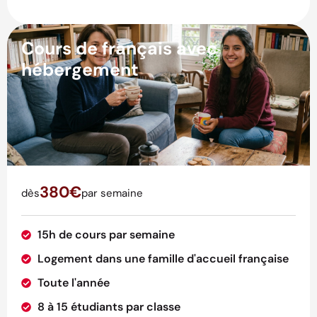
Cours de français avec
hébergement
380€
dès
par semaine
15h de cours par semaine
Logement dans une famille d'accueil française
Toute l'année
8 à 15 étudiants par classe