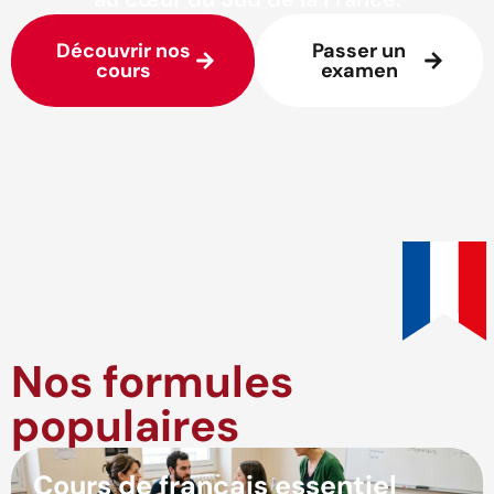
Découvrir nos
Passer un
cours
examen
Nos formules
populaires
Cours de français essentiel