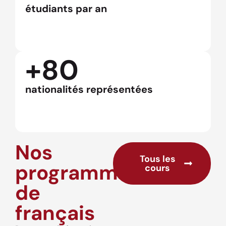
étudiants par an
+80
nationalités représentées
Nos
Tous les
programmes
cours
de
français