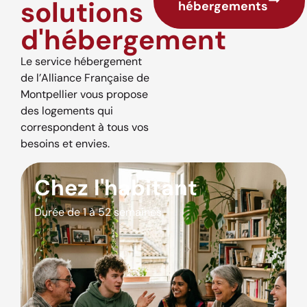
solutions
hébergements
d'hébergement
Le service hébergement
de l’Alliance Française de
Montpellier vous propose
des logements qui
correspondent à tous vos
besoins et envies.
Chez l'habitant
Durée de 1 à 52 semaines