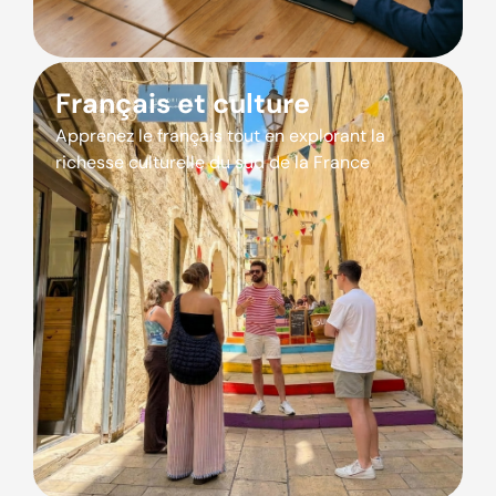
Français et culture
Apprenez le français tout en explorant la
richesse culturelle du sud de la France