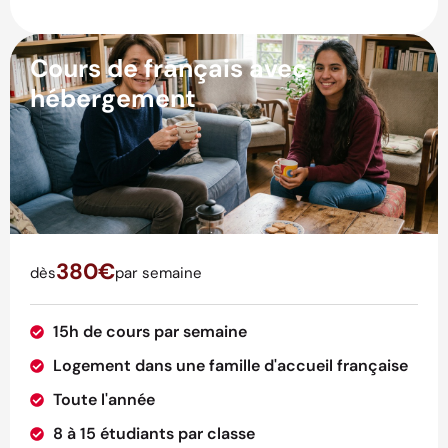
Cours de français avec
hébergement
380€
dès
par semaine
15h de cours par semaine
Logement dans une famille d'accueil française
Toute l'année
8 à 15 étudiants par classe