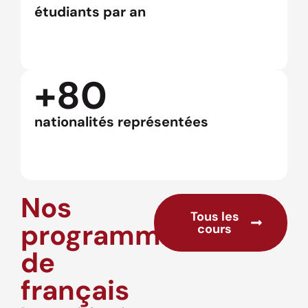
étudiants par an
+80
nationalités représentées
Nos
Tous les
programmes
cours
de
français