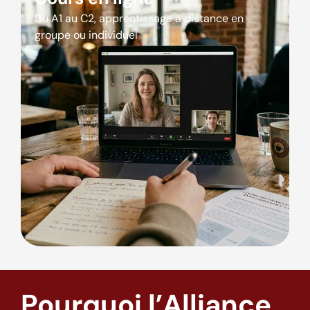
Du A1 au C2, apprentissage à distance en
groupe ou individuel
Pourquoi l’Alliance