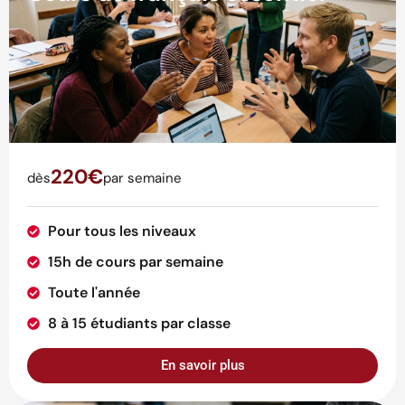
220€
dès
par semaine
Pour tous les niveaux
15h de cours par semaine
Toute l'année
8 à 15 étudiants par classe
En savoir plus