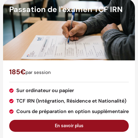
Passation de l'examen TCF IRN
185€
par session
Sur ordinateur ou papier
TCF IRN (Intégration, Résidence et Nationalité)
Cours de préparation en option supplémentaire
En savoir plus