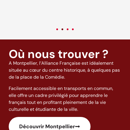
c
v
Où nous trouver ?
A Montpellier, l’Alliance Française est idéalement
située au cœur du centre historique, à quelques pas
de la place de la Comédie.
Facilement accessible en transports en commun,
elle offre un cadre privilégié pour apprendre le
français tout en profitant pleinement de la vie
culturelle et étudiante de la ville.
Découvrir Montpellier