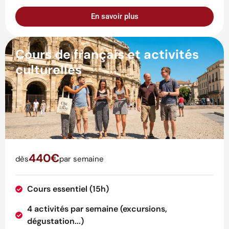
En savoir plus
Cours de français et activités
culturelles
440€
dès
par semaine
Cours essentiel (15h)
4 activités par semaine (excursions,
dégustation...)