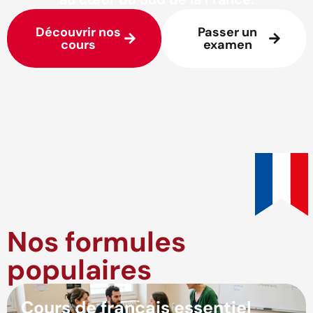
Découvrir nos
Passer un
cours
examen
Nos formules
populaires
Cours de français essentiel