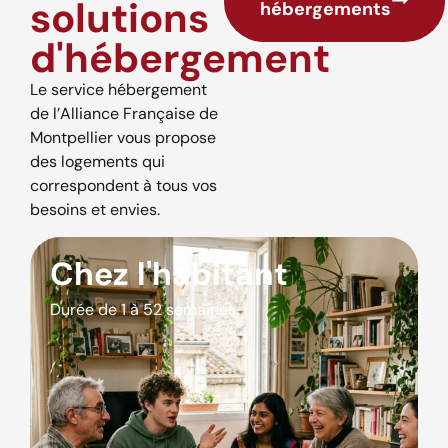
solutions
hébergements
d'hébergement
Le service hébergement
de l’Alliance Française de
Montpellier vous propose
des logements qui
correspondent à tous vos
besoins et envies.
Chez l'habitant
Durée de 1 à 52 semaines