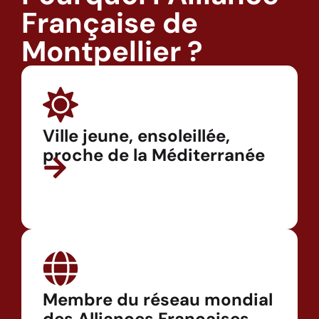
Française de
Montpellier ?
Ville jeune, ensoleillée,
proche de la Méditerranée
Membre du réseau mondial
des Alliances Françaises