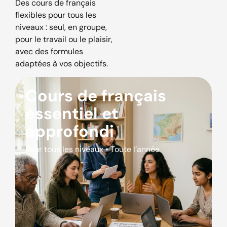
Des cours de français
flexibles pour tous les
niveaux : seul, en groupe,
pour le travail ou le plaisir,
avec des formules
adaptées à vos objectifs.
Cours de français
essentiel et
approfondi
Pour tous les niveaux • Toute l’année