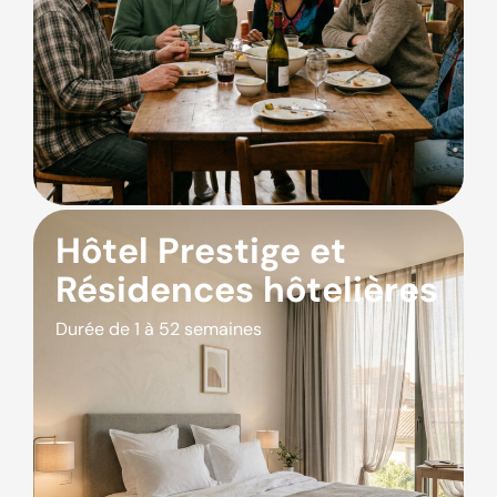
Hôtel Prestige et
Résidences hôtelières
Durée de 1 à 52 semaines