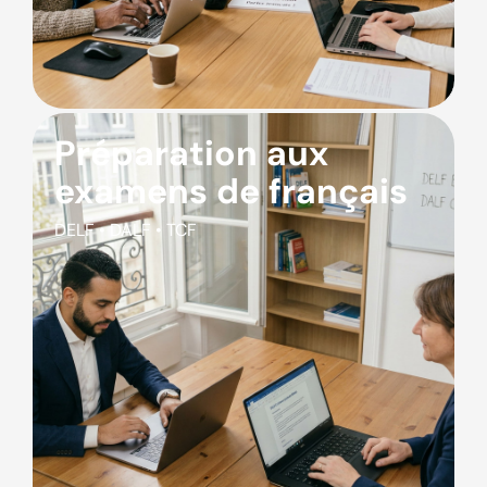
Préparation aux
examens de français
DELF • DALF • TCF