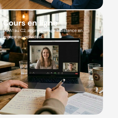
Cours en ligne
Du A1 au C2, apprentissage à distance en
groupe ou individuel