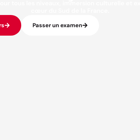
our tous les niveaux, immersion culturelle et 
cœur du Sud de la France.
rs
Passer un examen