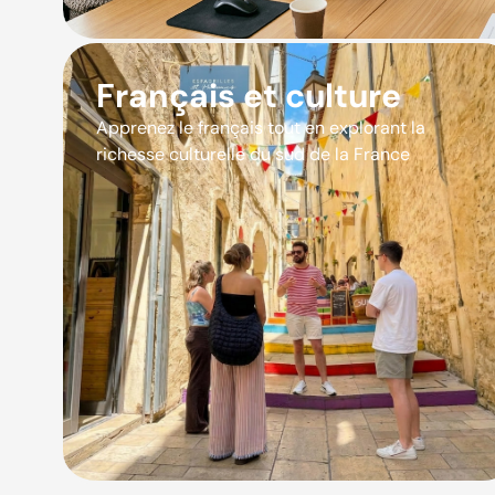
Français et culture
Apprenez le français tout en explorant la
richesse culturelle du sud de la France