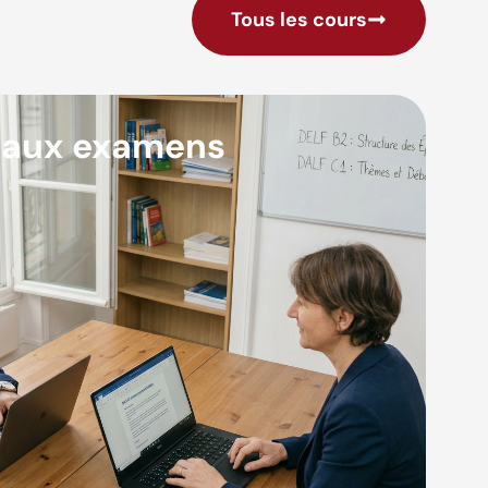
Tous les cours
 aux examens