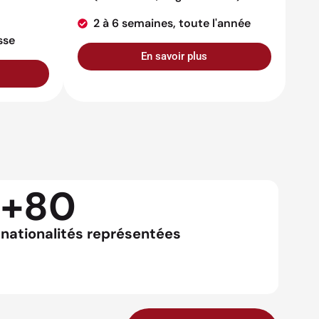
2 à 6 semaines, toute l'année
sse
En savoir plus
+80
nationalités représentées