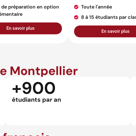
 de préparation en option
Toute l'année
émentaire
8 à 15 étudiants par cla
En savoir plus
En savoir plus
de Montpellier
+900
étudiants par an