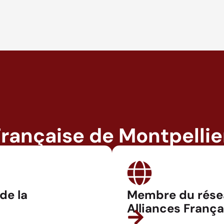
Française de Montpellie
 de la
Membre du rése
Alliances França