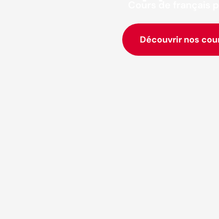
Cours de français p
Découvrir nos cou