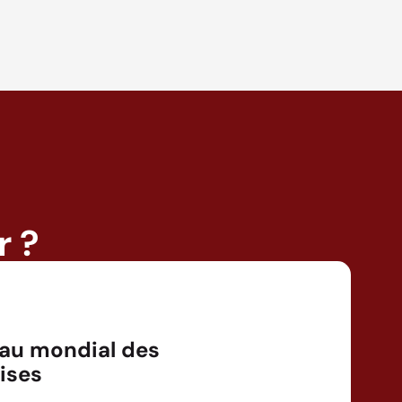
r ?
au mondial des
ises