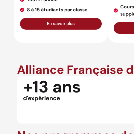
Cours
8 à 15 étudiants par classe
suppl
En savoir plus
Alliance Française 
+13 ans
d'expérience