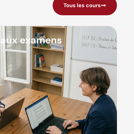
Tous les cours
 aux examens