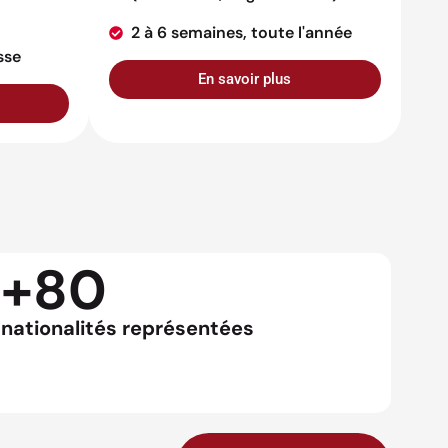
2 à 6 semaines, toute l'année
sse
En savoir plus
+80
nationalités représentées