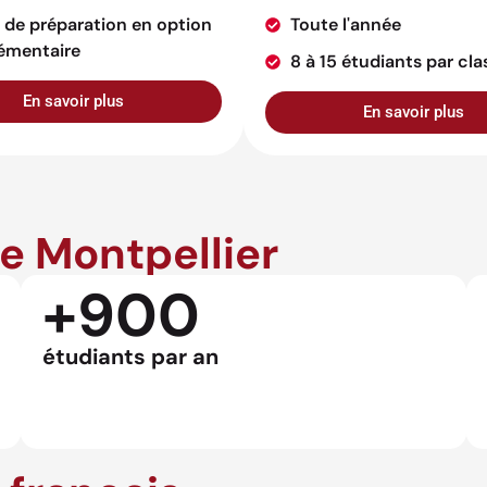
 de préparation en option
Toute l'année
émentaire
8 à 15 étudiants par cla
En savoir plus
En savoir plus
de Montpellier
+900
étudiants par an