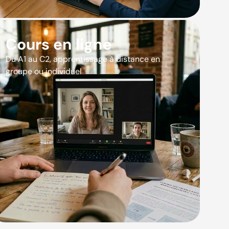
Cours en ligne
Du A1 au C2, apprentissage à distance en
groupe ou individuel