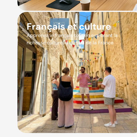
Français et culture
Apprenez le français tout en explorant la
richesse culturelle du sud de la France