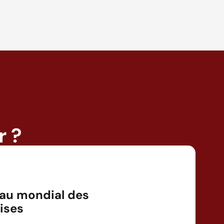
r ?
au mondial des
ises