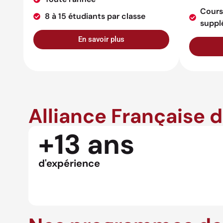
Cours
8 à 15 étudiants par classe
suppl
En savoir plus
Alliance Française 
+13 ans
d'expérience