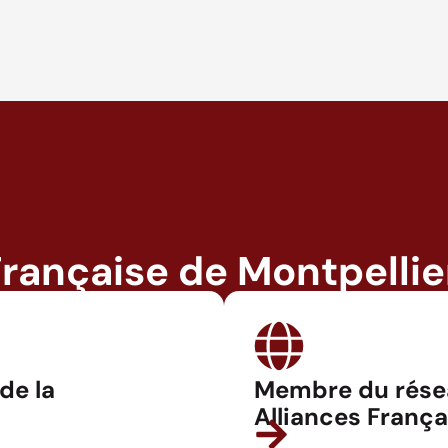
Française de Montpellie
 de la
Membre du rése
Alliances França