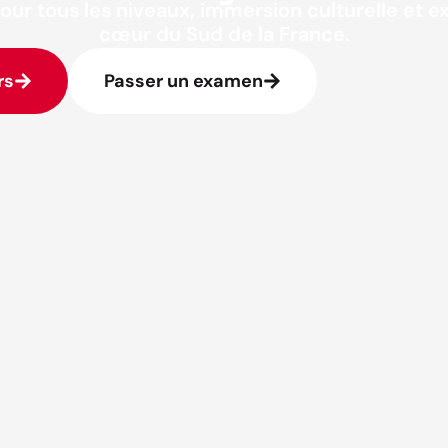
our tous les niveaux, immersion culturelle et 
cœur du Sud de la France.
rs
Passer un examen