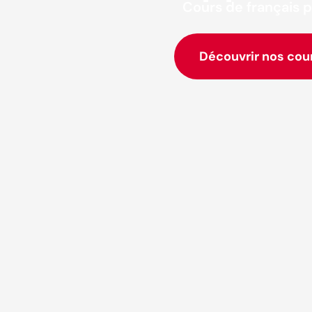
Cours de français p
Découvrir nos cou