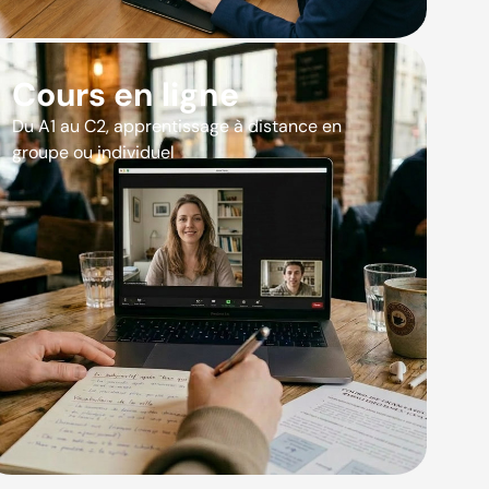
Cours en ligne
Du A1 au C2, apprentissage à distance en
groupe ou individuel