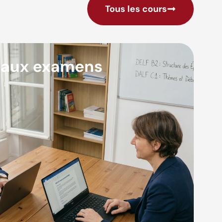
Tous les cours
 aux examens