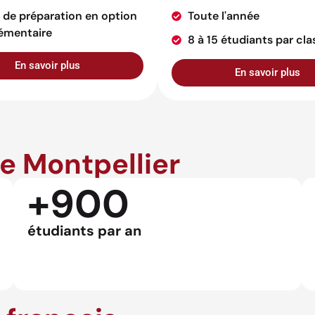
 de préparation en option
Toute l'année
émentaire
8 à 15 étudiants par cla
En savoir plus
En savoir plus
de Montpellier
+900
étudiants par an