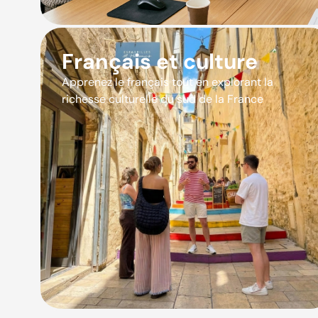
Français et culture
Apprenez le français tout en explorant la
richesse culturelle du sud de la France