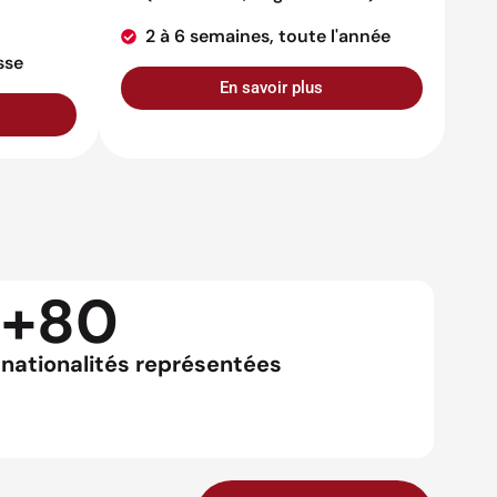
2 à 6 semaines, toute l'année
sse
En savoir plus
+80
nationalités représentées