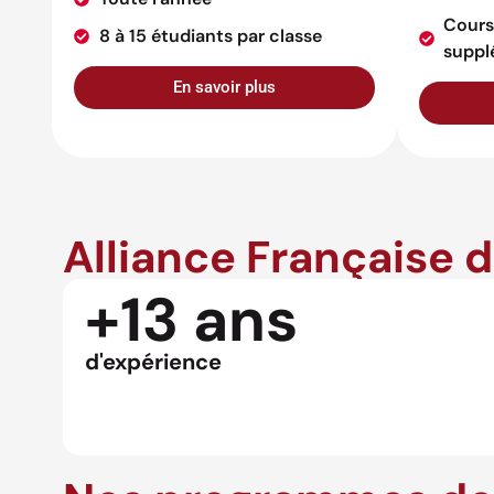
Cours
8 à 15 étudiants par classe
suppl
En savoir plus
Alliance Française 
+13 ans
d'expérience