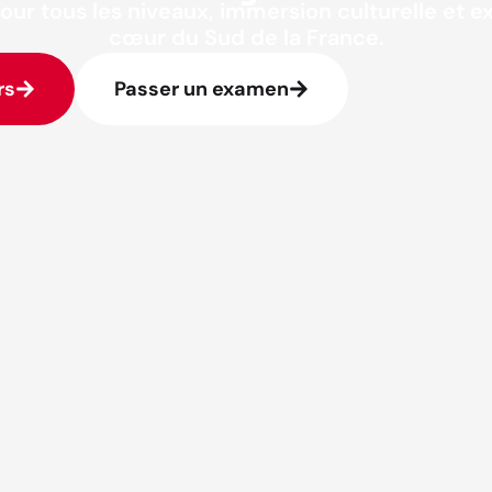
our tous les niveaux, immersion culturelle et 
cœur du Sud de la France.
rs
Passer un examen