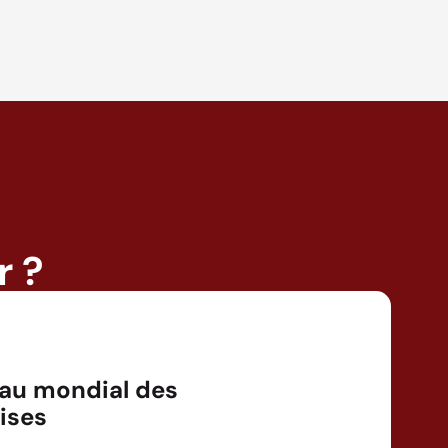
r ?
au mondial des
ises