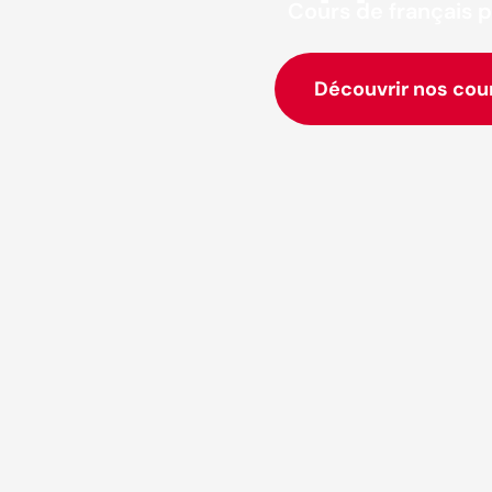
Cours de français p
Découvrir nos cou