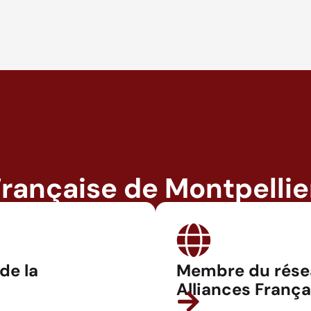
Française de Montpellie
 de la
Membre du rése
Alliances França