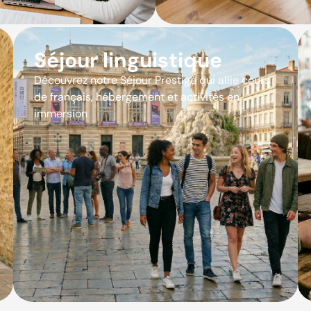
Séjour linguistique
Découvrez notre Séjour Prestige qui allie cours
de français, hébergement et activités en
immersion