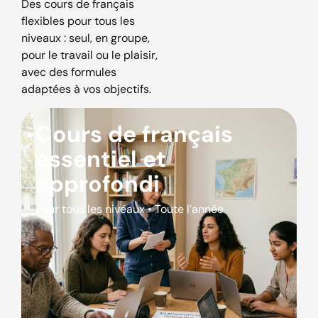
Des cours de français
flexibles pour tous les
niveaux : seul, en groupe,
pour le travail ou le plaisir,
avec des formules
adaptées à vos objectifs.
Cours de français
essentiel et
approfondi
Pour tous les niveaux • Toute l’année