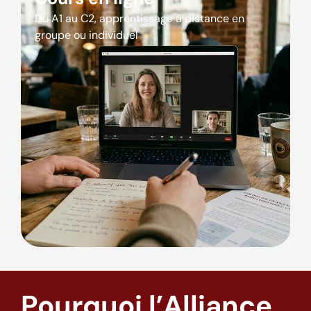
Du A1 au C2, apprentissage à distance en
groupe ou individuel
Pourquoi l’Alliance