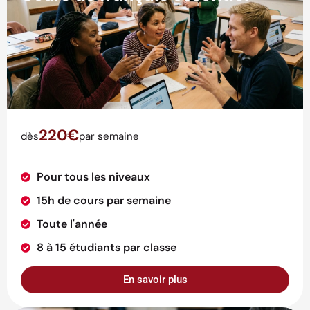
220€
dès
par semaine
Pour tous les niveaux
15h de cours par semaine
Toute l'année
8 à 15 étudiants par classe
En savoir plus