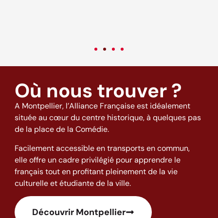
c
v
Où nous trouver ?
A Montpellier, l’Alliance Française est idéalement
située au cœur du centre historique, à quelques pas
de la place de la Comédie.
Facilement accessible en transports en commun,
elle offre un cadre privilégié pour apprendre le
français tout en profitant pleinement de la vie
culturelle et étudiante de la ville.
Découvrir Montpellier