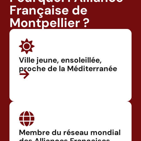
Française de
Montpellier ?
Ville jeune, ensoleillée,
proche de la Méditerranée
Membre du réseau mondial
des Alliances Françaises