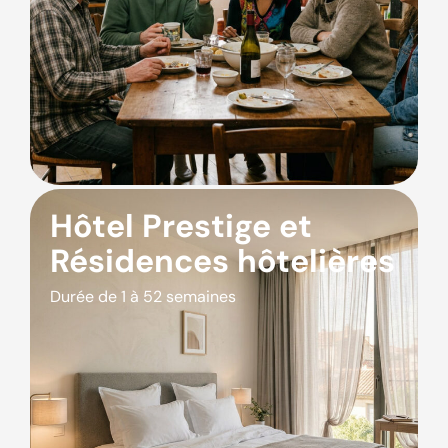
Hôtel Prestige et
Résidences hôtelières
Durée de 1 à 52 semaines