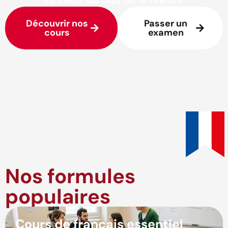
Découvrir nos
Passer un
cours
examen
Nos formules
populaires
Cours de français essentiel