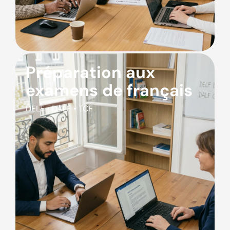
Préparation aux
examens de français
DELF • DALF • TCF