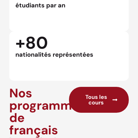
étudiants par an
+80
nationalités représentées
Nos
Tous les
programmes
cours
de
français