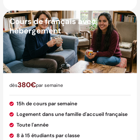
Cours de français avec
hébergement
380€
dès
par semaine
15h de cours par semaine
Logement dans une famille d'accueil française
Toute l'année
8 à 15 étudiants par classe