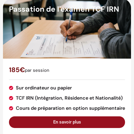
Passation de l'examen TCF IRN
185€
par session
Sur ordinateur ou papier
TCF IRN (Intégration, Résidence et Nationalité)
Cours de préparation en option supplémentaire
En savoir plus