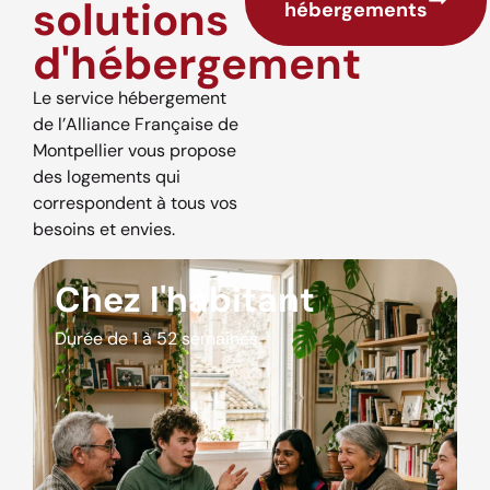
solutions
hébergements
d'hébergement
Le service hébergement
de l’Alliance Française de
Montpellier vous propose
des logements qui
correspondent à tous vos
besoins et envies.
Chez l'habitant
Durée de 1 à 52 semaines