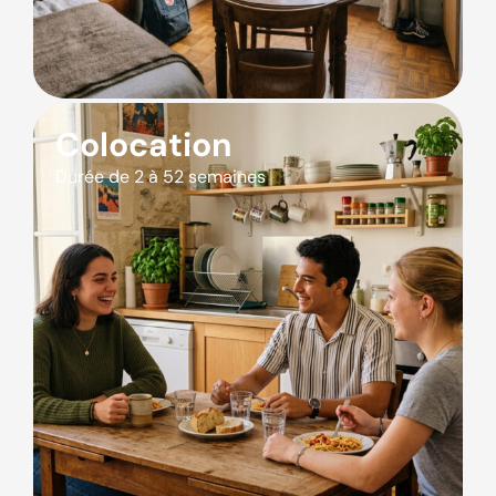
Colocation
Durée de 2 à 52 semaines