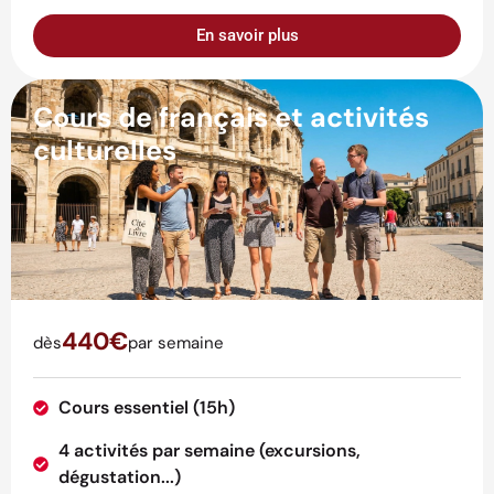
En savoir plus
Cours de français et activités
culturelles
440€
dès
par semaine
Cours essentiel (15h)
4 activités par semaine (excursions,
dégustation...)