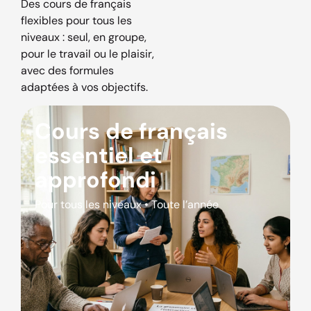
Des cours de français
flexibles pour tous les
niveaux : seul, en groupe,
pour le travail ou le plaisir,
avec des formules
adaptées à vos objectifs.
Cours de français
essentiel et
approfondi
Pour tous les niveaux • Toute l’année