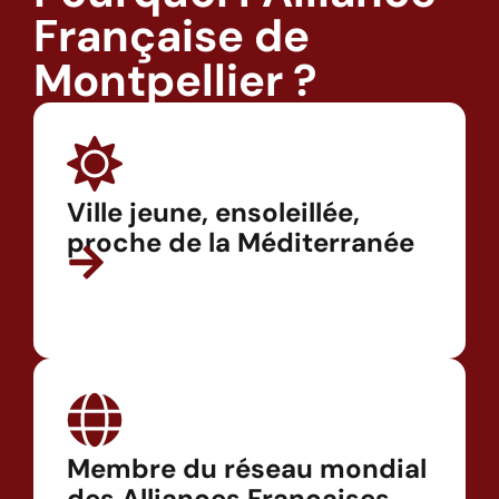
Française de
Montpellier ?
Ville jeune, ensoleillée,
proche de la Méditerranée
Membre du réseau mondial
des Alliances Françaises