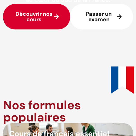
Découvrir nos
Passer un
cours
examen
Nos formules
populaires
Cours de français essentiel