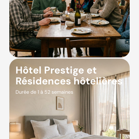
Hôtel Prestige et
Résidences hôtelières
Durée de 1 à 52 semaines