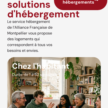
solutions
hébergements
d'hébergement
Le service hébergement
de l’Alliance Française de
Montpellier vous propose
des logements qui
correspondent à tous vos
besoins et envies.
Chez l'habitant
Durée de 1 à 52 semaines