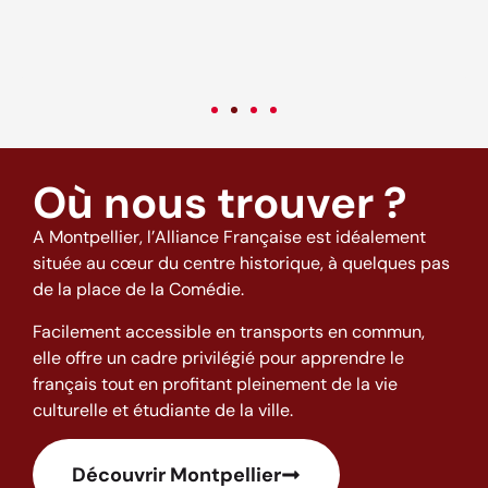
c
v
Où nous trouver ?
A Montpellier, l’Alliance Française est idéalement
située au cœur du centre historique, à quelques pas
de la place de la Comédie.
Facilement accessible en transports en commun,
elle offre un cadre privilégié pour apprendre le
français tout en profitant pleinement de la vie
culturelle et étudiante de la ville.
Découvrir Montpellier