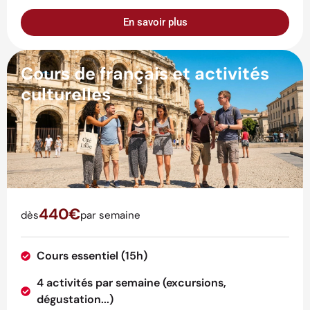
En savoir plus
Cours de français et activités
culturelles
440€
dès
par semaine
Cours essentiel (15h)
4 activités par semaine (excursions,
dégustation...)