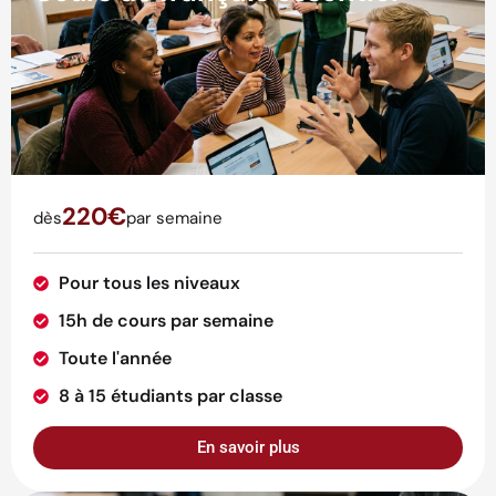
220€
dès
par semaine
Pour tous les niveaux
15h de cours par semaine
Toute l'année
8 à 15 étudiants par classe
En savoir plus