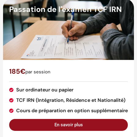
Passation de l'examen TCF IRN
185€
par session
Sur ordinateur ou papier
TCF IRN (Intégration, Résidence et Nationalité)
Cours de préparation en option supplémentaire
En savoir plus