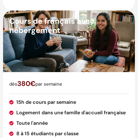
Cours de français avec
hébergement
380€
dès
par semaine
15h de cours par semaine
Logement dans une famille d'accueil française
Toute l'année
8 à 15 étudiants par classe