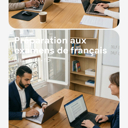
Préparation aux
examens de français
DELF • DALF • TCF