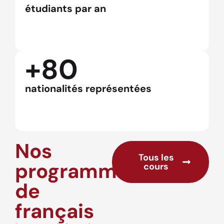
étudiants par an
+80
nationalités représentées
Nos
Tous les
programmes
cours
de
français