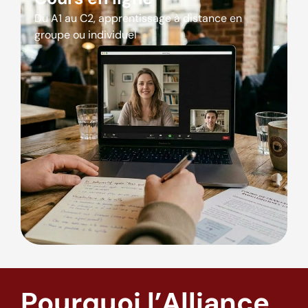
Du A1 au C2, apprentissage à distance en
groupe ou individuel
Pourquoi l’Alliance