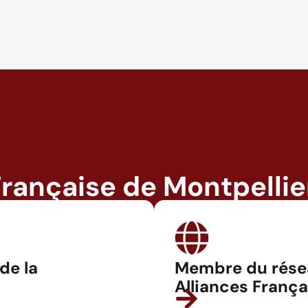
Française de Montpellie
 de la
Membre du rése
Alliances França