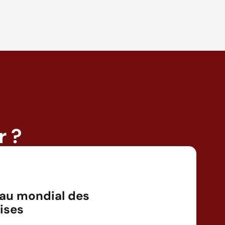
r ?
au mondial des
ises