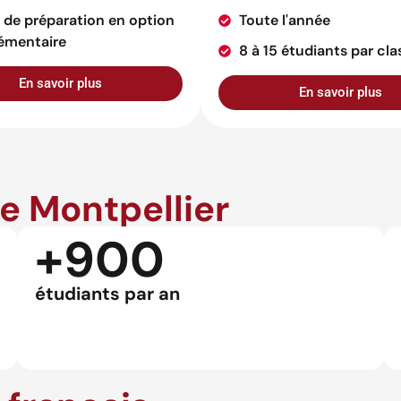
 de préparation en option
Toute l'année
émentaire
8 à 15 étudiants par cla
En savoir plus
En savoir plus
de Montpellier
+900
étudiants par an