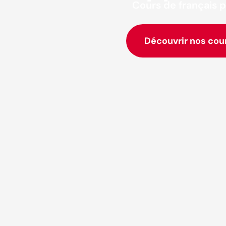
Cours de français p
Découvrir nos cou