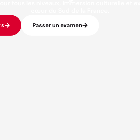
our tous les niveaux, immersion culturelle et 
cœur du Sud de la France.
rs
Passer un examen