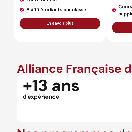
Cours
8 à 15 étudiants par classe
suppl
En savoir plus
Alliance Française 
+13 ans
d'expérience