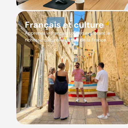
Français et culture
Apprenez le français tout en explorant la
richesse culturelle du sud de la France