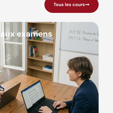
Tous les cours
 aux examens