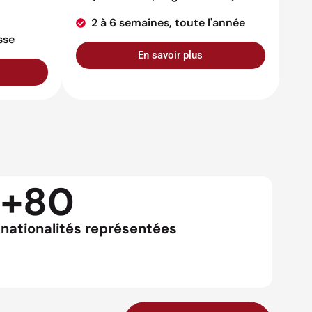
2 à 6 semaines, toute l'année
sse
En savoir plus
+80
nationalités représentées