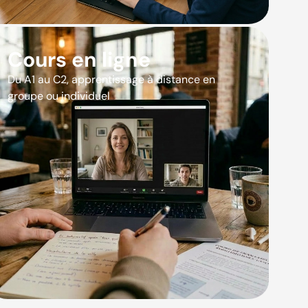
Cours en ligne
Du A1 au C2, apprentissage à distance en
groupe ou individuel