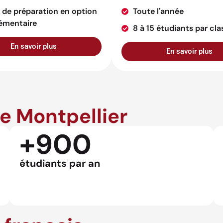
 de préparation en option
Toute l'année
émentaire
8 à 15 étudiants par cla
En savoir plus
En savoir plus
de Montpellier
+900
étudiants par an