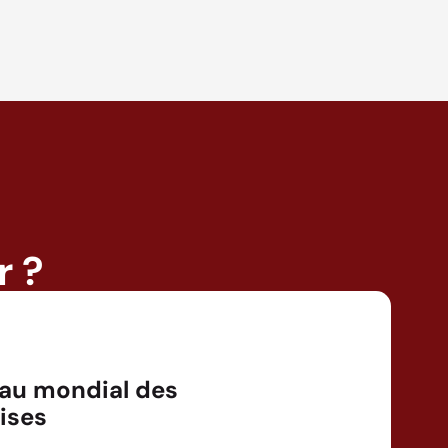
r ?
au mondial des
ises