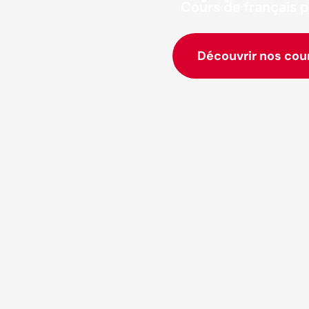
Cours de français p
Découvrir nos cou