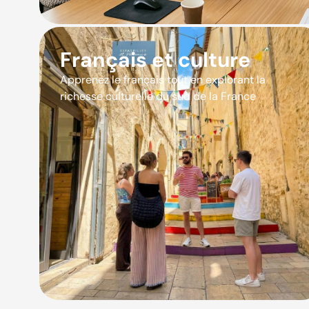
Français et culture
Apprenez le français tout en explorant la
richesse culturelle du sud de la France