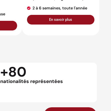
2 à 6 semaines, toute l'année
sse
En savoir plus
+80
nationalités représentées