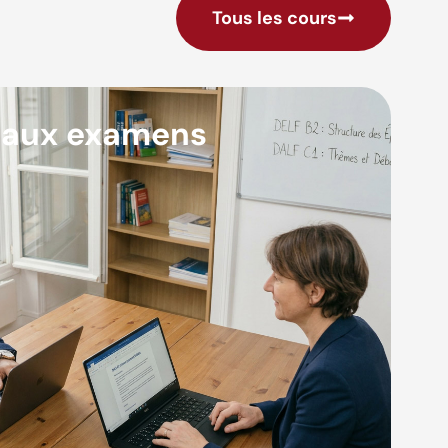
Tous les cours
 aux examens