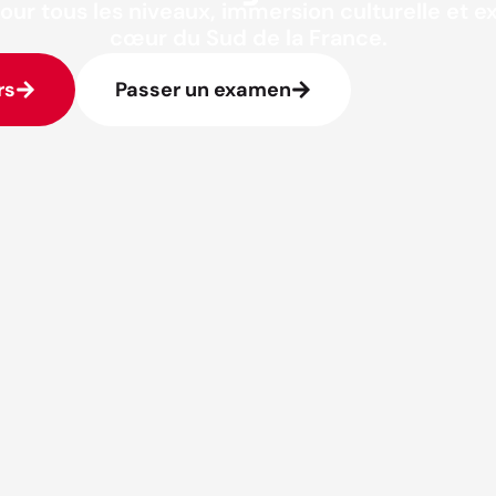
our tous les niveaux, immersion culturelle et 
cœur du Sud de la France.
rs
Passer un examen