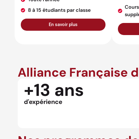
Cours
8 à 15 étudiants par classe
suppl
En savoir plus
Alliance Française 
+13 ans
d'expérience