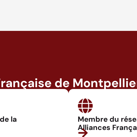
Française de Montpellie
 de la
Membre du rése
Alliances França