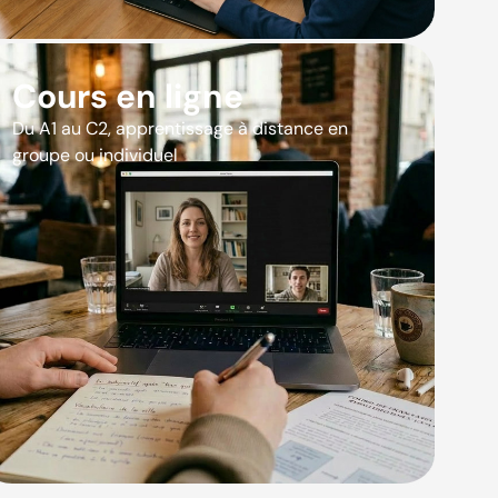
Cours en ligne
Du A1 au C2, apprentissage à distance en
groupe ou individuel