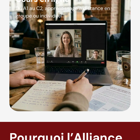
Du A1 au C2, apprentissage à distance en
groupe ou individuel
Pourquoi l’Alliance