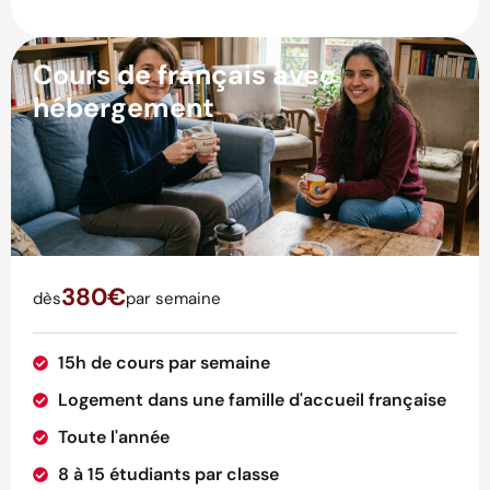
Cours de français avec
hébergement
380€
dès
par semaine
15h de cours par semaine
Logement dans une famille d'accueil française
Toute l'année
8 à 15 étudiants par classe