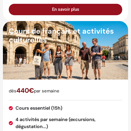
En savoir plus
Cours de français et activités
culturelles
440€
dès
par semaine
Cours essentiel (15h)
4 activités par semaine (excursions,
dégustation...)