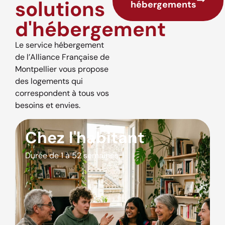
solutions
hébergements
d'hébergement
Le service hébergement
de l’Alliance Française de
Montpellier vous propose
des logements qui
correspondent à tous vos
besoins et envies.
Chez l'habitant
Durée de 1 à 52 semaines