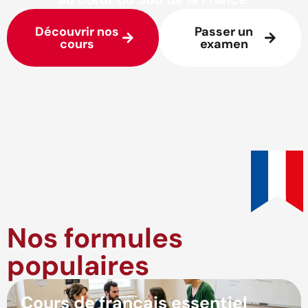
Découvrir nos
Passer un
cours
examen
Nos formules
populaires
Cours de français essentiel