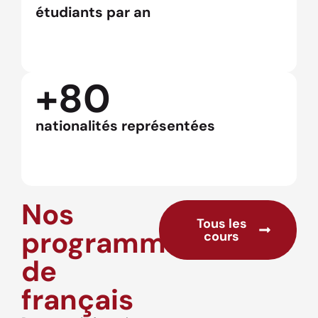
étudiants par an
+80
nationalités représentées
Nos
Tous les
programmes
cours
de
français