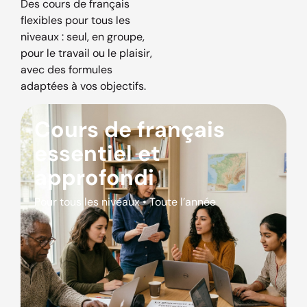
Des cours de français
flexibles pour tous les
niveaux : seul, en groupe,
pour le travail ou le plaisir,
avec des formules
adaptées à vos objectifs.
Cours de français
essentiel et
approfondi
Pour tous les niveaux • Toute l’année