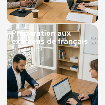
Préparation aux
examens de français
DELF • DALF • TCF