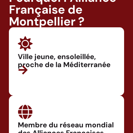
Française de
Montpellier ?
Ville jeune, ensoleillée,
proche de la Méditerranée
Membre du réseau mondial
des Alliances Françaises