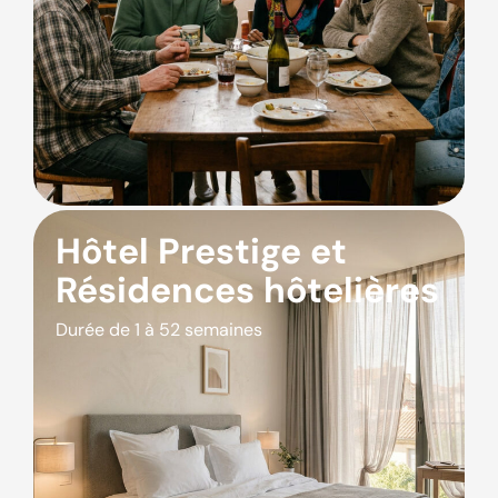
Hôtel Prestige et
Résidences hôtelières
Durée de 1 à 52 semaines