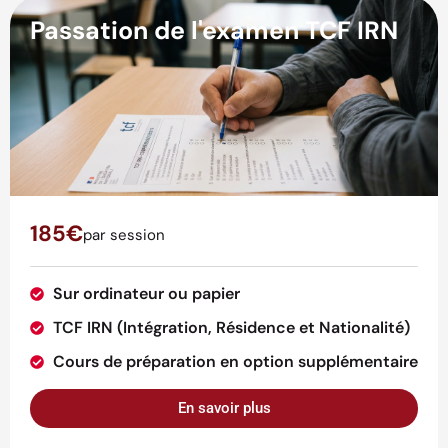
Passation de l'examen TCF IRN
185€
par session
Sur ordinateur ou papier
TCF IRN (Intégration, Résidence et Nationalité)
Cours de préparation en option supplémentaire
En savoir plus