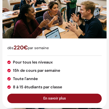
220€
dès
par semaine
Pour tous les niveaux
15h de cours par semaine
Toute l'année
8 à 15 étudiants par classe
En savoir plus