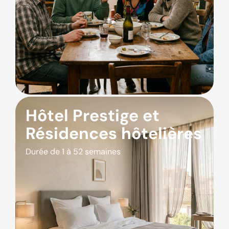
Hôtel Prestige et
Résidences hôtelières
Durée de 1 à 52 semaines