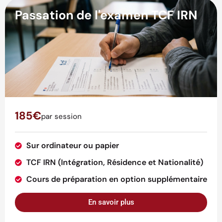
Passation de l'examen TCF IRN
185€
par session
Sur ordinateur ou papier
TCF IRN (Intégration, Résidence et Nationalité)
Cours de préparation en option supplémentaire
En savoir plus