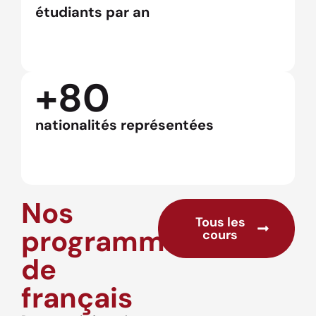
étudiants par an
+80
nationalités représentées
Nos
Tous les
programmes
cours
de
français