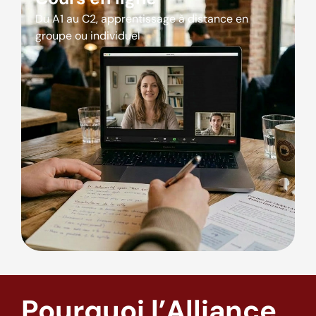
Du A1 au C2, apprentissage à distance en
groupe ou individuel
Pourquoi l’Alliance