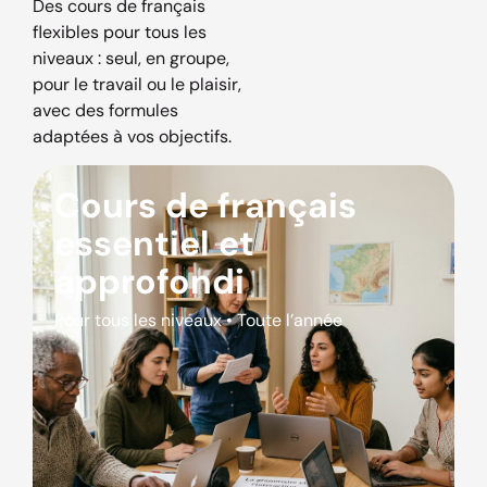
Des cours de français
flexibles pour tous les
niveaux : seul, en groupe,
pour le travail ou le plaisir,
avec des formules
adaptées à vos objectifs.
Cours de français
essentiel et
approfondi
Pour tous les niveaux • Toute l’année