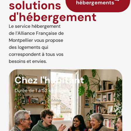
solutions
hébergements
d'hébergement
Le service hébergement
de l’Alliance Française de
Montpellier vous propose
des logements qui
correspondent à tous vos
besoins et envies.
Chez l'habitant
Durée de 1 à 52 semaines