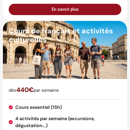
En savoir plus
Cours de français et activités
culturelles
440€
dès
par semaine
Cours essentiel (15h)
4 activités par semaine (excursions,
dégustation...)