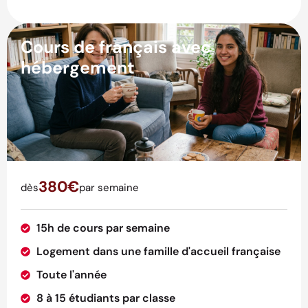
Cours de français avec
hébergement
380€
dès
par semaine
15h de cours par semaine
Logement dans une famille d'accueil française
Toute l'année
8 à 15 étudiants par classe