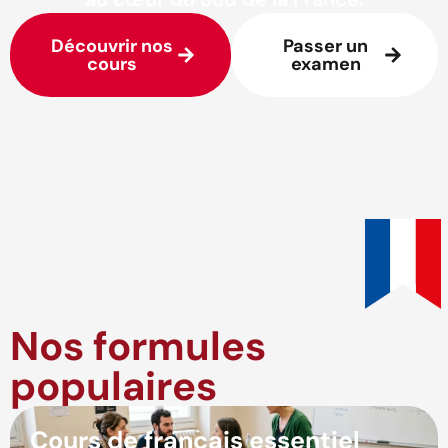
Découvrir nos
Passer un
cours
examen
Nos formules
populaires
Cours de français essentiel