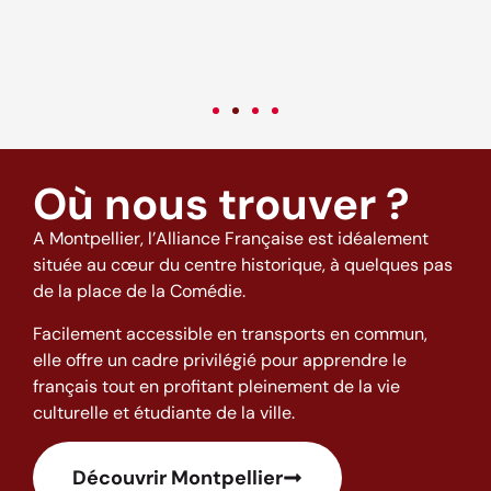
c
v
Où nous trouver ?
A Montpellier, l’Alliance Française est idéalement
située au cœur du centre historique, à quelques pas
de la place de la Comédie.
Facilement accessible en transports en commun,
elle offre un cadre privilégié pour apprendre le
français tout en profitant pleinement de la vie
culturelle et étudiante de la ville.
Découvrir Montpellier