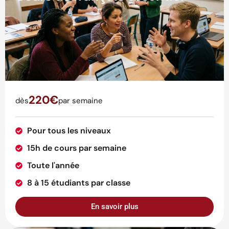
220€
dès
par semaine
Pour tous les niveaux
15h de cours par semaine
Toute l'année
8 à 15 étudiants par classe
En savoir plus