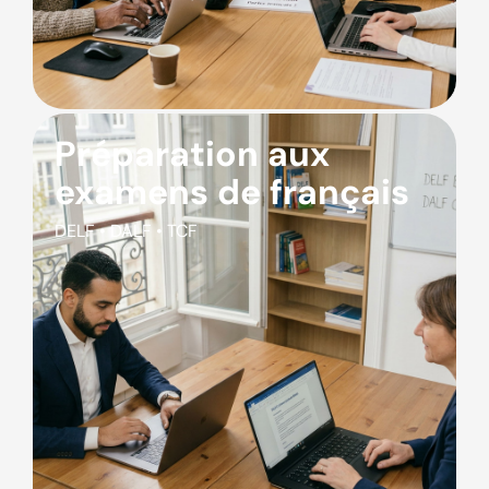
Préparation aux
examens de français
DELF • DALF • TCF