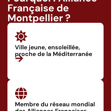
Française de
Montpellier ?
Ville jeune, ensoleillée,
proche de la Méditerranée
Membre du réseau mondial
des Alliances Françaises