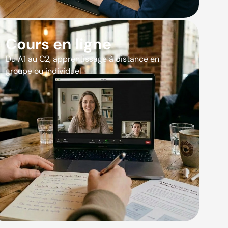
Cours en ligne
Du A1 au C2, apprentissage à distance en
groupe ou individuel