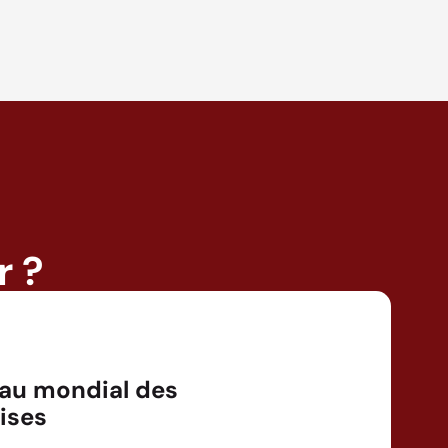
r ?
au mondial des
ises