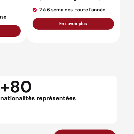
2 à 6 semaines, toute l'année
sse
En savoir plus
+80
nationalités représentées