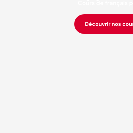
Cours de français p
Découvrir nos cou