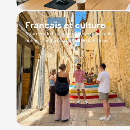
Français et culture
Apprenez le français tout en explorant la
richesse culturelle du sud de la France