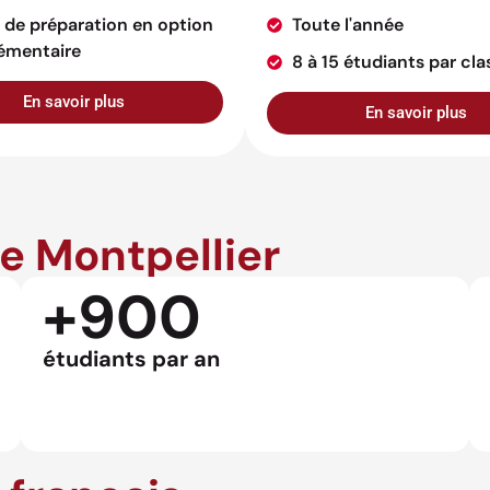
 de préparation en option
Toute l'année
émentaire
8 à 15 étudiants par cla
En savoir plus
En savoir plus
de Montpellier
+900
étudiants par an