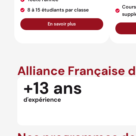
Cours
8 à 15 étudiants par classe
suppl
En savoir plus
Alliance Française 
+13 ans
d'expérience