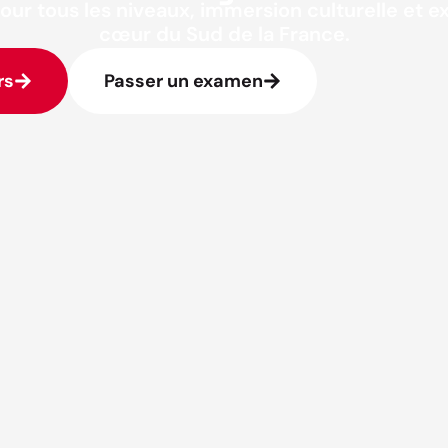
our tous les niveaux, immersion culturelle et 
cœur du Sud de la France.
rs
Passer un examen