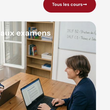
Tous les cours
 aux examens