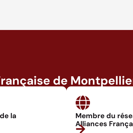
Française de Montpellie
 de la
Membre du rése
Alliances França