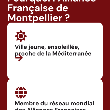
Française de
Montpellier ?
Ville jeune, ensoleillée,
proche de la Méditerranée
Membre du réseau mondial
des Alliances Françaises