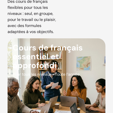
Des cours de français
flexibles pour tous les
niveaux : seul, en groupe,
pour le travail ou le plaisir,
avec des formules
adaptées à vos objectifs.
Cours de français
essentiel et
approfondi
Pour tous les niveaux • Toute l’année