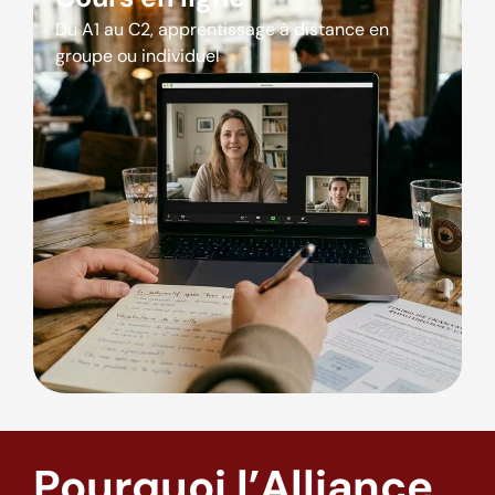
Du A1 au C2, apprentissage à distance en
groupe ou individuel
Pourquoi l’Alliance