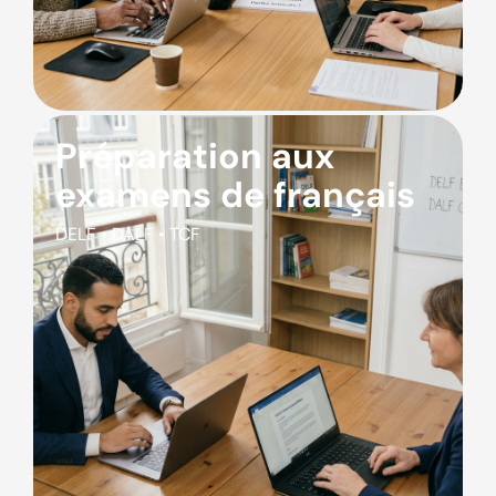
Préparation aux
examens de français
DELF • DALF • TCF