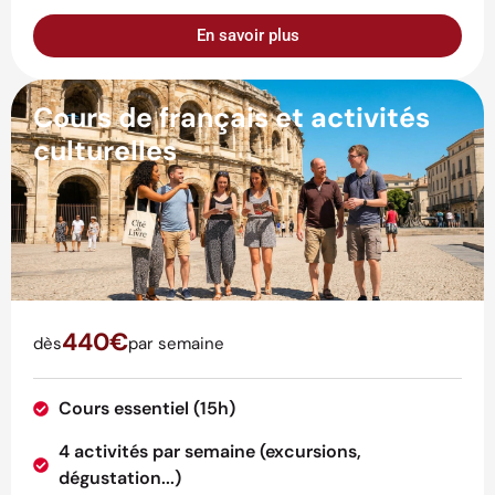
En savoir plus
Cours de français et activités
culturelles
440€
dès
par semaine
Cours essentiel (15h)
4 activités par semaine (excursions,
dégustation...)