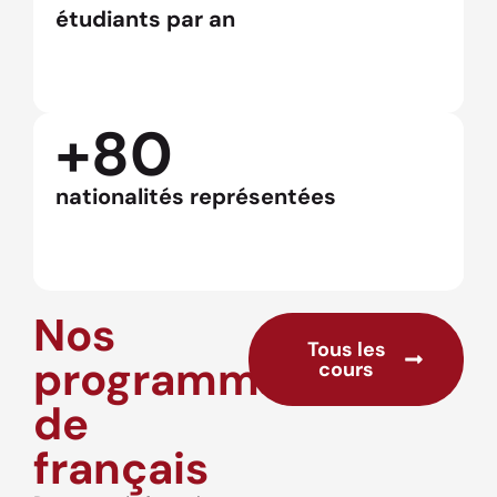
étudiants par an
+80
nationalités représentées
Nos
Tous les
programmes
cours
de
français