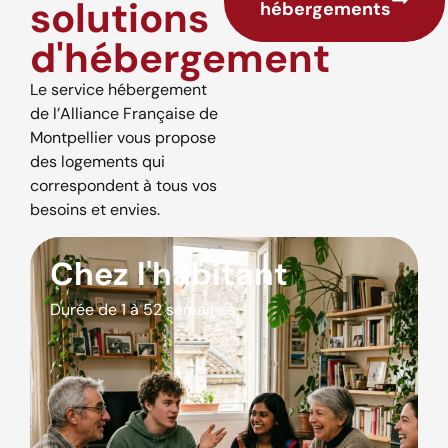
solutions
hébergements
d'hébergement
Le service hébergement
de l’Alliance Française de
Montpellier vous propose
des logements qui
correspondent à tous vos
besoins et envies.
Chez l'habitant
Durée de 1 à 52 semaines