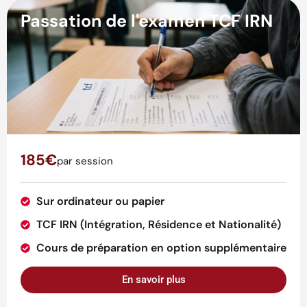
Passation de l'examen TCF IRN
185€
par session
Sur ordinateur ou papier
TCF IRN (Intégration, Résidence et Nationalité)
Cours de préparation en option supplémentaire
En savoir plus