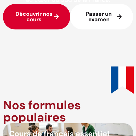
Découvrir nos
Passer un
cours
examen
Nos formules
populaires
Cours de français essentiel