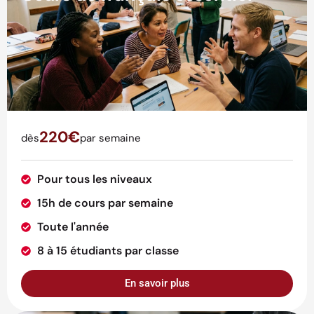
220€
dès
par semaine
Pour tous les niveaux
15h de cours par semaine
Toute l'année
8 à 15 étudiants par classe
En savoir plus