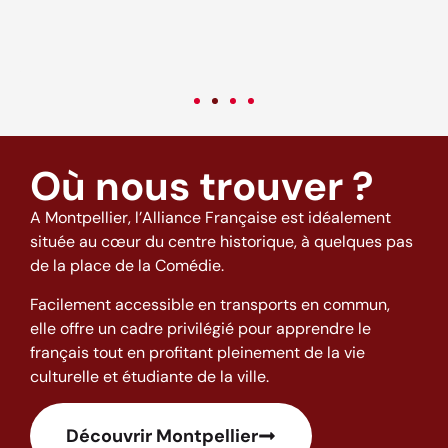
c
v
Où nous trouver ?
A Montpellier, l’Alliance Française est idéalement
située au cœur du centre historique, à quelques pas
de la place de la Comédie.
Facilement accessible en transports en commun,
elle offre un cadre privilégié pour apprendre le
français tout en profitant pleinement de la vie
culturelle et étudiante de la ville.
Découvrir Montpellier