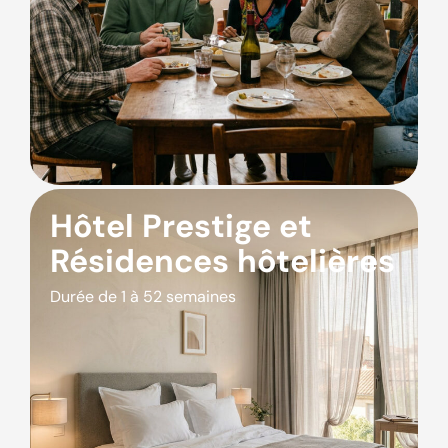
Hôtel Prestige et
Résidences hôtelières
Durée de 1 à 52 semaines