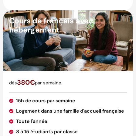
Cours de français avec
hébergement
380€
dès
par semaine
15h de cours par semaine
Logement dans une famille d'accueil française
Toute l'année
8 à 15 étudiants par classe