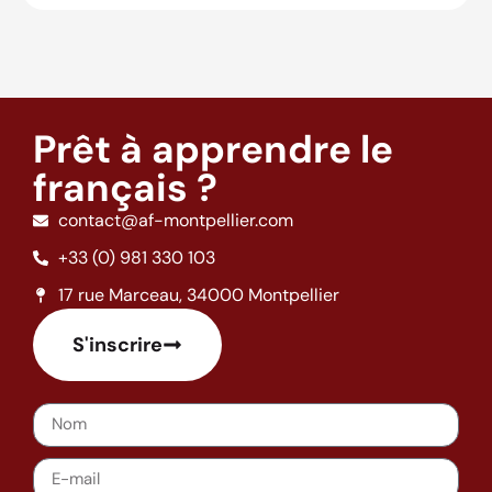
Prêt à apprendre le
français ?
contact@af-montpellier.com
+33 (0) 981 330 103
17 rue Marceau, 34000 Montpellier
S'inscrire