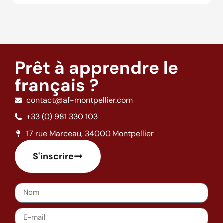
Prêt à apprendre le
français ?
contact@af-montpellier.com
+33 (0) 981 330 103
17 rue Marceau, 34000 Montpellier
S'inscrire