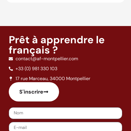
Prêt à apprendre le
français ?
contact@af-montpellier.com
+33 (0) 981 330 103
17 rue Marceau, 34000 Montpellier
S'inscrire