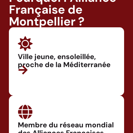
Française de
Montpellier ?
Ville jeune, ensoleillée,
proche de la Méditerranée
Membre du réseau mondial
des Alliances Françaises