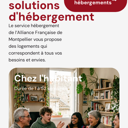
solutions
hébergements
d'hébergement
Le service hébergement
de l’Alliance Française de
Montpellier vous propose
des logements qui
correspondent à tous vos
besoins et envies.
Chez l'habitant
Durée de 1 à 52 semaines