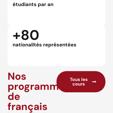
étudiants par an
+80
nationalités représentées
Nos
Tous les
programmes
cours
de
français