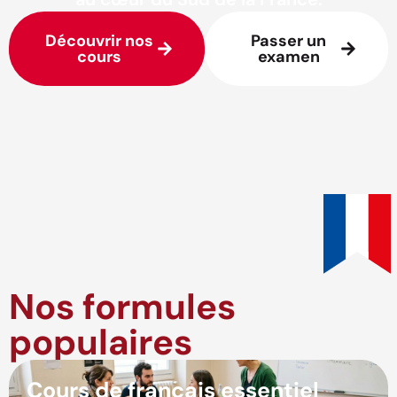
Découvrir nos
Passer un
cours
examen
Nos formules
populaires
Cours de français essentiel