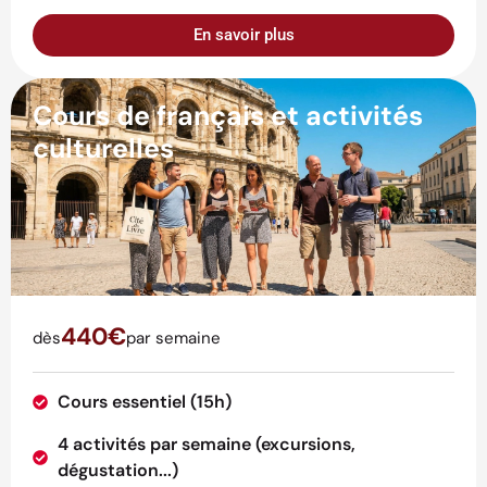
En savoir plus
Cours de français et activités
culturelles
440€
dès
par semaine
Cours essentiel (15h)
4 activités par semaine (excursions,
dégustation...)