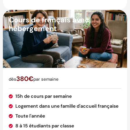
Cours de français avec
hébergement
380€
dès
par semaine
15h de cours par semaine
Logement dans une famille d'accueil française
Toute l'année
8 à 15 étudiants par classe