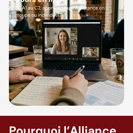
Du A1 au C2, apprentissage à distance en
groupe ou individuel
Pourquoi l’Alliance