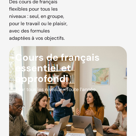
Des cours de français
flexibles pour tous les
niveaux : seul, en groupe,
pour le travail ou le plaisir,
avec des formules
adaptées à vos objectifs.
Cours de français
essentiel et
approfondi
Pour tous les niveaux • Toute l’année