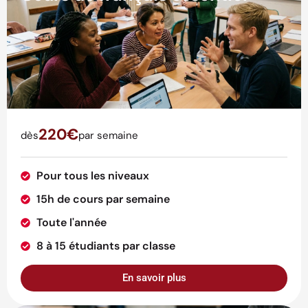
220€
dès
par semaine
Pour tous les niveaux
15h de cours par semaine
Toute l'année
8 à 15 étudiants par classe
En savoir plus