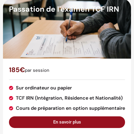
Passation de l'examen TCF IRN
185€
par session
Sur ordinateur ou papier
TCF IRN (Intégration, Résidence et Nationalité)
Cours de préparation en option supplémentaire
En savoir plus