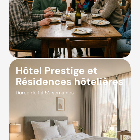
Hôtel Prestige et
Résidences hôtelières
Durée de 1 à 52 semaines