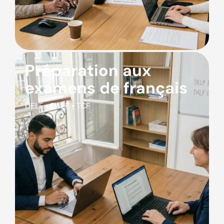
Préparation aux
examens de français
DELF • DALF • TCF