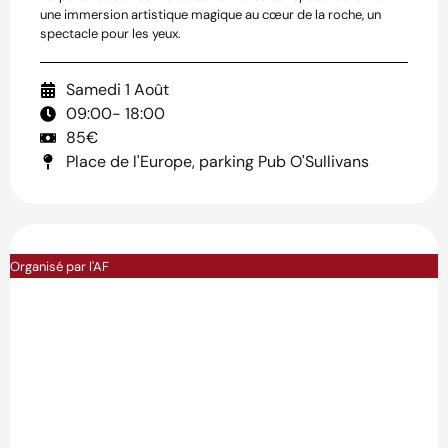
une immersion artistique magique au cœur de la roche, un
spectacle pour les yeux.
Samedi 1 Août
09:00
- 18:00
85€
Place de l'Europe, parking Pub O'Sullivans
Organisé par l'AF