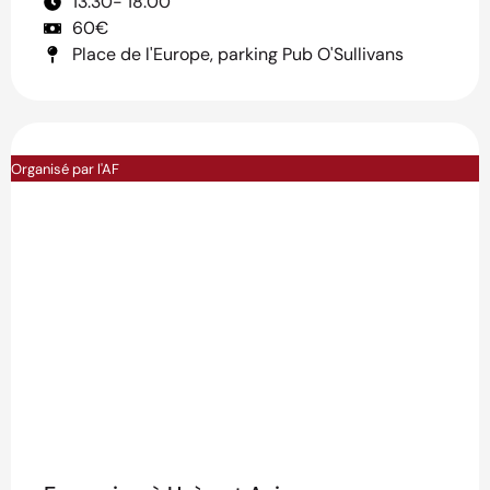
13:30
- 18:00
60€
Place de l'Europe, parking Pub O'Sullivans
Organisé par l'AF