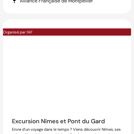
Alliance Française de Montpellier
Organisé par l'AF
Excursion Nîmes et Pont du Gard
Envie d’un voyage dans le temps ? Viens découvrir Nîmes, ses