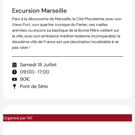
Excursion Marseille
Pars à la découverte de Marseille, la Cité Phocéenne, avec son
Vieux Port, son quartier iconique du Panier, ses ruelles
animées ou encore sa basilique de la Bonne Mère veillant sur
la ville, avec son ambiance méditerranéenne incomparable, la
deuxième ville de France est une destination inoubliable à ne
pas rater !
Samedi 18 Juillet
09:00
- 17:00
90€
Pont de Sète
Organisé par l'AF