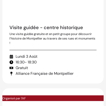
Visite guidée - centre historique
Une visite guidée gratuite et en petit groupe pour découvrir
l’histoire de Montpellier au travers de ses rues et monuments
!
Lundi 3 Août
16:30
- 18:30
Gratuit
Alliance Française de Montpellier
Organisé par l'AF