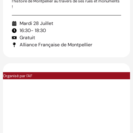
l’histoire de Montpellier au travers de ses rues et monuments
!
Mardi 28 Juillet
16:30
- 18:30
Gratuit
Alliance Française de Montpellier
Organisé par l'AF