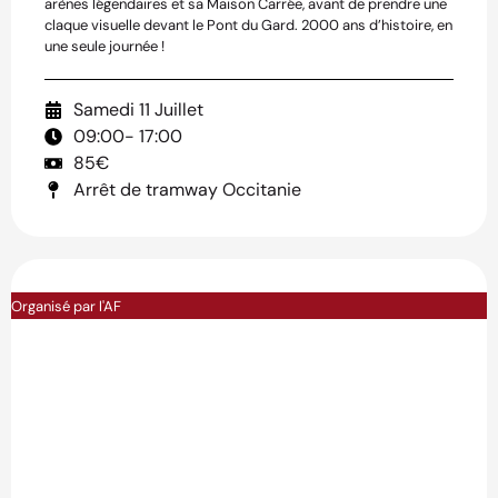
arènes légendaires et sa Maison Carrée, avant de prendre une
claque visuelle devant le Pont du Gard. 2000 ans d’histoire, en
une seule journée !
Samedi 11 Juillet
09:00
- 17:00
85€
Arrêt de tramway Occitanie
Organisé par l'AF