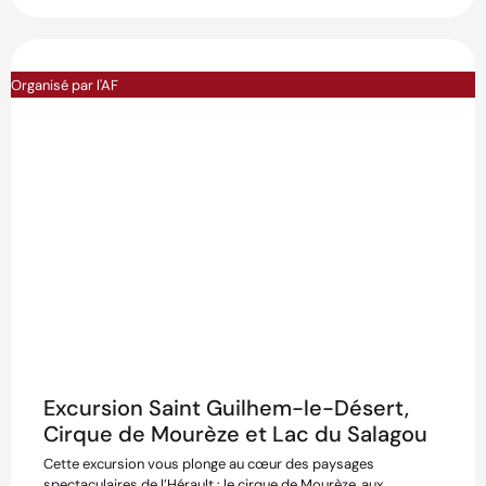
Organisé par l'AF
Excursion Saint Guilhem-le-Désert,
Cirque de Mourèze et Lac du Salagou
Cette excursion vous plonge au cœur des paysages
spectaculaires de l’Hérault : le cirque de Mourèze, aux