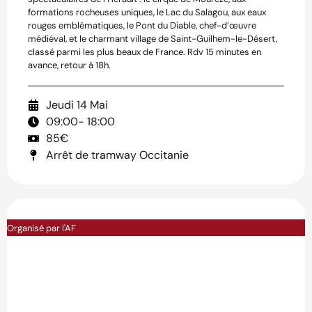
formations rocheuses uniques, le Lac du Salagou, aux eaux
rouges emblématiques, le Pont du Diable, chef-d’œuvre
médiéval, et le charmant village de Saint-Guilhem-le-Désert,
classé parmi les plus beaux de France. Rdv 15 minutes en
avance, retour à 18h.
Jeudi 14 Mai
09:00
- 18:00
85€
Arrêt de tramway Occitanie
Organisé par l'AF