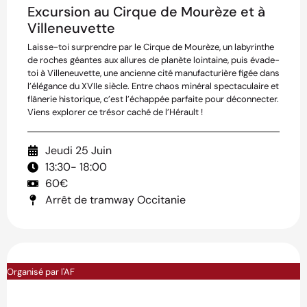
Excursion au Cirque de Mourèze et à
Villeneuvette
Laisse-toi surprendre par le Cirque de Mourèze, un labyrinthe
de roches géantes aux allures de planète lointaine, puis évade-
toi à Villeneuvette, une ancienne cité manufacturière figée dans
l’élégance du XVIIe siècle. Entre chaos minéral spectaculaire et
flânerie historique, c’est l’échappée parfaite pour déconnecter.
Viens explorer ce trésor caché de l’Hérault !
Jeudi 25 Juin
13:30
- 18:00
60€
Arrêt de tramway Occitanie
Organisé par l'AF