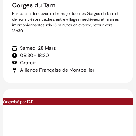
Gorges du Tarn
Partez à la découverte des majestueuses Gorges du Tarn et
de leurs trésors cachés, entre villages médiévaux et falaises
impressionnantes, rdv 15 minutes en avance, retour vers
18h30.
Samedi 28 Mars
08:30
- 18:30
Gratuit
Alliance Française de Montpellier
Organisé par l'AF