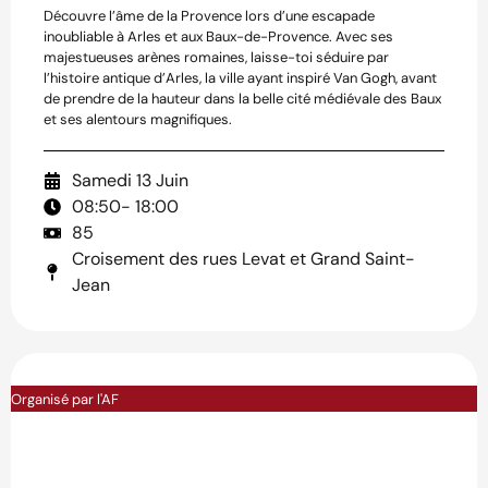
Découvre l’âme de la Provence lors d’une escapade
inoubliable à Arles et aux Baux-de-Provence. Avec ses
majestueuses arènes romaines, laisse-toi séduire par
l’histoire antique d’Arles, la ville ayant inspiré Van Gogh, avant
de prendre de la hauteur dans la belle cité médiévale des Baux
et ses alentours magnifiques.
Samedi 13 Juin
08:50
- 18:00
85
Croisement des rues Levat et Grand Saint-
Jean
Organisé par l'AF