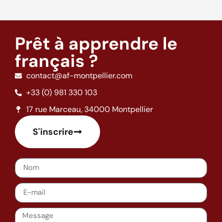
Prêt à apprendre le
français ?
contact@af-montpellier.com
+33 (0) 981 330 103
17 rue Marceau, 34000 Montpellier
S'inscrire