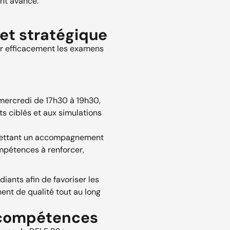
nt avancé.
et stratégique
r efficacement les examens
 mercredi de 17h30 à 19h30,
s ciblés et aux simulations
rmettant un accompagnement
ompétences à renforcer,
iants afin de favoriser les
ent de qualité tout au long
s compétences