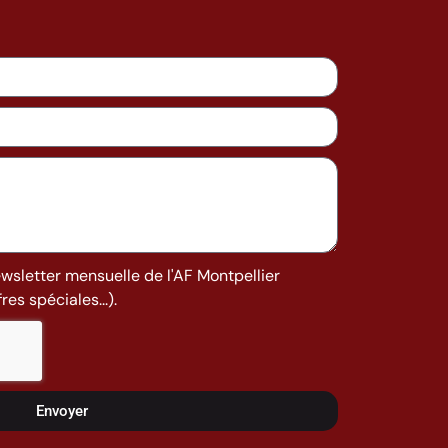
ewsletter mensuelle de l'AF Montpellier
es spéciales...).
Envoyer