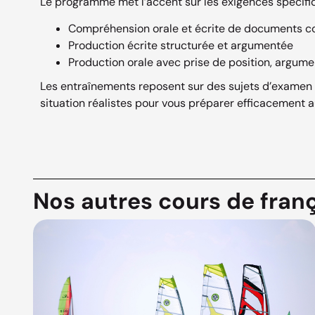
Le programme met l’accent sur les exigences spécifi
Compréhension orale et écrite de documents 
Production écrite structurée et argumentée
Production orale avec prise de position, argume
Les entraînements reposent sur des sujets d’examen o
situation réalistes pour vous préparer efficacement a
Nos autres cours de fran