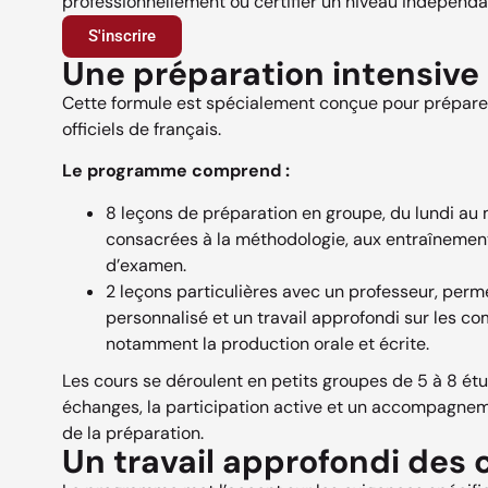
professionnellement ou certifier un niveau indépenda
S'inscrire
Une préparation intensive 
Cette formule est spécialement conçue pour prépare
officiels de français.
Le programme comprend :
8 leçons de préparation en groupe, du lundi au
consacrées à la méthodologie, aux entraînement
d’examen.
2 leçons particulières avec un professeur, pe
personnalisé et un travail approfondi sur les c
notamment la production orale et écrite.
Les cours se déroulent en petits groupes de 5 à 8 étud
échanges, la participation active et un accompagnem
de la préparation.
Un travail approfondi de