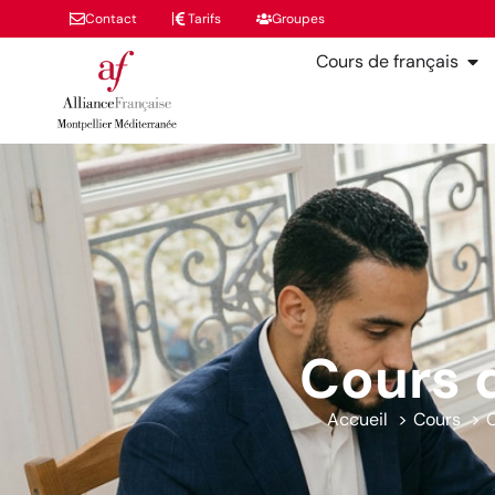
Contact
Tarifs
Groupes
Cours de français
Cours 
Accueil
Cours
C