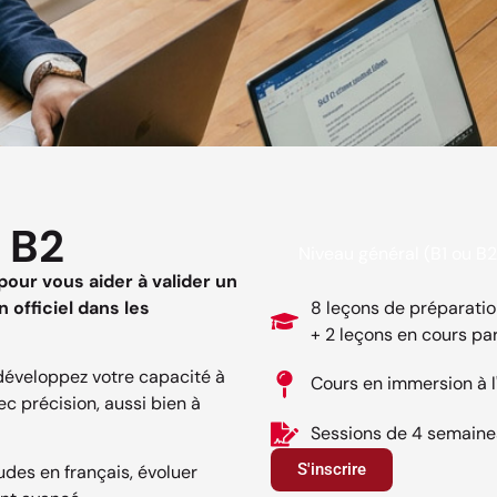
 B2
Niveau général (B1 ou B2
our vous aider à valider un
 officiel dans les
8 leçons de préparatio
+ 2 leçons en cours par
développez votre capacité à
Cours en immersion à l
c précision, aussi bien à
Sessions de 4 semaine
S'inscrire
udes en français, évoluer