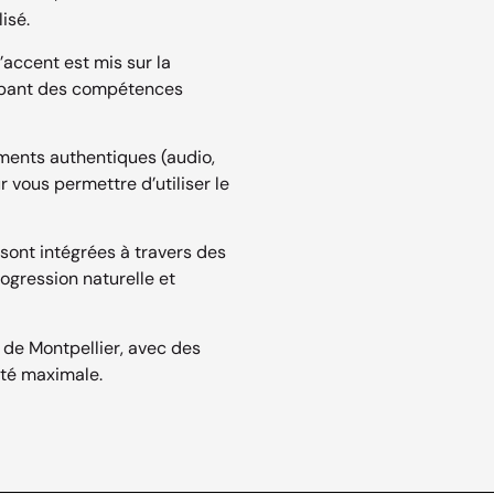
isé.
accent est mis sur la
oppant des compétences
ents authentiques (audio,
r vous permettre d’utiliser le
sont intégrées à travers des
rogression naturelle et
e de Montpellier, avec des
lité maximale.