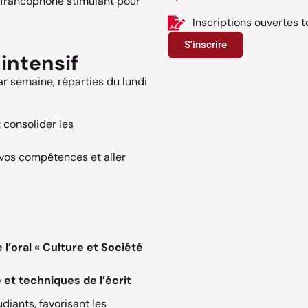
t francophone stimulant pour
Inscriptions ouvertes t
S'inscrire
intensif
 semaine, réparties du lundi
 consolider les
vos compétences et aller
 l’oral « Culture et Société
 et techniques de l’écrit
diants, favorisant les