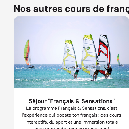
Nos autres cours de fran
Séjour "Français & Sensations"
Le programme Français & Sensations, c’est
l’expérience qui booste ton français : des cours
interactifs, du sport et une immersion totale
pour apprendre tout en s’amusant !