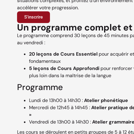
situations complexes, et profitez d’un environnemen
accélérer votre progression.
S'inscrire
Un programme complet et 
Le programme comprend 30 leçons de 45 minutes par
au vendredi :
20 leçons de Cours Essentiel
pour acquérir et
fondamentaux
5 leçons de Cours Approfondi
pour renforcer 
plus loin dans la maîtrise de la langue
Programme
Lundi de 13h00 à 14h30 :
Atelier phonétique
Mercredi de 12h45 à 14h45 :
Atelier pratique de
»
Vendredi de 13h00 à 14h30 :
Atelier grammaire
Les cours se déroulent en petits groupes de 5 à 12 étu