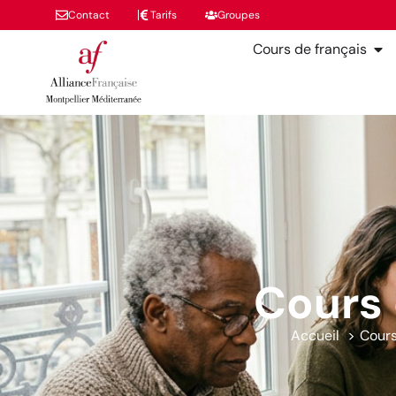
Contact
Tarifs
Groupes
Cours de français
Cours 
Accueil
Cour