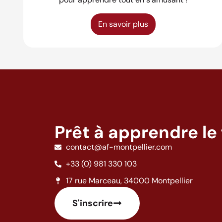
En savoir plus
Prêt à apprendre le 
contact@af-montpellier.com
+33 (0) 981 330 103
17 rue Marceau, 34000 Montpellier
S'inscrire