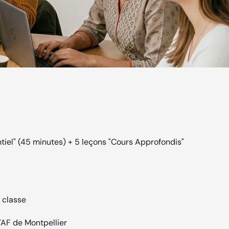
tiel" (45 minutes) + 5 leçons "Cours Approfondis"
r classe
'AF de Montpellier