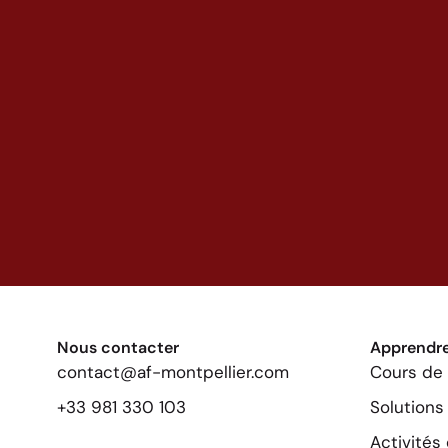
Nous contacter
Apprendre 
contact@af-montpellier.com
Cours de 
+33 981 330 103
Solution
Activités