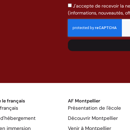
J'accepte de recevoir la n
(informations, nouveautés, offr
le français
AF Montpellier
français
Présentation de l'école
s d'hébergement
Découvrir Montpellier
 en immersion
Venir à Montpellier