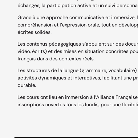
échanges, la participation active et un suivi personnal
Grâce à une approche communicative et immersive, l’
compréhension et l’expression orale, tout en dével
écrites solides.
Les contenus pédagogiques s’appuient sur des docum
vidéo, écrits) et des mises en situation concrètes pou
français dans des contextes réels.
Les structures de la langue (grammaire, vocabulaire) 
activités dynamiques et interactives, facilitant une p
durable.
Les cours ont lieu en immersion à l’Alliance Français
inscriptions ouvertes tous les lundis, pour une flexibi