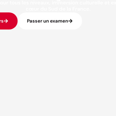
our tous les niveaux, immersion culturelle et 
cœur du Sud de la France.
rs
Passer un examen