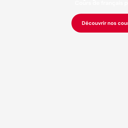
Cours de français p
Découvrir nos cou