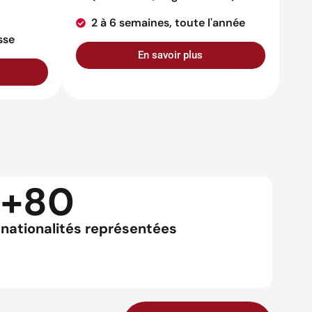
2 à 6 semaines, toute l'année
sse
En savoir plus
+80
nationalités représentées