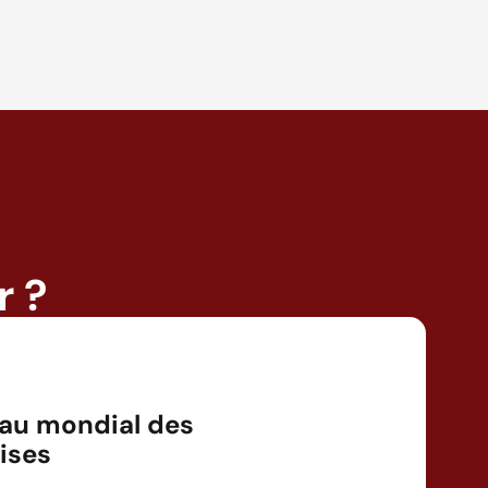
r ?
au mondial des
ises