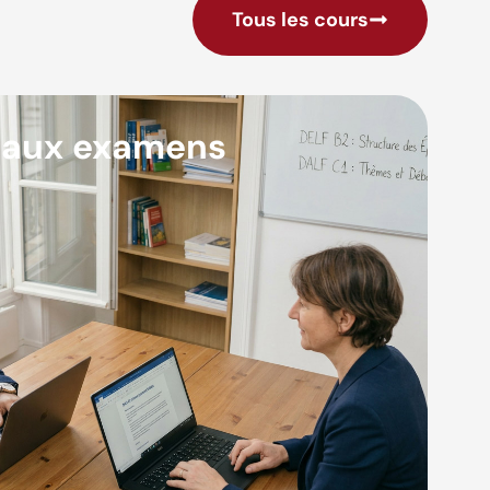
Tous les cours
 aux examens