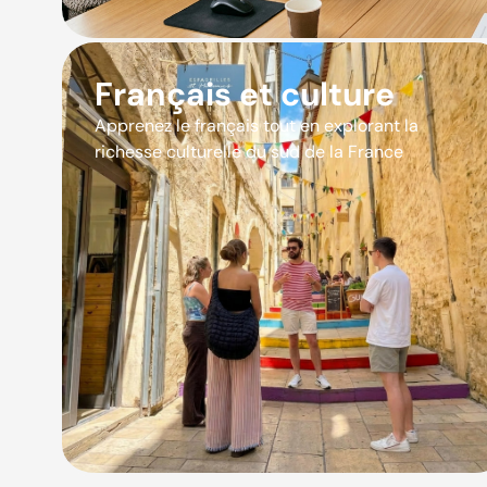
Français et culture
Apprenez le français tout en explorant la
richesse culturelle du sud de la France