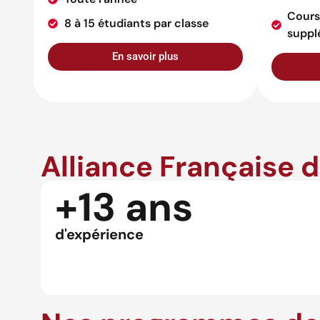
Cours
8 à 15 étudiants par classe
suppl
En savoir plus
Alliance Française 
+13 ans
d'expérience