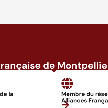
Française de Montpellie
 de la
Membre du rése
Alliances França