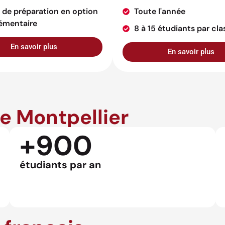
 de préparation en option
Toute l'année
émentaire
8 à 15 étudiants par cla
En savoir plus
En savoir plus
de Montpellier
+900
étudiants par an