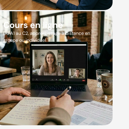
Cours en ligne
Du A1 au C2, apprentissage à distance en
groupe ou individuel