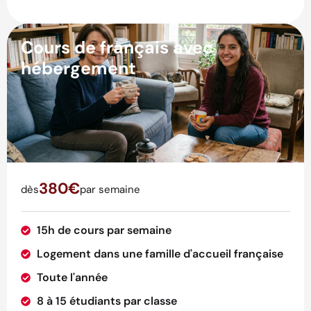
Cours de français avec
hébergement
380€
dès
par semaine
15h de cours par semaine
Logement dans une famille d'accueil française
Toute l'année
8 à 15 étudiants par classe