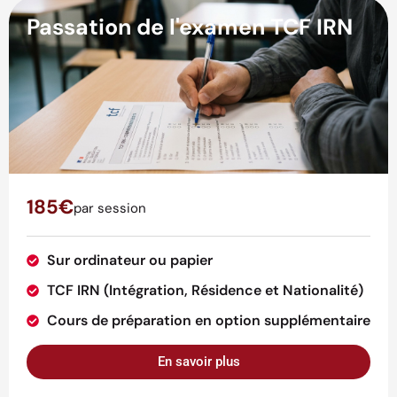
Passation de l'examen TCF IRN
185€
par session
Sur ordinateur ou papier
TCF IRN (Intégration, Résidence et Nationalité)
Cours de préparation en option supplémentaire
En savoir plus