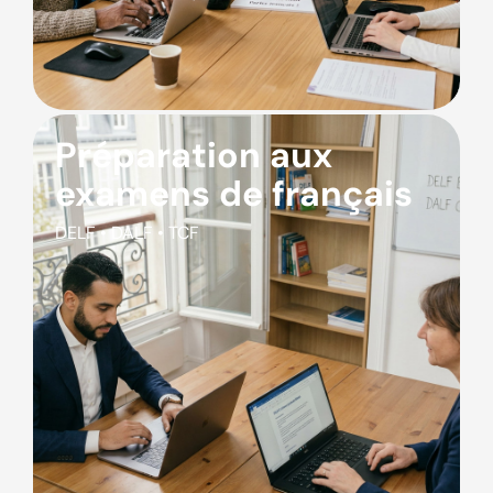
Préparation aux
examens de français
DELF • DALF • TCF