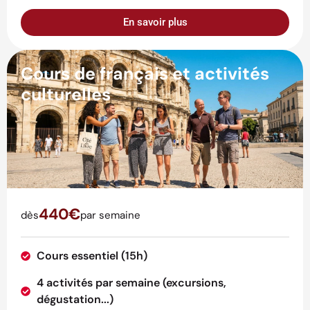
En savoir plus
Cours de français et activités
culturelles
440€
dès
par semaine
Cours essentiel (15h)
4 activités par semaine (excursions,
dégustation...)