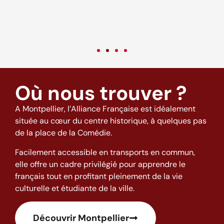
c
v
Où nous trouver ?
A Montpellier, l’Alliance Française est idéalement
située au cœur du centre historique, à quelques pas
de la place de la Comédie.
Facilement accessible en transports en commun,
elle offre un cadre privilégié pour apprendre le
français tout en profitant pleinement de la vie
culturelle et étudiante de la ville.
Découvrir Montpellier