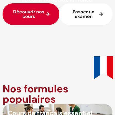
Découvrir nos
Passer un
cours
examen
Nos formules
populaires
Cours de français essentiel