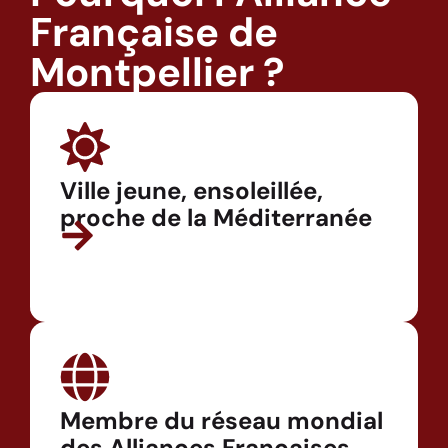
Française de
Montpellier ?
Ville jeune, ensoleillée,
proche de la Méditerranée
Membre du réseau mondial
des Alliances Françaises