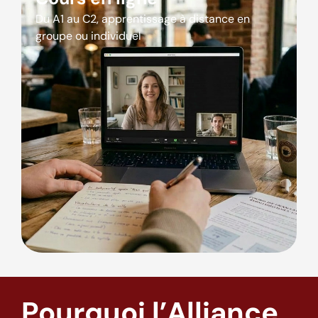
Du A1 au C2, apprentissage à distance en
groupe ou individuel
Pourquoi l’Alliance