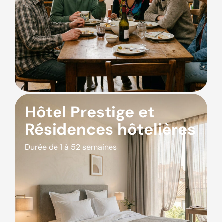
Hôtel Prestige et
Résidences hôtelières
Durée de 1 à 52 semaines