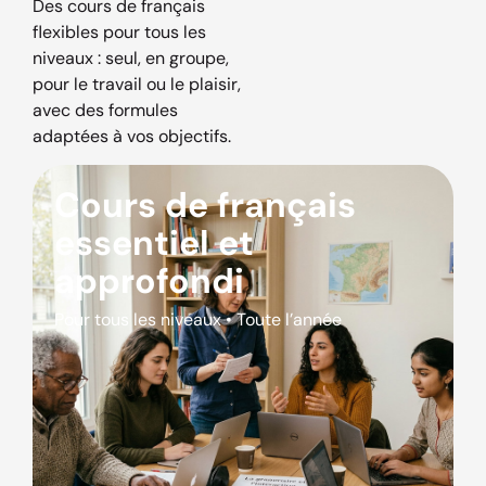
Des cours de français
flexibles pour tous les
niveaux : seul, en groupe,
pour le travail ou le plaisir,
avec des formules
adaptées à vos objectifs.
Cours de français
essentiel et
approfondi
Pour tous les niveaux • Toute l’année