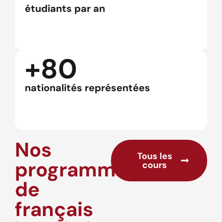
étudiants par an
+80
nationalités représentées
Nos
Tous les
programmes
cours
de
français