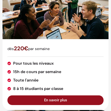
220€
dès
par semaine
Pour tous les niveaux
15h de cours par semaine
Toute l'année
8 à 15 étudiants par classe
En savoir plus