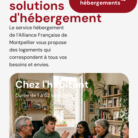
solutions
hébergements
d'hébergement
Le service hébergement
de l’Alliance Française de
Montpellier vous propose
des logements qui
correspondent à tous vos
besoins et envies.
Chez l'habitant
Durée de 1 à 52 semaines