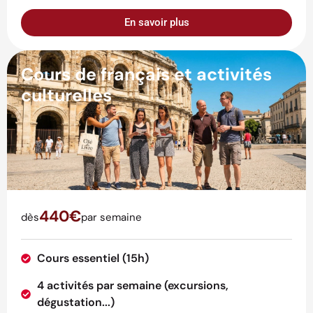
En savoir plus
Cours de français et activités
culturelles
440€
dès
par semaine
Cours essentiel (15h)
4 activités par semaine (excursions,
dégustation...)