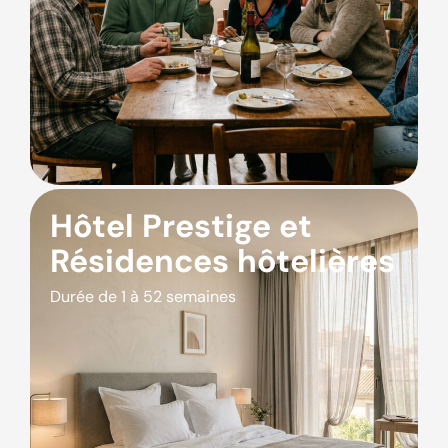
Hôtel Prestige et
Résidences hôtelières
Durée de 1 à 52 semaines