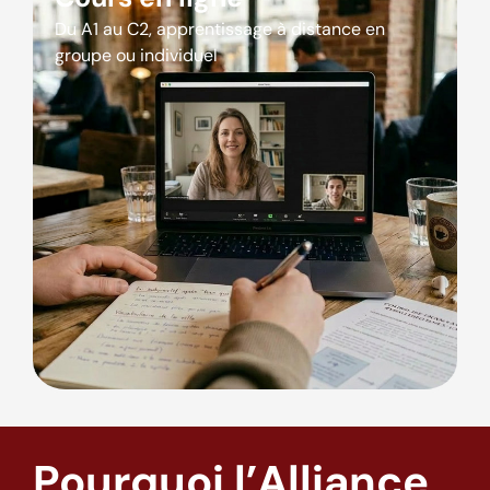
Du A1 au C2, apprentissage à distance en
groupe ou individuel
Pourquoi l’Alliance