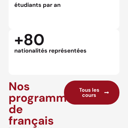
étudiants par an
+80
nationalités représentées
Nos
Tous les
programmes
cours
de
français