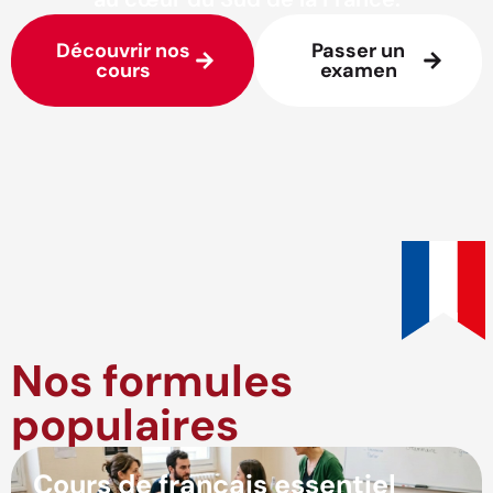
Découvrir nos
Passer un
cours
examen
Nos formules
populaires
Cours de français essentiel