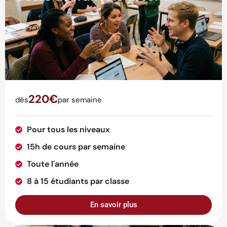
220€
dès
par semaine
Pour tous les niveaux
15h de cours par semaine
Toute l'année
8 à 15 étudiants par classe
En savoir plus