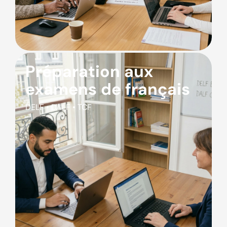
Préparation aux
examens de français
DELF • DALF • TCF