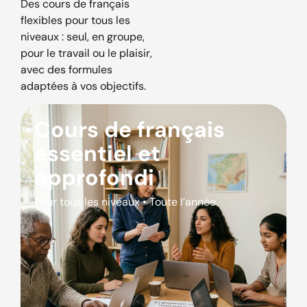
Des cours de français
flexibles pour tous les
niveaux : seul, en groupe,
pour le travail ou le plaisir,
avec des formules
adaptées à vos objectifs.
Cours de français
essentiel et
approfondi
Pour tous les niveaux • Toute l’année