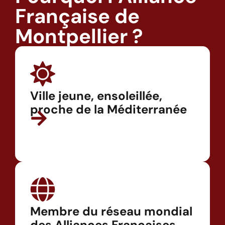
Française de
Montpellier ?
Ville jeune, ensoleillée,
proche de la Méditerranée
Membre du réseau mondial
des Alliances Françaises