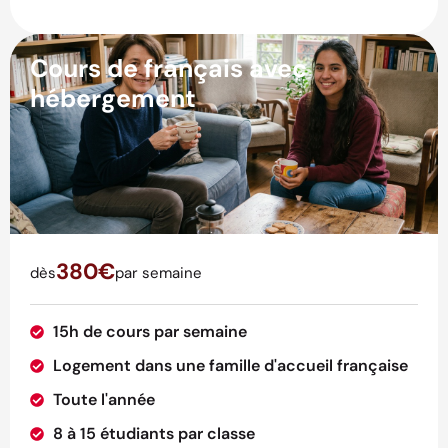
Cours de français avec
hébergement
380€
dès
par semaine
15h de cours par semaine
Logement dans une famille d'accueil française
Toute l'année
8 à 15 étudiants par classe