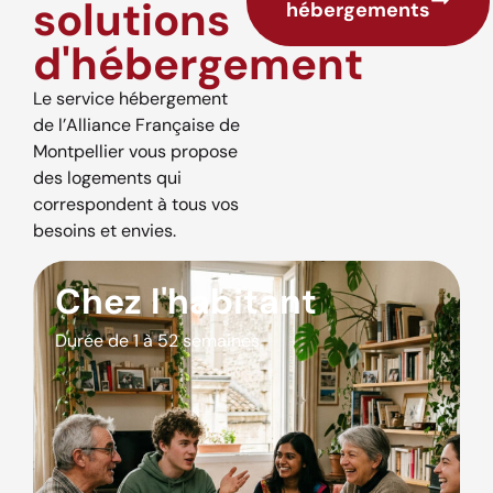
solutions
hébergements
d'hébergement
Le service hébergement
de l’Alliance Française de
Montpellier vous propose
des logements qui
correspondent à tous vos
besoins et envies.
Chez l'habitant
Durée de 1 à 52 semaines