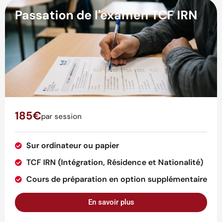
Passation de l'examen TCF IRN
185€
par session
Sur ordinateur ou papier
TCF IRN (Intégration, Résidence et Nationalité)
Cours de préparation en option supplémentaire
En savoir plus