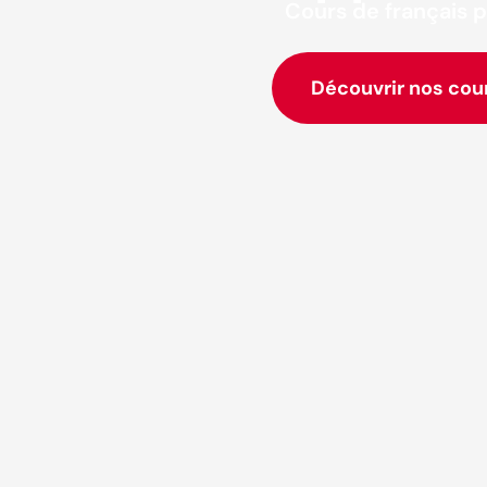
Cours de français p
Découvrir nos cou