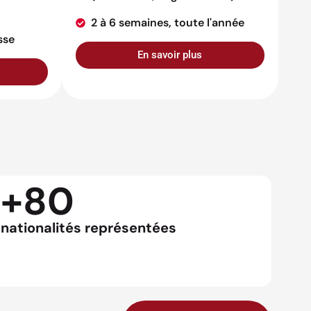
2 à 6 semaines, toute l'année
sse
En savoir plus
+80
nationalités représentées