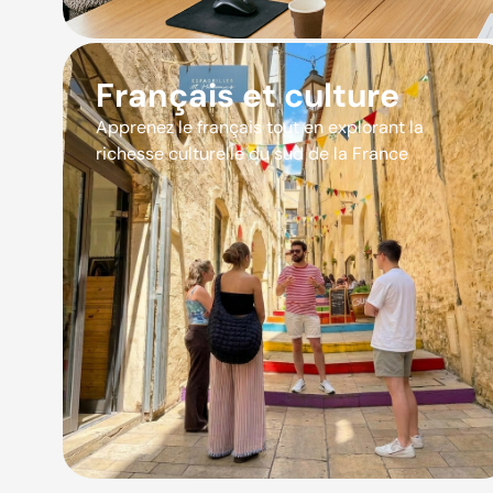
Français et culture
Apprenez le français tout en explorant la
richesse culturelle du sud de la France