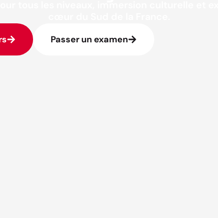
our tous les niveaux, immersion culturelle et 
cœur du Sud de la France.
rs
Passer un examen