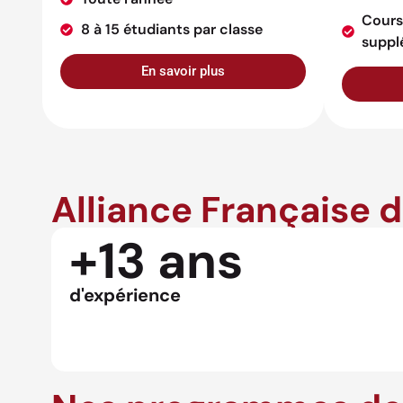
Cours
8 à 15 étudiants par classe
suppl
En savoir plus
Alliance Française 
+13 ans
d'expérience