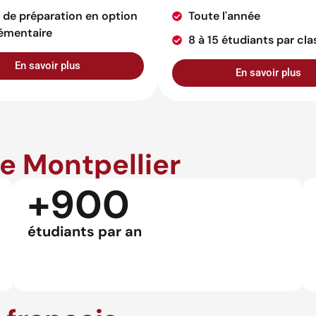
 de préparation en option
Toute l'année
émentaire
8 à 15 étudiants par cla
En savoir plus
En savoir plus
de Montpellier
+900
étudiants par an