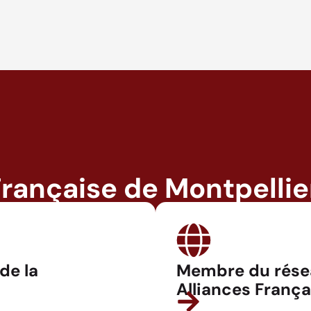
Française de Montpellie
 de la
Membre du rése
Alliances França