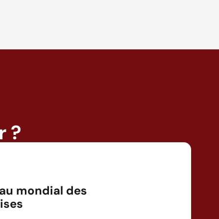
r ?
au mondial des
ises