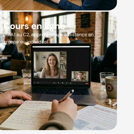
Cours en ligne
Du A1 au C2, apprentissage à distance en
groupe ou individuel