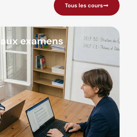
Tous les cours
 aux examens