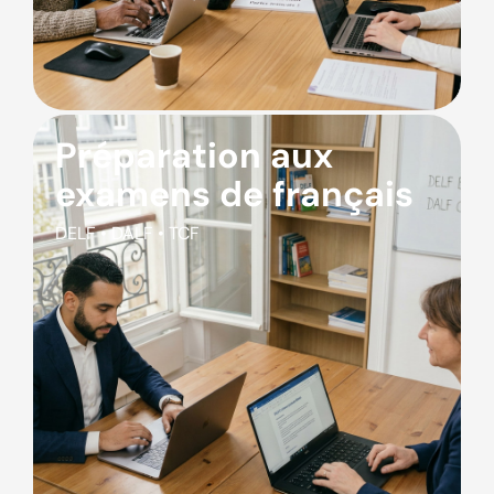
Préparation aux
examens de français
DELF • DALF • TCF