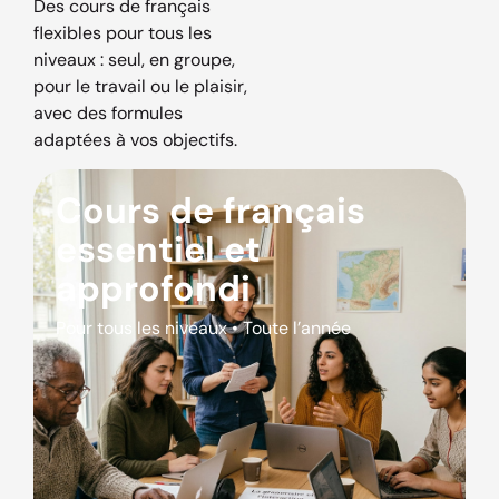
Des cours de français
flexibles pour tous les
niveaux : seul, en groupe,
pour le travail ou le plaisir,
avec des formules
adaptées à vos objectifs.
Cours de français
essentiel et
approfondi
Pour tous les niveaux • Toute l’année