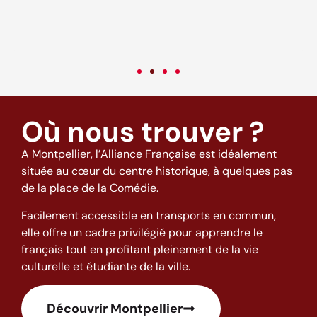
c
v
Où nous trouver ?
A Montpellier, l’Alliance Française est idéalement
située au cœur du centre historique, à quelques pas
de la place de la Comédie.
Facilement accessible en transports en commun,
elle offre un cadre privilégié pour apprendre le
français tout en profitant pleinement de la vie
culturelle et étudiante de la ville.
Découvrir Montpellier