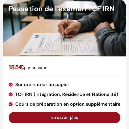
Passation de l'examen TCF IRN
185€
par session
Sur ordinateur ou papier
TCF IRN (Intégration, Résidence et Nationalité)
Cours de préparation en option supplémentaire
En savoir plus