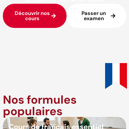
Découvrir nos
Passer un
cours
examen
Nos formules
populaires
Cours de français essentiel