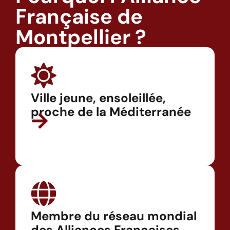
Française de
Montpellier ?
Ville jeune, ensoleillée,
proche de la Méditerranée
Membre du réseau mondial
des Alliances Françaises