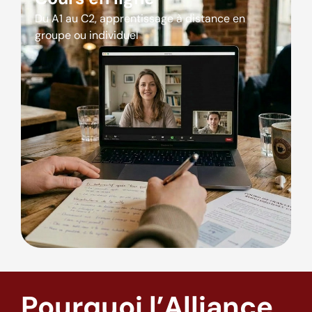
Du A1 au C2, apprentissage à distance en
groupe ou individuel
Pourquoi l’Alliance