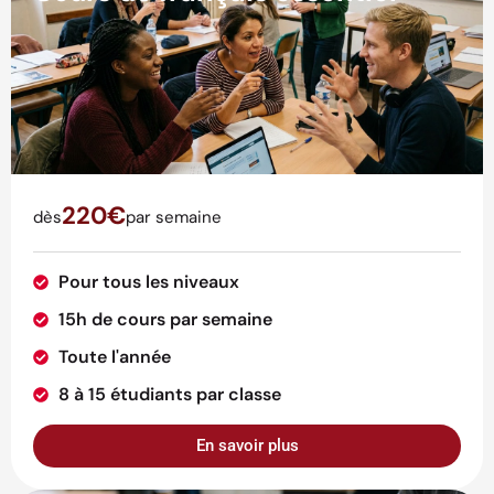
220€
dès
par semaine
Pour tous les niveaux
15h de cours par semaine
Toute l'année
8 à 15 étudiants par classe
En savoir plus