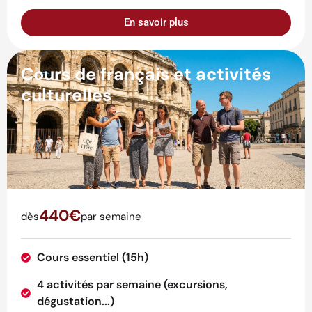
En savoir plus
Cours de français et activités
culturelles
440€
dès
par semaine
Cours essentiel (15h)
4 activités par semaine (excursions,
dégustation...)