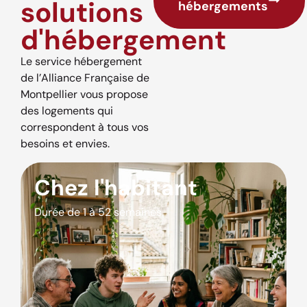
solutions
hébergements
d'hébergement
Le service hébergement
de l’Alliance Française de
Montpellier vous propose
des logements qui
correspondent à tous vos
besoins et envies.
Chez l'habitant
Durée de 1 à 52 semaines