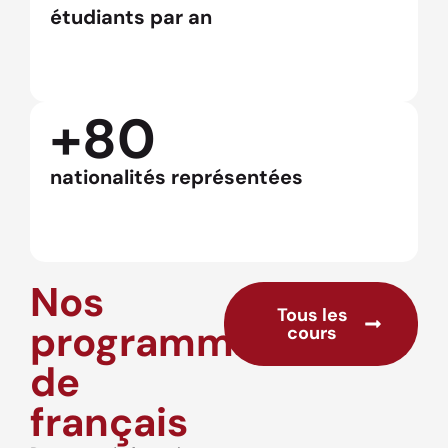
étudiants par an
+80
nationalités représentées
Nos
Tous les
programmes
cours
de
français