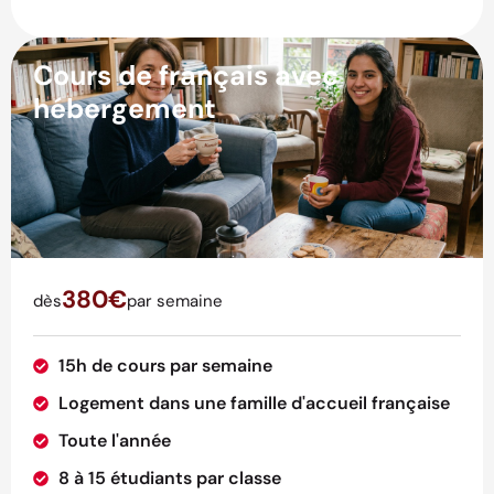
Cours de français avec
hébergement
380€
dès
par semaine
15h de cours par semaine
Logement dans une famille d'accueil française
Toute l'année
8 à 15 étudiants par classe