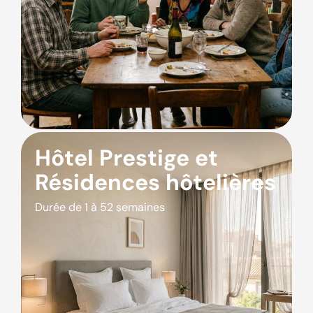
Hôtel Prestige et
Résidences hôtelières
Durée de 1 à 52 semaines