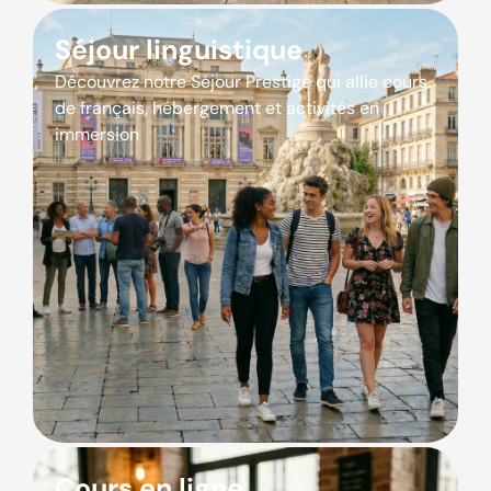
Séjour linguistique
Découvrez notre Séjour Prestige qui allie cours
de français, hébergement et activités en
immersion
Cours en ligne