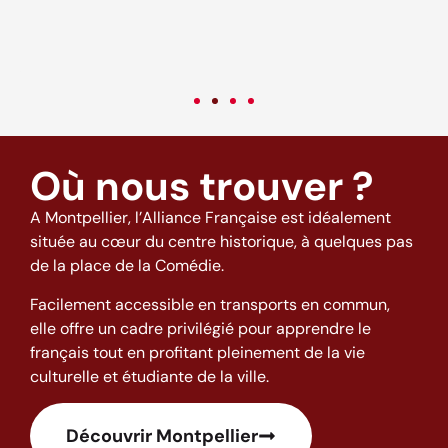
c
v
Où nous trouver ?
A Montpellier, l’Alliance Française est idéalement
située au cœur du centre historique, à quelques pas
de la place de la Comédie.
Facilement accessible en transports en commun,
elle offre un cadre privilégié pour apprendre le
français tout en profitant pleinement de la vie
culturelle et étudiante de la ville.
Découvrir Montpellier