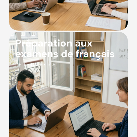
Préparation aux
examens de français
DELF • DALF • TCF