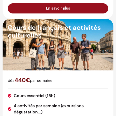
En savoir plus
Cours de français et activités
culturelles
440€
dès
par semaine
Cours essentiel (15h)
4 activités par semaine (excursions,
dégustation...)