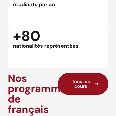
étudiants par an
+80
nationalités représentées
Nos
Tous les
programmes
cours
de
français