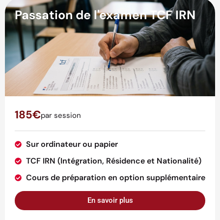
Passation de l'examen TCF IRN
185€
par session
Sur ordinateur ou papier
TCF IRN (Intégration, Résidence et Nationalité)
Cours de préparation en option supplémentaire
En savoir plus