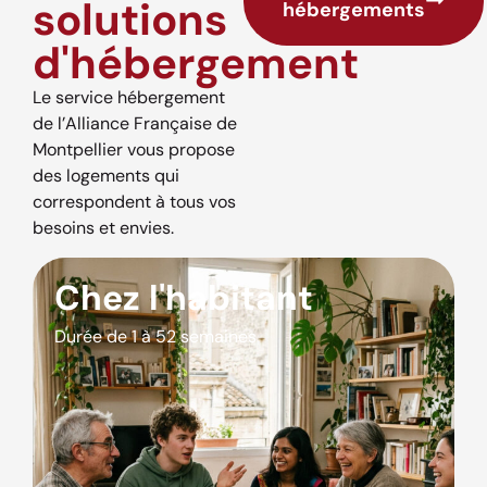
solutions
hébergements
d'hébergement
Le service hébergement
de l’Alliance Française de
Montpellier vous propose
des logements qui
correspondent à tous vos
besoins et envies.
Chez l'habitant
Durée de 1 à 52 semaines