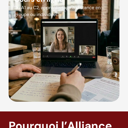
Du A1 au C2, apprentissage à distance en
groupe ou individuel
Pourquoi l’Alliance