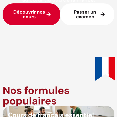
Découvrir nos
Passer un
cours
examen
Nos formules
populaires
Cours de français essentiel