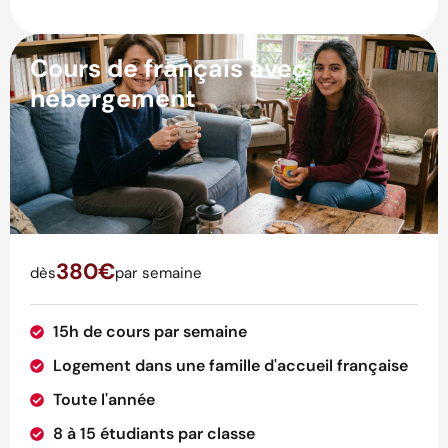
Cours de français avec
hébergement
380€
dès
par semaine
15h de cours par semaine
Logement dans une famille d'accueil française
Toute l'année
8 à 15 étudiants par classe