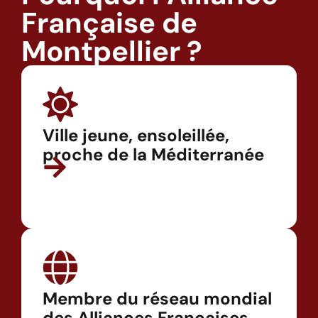
Française de
Montpellier ?
Ville jeune, ensoleillée,
proche de la Méditerranée
Membre du réseau mondial
des Alliances Françaises