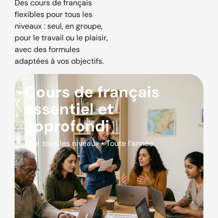
Des cours de français
flexibles pour tous les
niveaux : seul, en groupe,
pour le travail ou le plaisir,
avec des formules
adaptées à vos objectifs.
Cours de français
essentiel et
approfondi
Pour tous les niveaux • Toute l’année