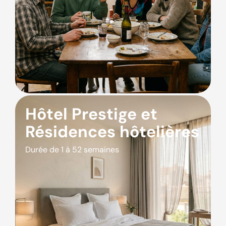
Hôtel Prestige et
Résidences hôtelières
Durée de 1 à 52 semaines