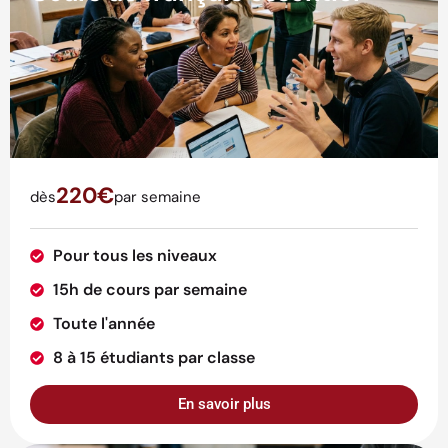
220€
dès
par semaine
Pour tous les niveaux
15h de cours par semaine
Toute l'année
8 à 15 étudiants par classe
En savoir plus