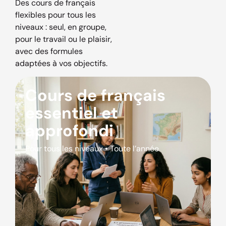
Des cours de français
flexibles pour tous les
niveaux : seul, en groupe,
pour le travail ou le plaisir,
avec des formules
adaptées à vos objectifs.
Cours de français
essentiel et
approfondi
Pour tous les niveaux • Toute l’année