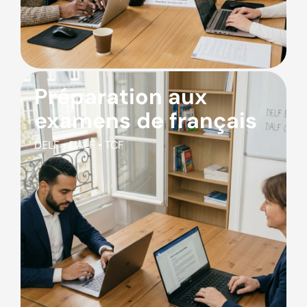
Préparation aux
examens de français
DELF • DALF • TCF