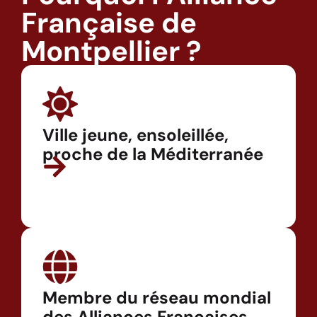
Française de
Montpellier ?
Ville jeune, ensoleillée,
proche de la Méditerranée
Membre du réseau mondial
des Alliances Françaises