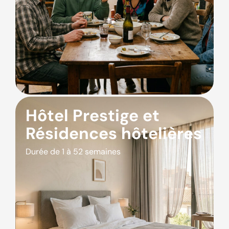
Hôtel Prestige et
Résidences hôtelières
Durée de 1 à 52 semaines