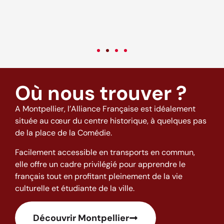
c
v
Où nous trouver ?
A Montpellier, l’Alliance Française est idéalement
située au cœur du centre historique, à quelques pas
de la place de la Comédie.
Facilement accessible en transports en commun,
elle offre un cadre privilégié pour apprendre le
français tout en profitant pleinement de la vie
culturelle et étudiante de la ville.
Découvrir Montpellier