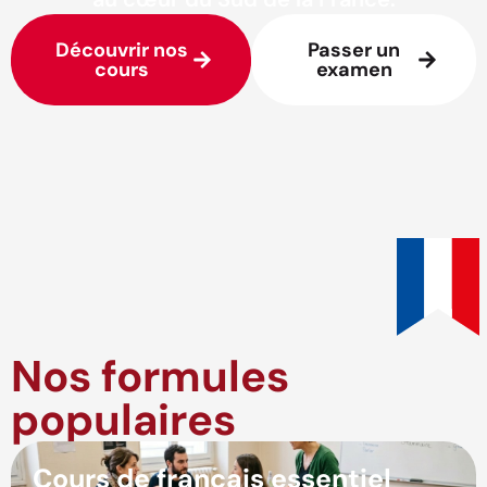
Découvrir nos
Passer un
cours
examen
Nos formules
populaires
Cours de français essentiel