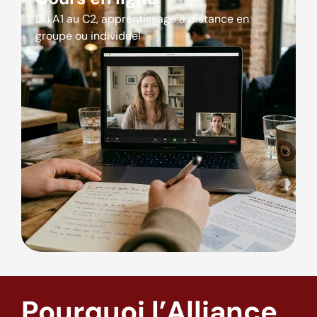
Du A1 au C2, apprentissage à distance en
groupe ou individuel
Pourquoi l’Alliance