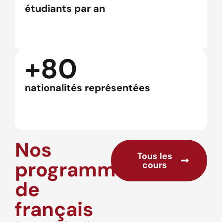
étudiants par an
+80
nationalités représentées
Nos
Tous les
programmes
cours
de
français