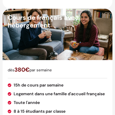
Cours de français avec
hébergement
380€
dès
par semaine
15h de cours par semaine
Logement dans une famille d'accueil française
Toute l'année
8 à 15 étudiants par classe