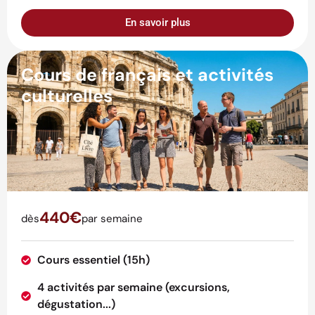
En savoir plus
Cours de français et activités
culturelles
440€
dès
par semaine
Cours essentiel (15h)
4 activités par semaine (excursions,
dégustation...)