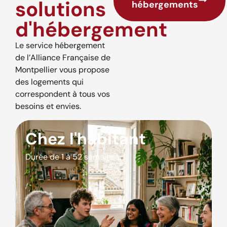
solutions
hébergements
d'hébergement
Le service hébergement
de l’Alliance Française de
Montpellier vous propose
des logements qui
correspondent à tous vos
besoins et envies.
Chez l'habitant
Durée de 1 à 52 semaines