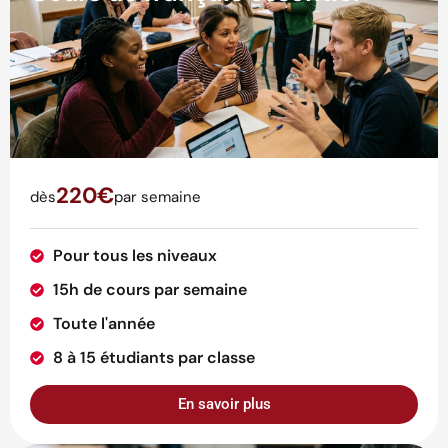
220€
dès
par semaine
Pour tous les niveaux
15h de cours par semaine
Toute l'année
8 à 15 étudiants par classe
En savoir plus