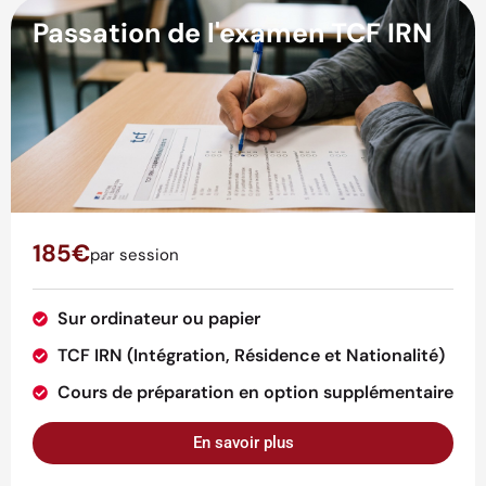
Passation de l'examen TCF IRN
185€
par session
Sur ordinateur ou papier
TCF IRN (Intégration, Résidence et Nationalité)
Cours de préparation en option supplémentaire
En savoir plus