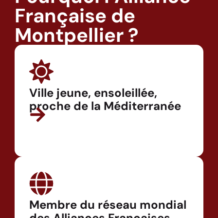
Française de
Montpellier ?
Ville jeune, ensoleillée,
proche de la Méditerranée
Membre du réseau mondial
des Alliances Françaises