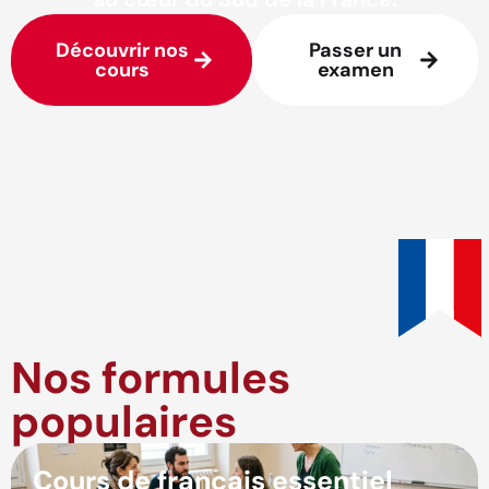
Découvrir nos
Passer un
cours
examen
Nos formules
populaires
Cours de français essentiel