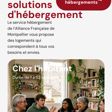
solutions
hébergements
d'hébergement
Le service hébergement
de l’Alliance Française de
Montpellier vous propose
des logements qui
correspondent à tous vos
besoins et envies.
Chez l'habitant
Durée de 1 à 52 semaines