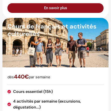
En savoir plus
Cours de français et activités
culturelles
440€
dès
par semaine
Cours essentiel (15h)
4 activités par semaine (excursions,
dégustation...)