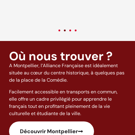
c
v
Où nous trouver ?
A Montpellier, l’Alliance Française est idéalement
située au cœur du centre historique, à quelques pas
de la place de la Comédie.
Facilement accessible en transports en commun,
elle offre un cadre privilégié pour apprendre le
français tout en profitant pleinement de la vie
culturelle et étudiante de la ville.
Découvrir Montpellier