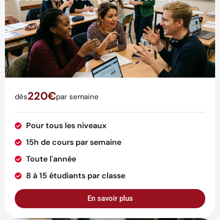
220€
dès
par semaine
Pour tous les niveaux
15h de cours par semaine
Toute l'année
8 à 15 étudiants par classe
En savoir plus