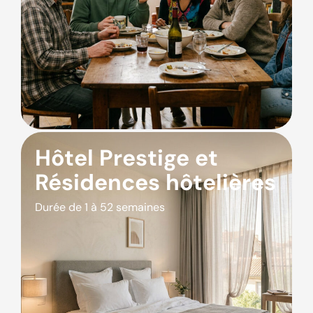
Hôtel Prestige et
Résidences hôtelières
Durée de 1 à 52 semaines