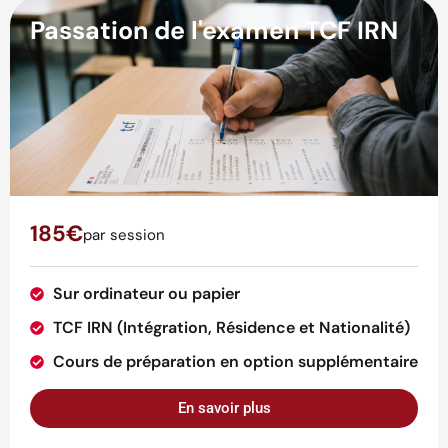
Passation de l'examen TCF IRN
185€
par session
Sur ordinateur ou papier
TCF IRN (Intégration, Résidence et Nationalité)
Cours de préparation en option supplémentaire
En savoir plus