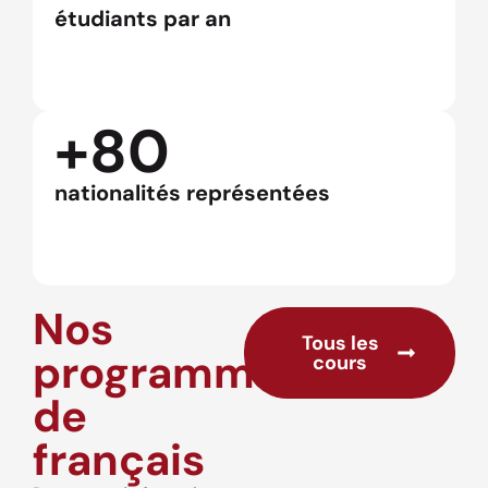
étudiants par an
+80
nationalités représentées
Nos
Tous les
programmes
cours
de
français