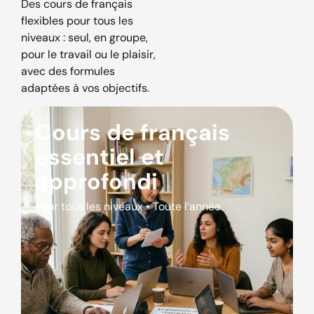
Des cours de français
flexibles pour tous les
niveaux : seul, en groupe,
pour le travail ou le plaisir,
avec des formules
adaptées à vos objectifs.
Cours de français
essentiel et
approfondi
Pour tous les niveaux • Toute l’année