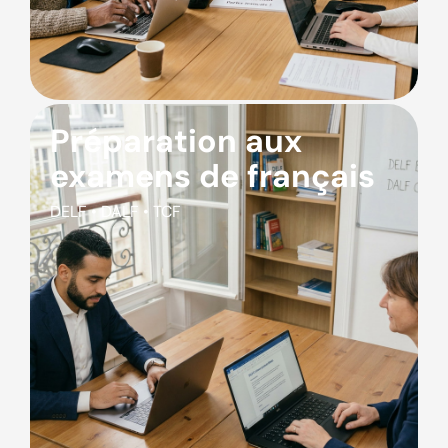
Préparation aux
examens de français
DELF • DALF • TCF