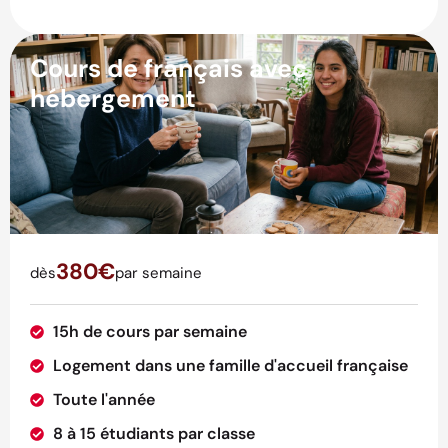
Cours de français avec
hébergement
380€
dès
par semaine
15h de cours par semaine
Logement dans une famille d'accueil française
Toute l'année
8 à 15 étudiants par classe