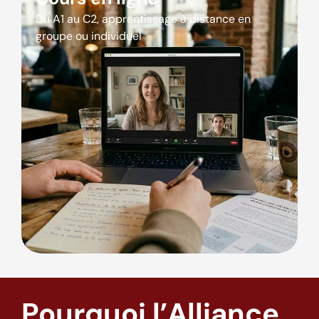
Du A1 au C2, apprentissage à distance en
groupe ou individuel
Pourquoi l’Alliance