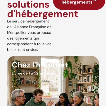
solutions
hébergements
d'hébergement
Le service hébergement
de l’Alliance Française de
Montpellier vous propose
des logements qui
correspondent à tous vos
besoins et envies.
Chez l'habitant
Durée de 1 à 52 semaines