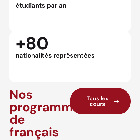
étudiants par an
+80
nationalités représentées
Nos
Tous les
programmes
cours
de
français