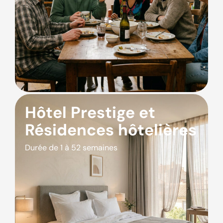
Hôtel Prestige et
Résidences hôtelières
Durée de 1 à 52 semaines