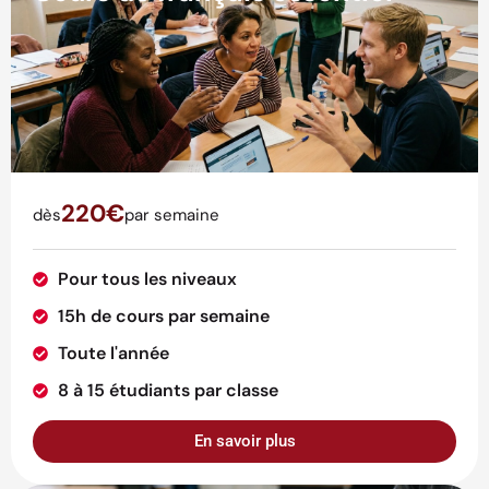
220€
dès
par semaine
Pour tous les niveaux
15h de cours par semaine
Toute l'année
8 à 15 étudiants par classe
En savoir plus