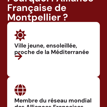
Française de
Montpellier ?
Ville jeune, ensoleillée,
proche de la Méditerranée
Membre du réseau mondial
des Alliances Françaises