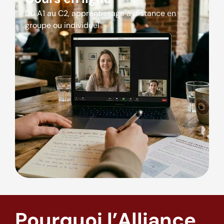
Du A1 au C2, apprentissage à distance en
groupe ou individuel
Pourquoi l’Alliance