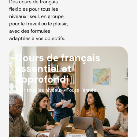
Des cours de français
flexibles pour tous les
niveaux : seul, en groupe,
pour le travail ou le plaisir,
avec des formules
adaptées à vos objectifs.
Cours de français
essentiel et
approfondi
Pour tous les niveaux • Toute l’année