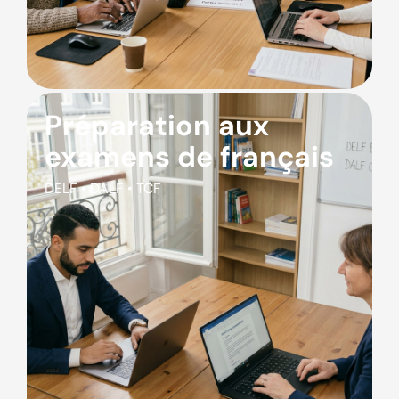
Préparation aux
examens de français
DELF • DALF • TCF