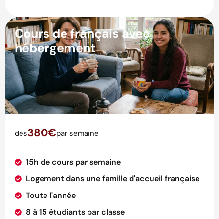
Cours de français avec
hébergement
380€
dès
par semaine
15h de cours par semaine
Logement dans une famille d'accueil française
Toute l'année
8 à 15 étudiants par classe