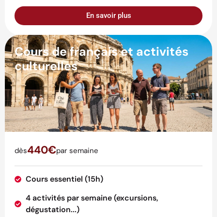
En savoir plus
Cours de français et activités
culturelles
440€
dès
par semaine
Cours essentiel (15h)
4 activités par semaine (excursions,
dégustation...)