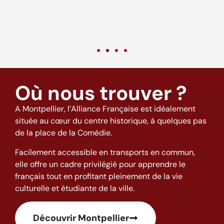
c
v
Où nous trouver ?
A Montpellier, l’Alliance Française est idéalement
située au cœur du centre historique, à quelques pas
de la place de la Comédie.
Facilement accessible en transports en commun,
elle offre un cadre privilégié pour apprendre le
français tout en profitant pleinement de la vie
culturelle et étudiante de la ville.
Découvrir Montpellier