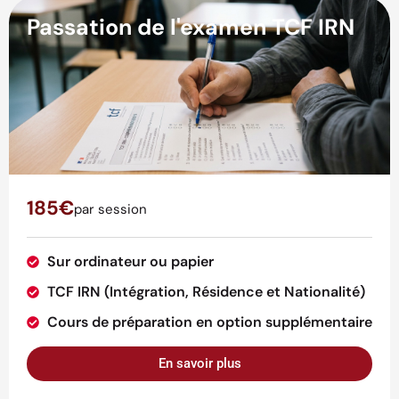
Passation de l'examen TCF IRN
185€
par session
Sur ordinateur ou papier
TCF IRN (Intégration, Résidence et Nationalité)
Cours de préparation en option supplémentaire
En savoir plus