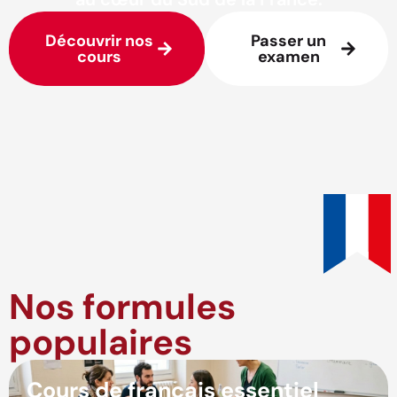
Découvrir nos
Passer un
cours
examen
Nos formules
populaires
Cours de français essentiel