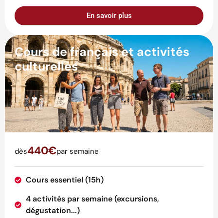
En savoir plus
Cours de français et activités
culturelles
440€
dès
par semaine
Cours essentiel (15h)
4 activités par semaine (excursions,
dégustation...)