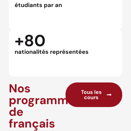
étudiants par an
+80
nationalités représentées
Nos
Tous les
programmes
cours
de
français