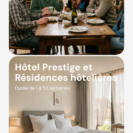
Hôtel Prestige et
Résidences hôtelières
Durée de 1 à 52 semaines