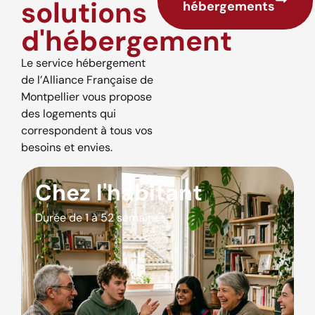
solutions
hébergements
d'hébergement
Le service hébergement
de l’Alliance Française de
Montpellier vous propose
des logements qui
correspondent à tous vos
besoins et envies.
Chez l'habitant
Durée de 1 à 52 semaines