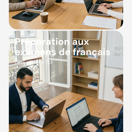
Préparation aux
examens de français
DELF • DALF • TCF