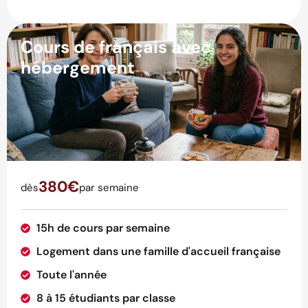
Cours de français avec
hébergement
380€
dès
par semaine
15h de cours par semaine
Logement dans une famille d'accueil française
Toute l'année
8 à 15 étudiants par classe