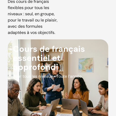
Des cours de français
flexibles pour tous les
niveaux : seul, en groupe,
pour le travail ou le plaisir,
avec des formules
adaptées à vos objectifs.
Cours de français
essentiel et
approfondi
Pour tous les niveaux • Toute l’année