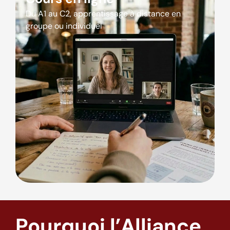
Du A1 au C2, apprentissage à distance en
groupe ou individuel
Pourquoi l’Alliance