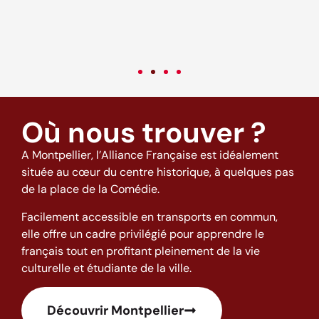
c
v
Où nous trouver ?
A Montpellier, l’Alliance Française est idéalement
située au cœur du centre historique, à quelques pas
de la place de la Comédie.
Facilement accessible en transports en commun,
elle offre un cadre privilégié pour apprendre le
français tout en profitant pleinement de la vie
culturelle et étudiante de la ville.
Découvrir Montpellier