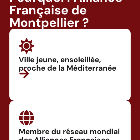
Française de
Montpellier ?
Ville jeune, ensoleillée,
proche de la Méditerranée
Membre du réseau mondial
des Alliances Françaises