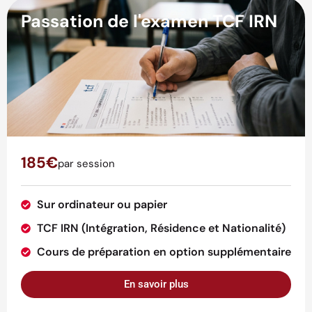
Passation de l'examen TCF IRN
185€
par session
Sur ordinateur ou papier
TCF IRN (Intégration, Résidence et Nationalité)
Cours de préparation en option supplémentaire
En savoir plus