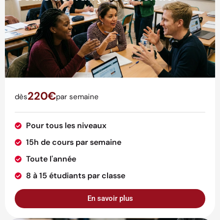
220€
dès
par semaine
Pour tous les niveaux
15h de cours par semaine
Toute l'année
8 à 15 étudiants par classe
En savoir plus