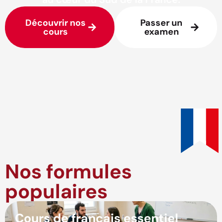
Découvrir nos
Passer un
cours
examen
Nos formules
populaires
Cours de français essentiel