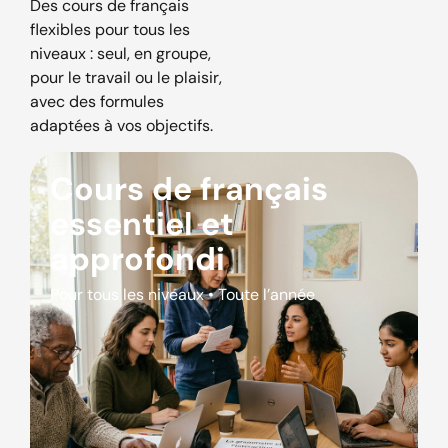
Des cours de français
flexibles pour tous les
niveaux : seul, en groupe,
pour le travail ou le plaisir,
avec des formules
adaptées à vos objectifs.
Cours de français
essentiel et
approfondi
Pour tous les niveaux • Toute l’année