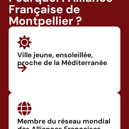
Française de
Montpellier ?
Ville jeune, ensoleillée,
proche de la Méditerranée
Membre du réseau mondial
des Alliances Françaises