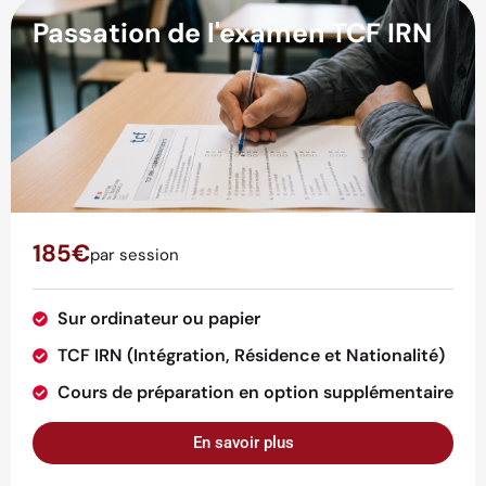
Passation de l'examen TCF IRN
185€
par session
Sur ordinateur ou papier
TCF IRN (Intégration, Résidence et Nationalité)
Cours de préparation en option supplémentaire
En savoir plus