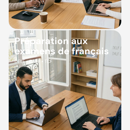
Préparation aux
examens de français
DELF • DALF • TCF