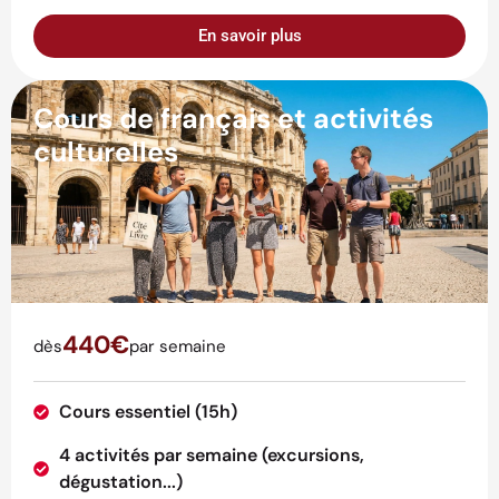
En savoir plus
Cours de français et activités
culturelles
440€
dès
par semaine
Cours essentiel (15h)
4 activités par semaine (excursions,
dégustation...)