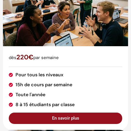
220€
dès
par semaine
Pour tous les niveaux
15h de cours par semaine
Toute l'année
8 à 15 étudiants par classe
En savoir plus