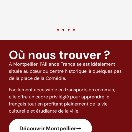
c
v
Où nous trouver ?
A Montpellier, l’Alliance Française est idéalement
située au cœur du centre historique, à quelques pas
de la place de la Comédie.
Facilement accessible en transports en commun,
elle offre un cadre privilégié pour apprendre le
français tout en profitant pleinement de la vie
culturelle et étudiante de la ville.
Découvrir Montpellier