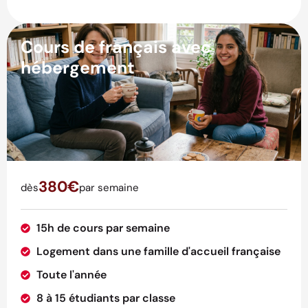
Cours de français avec
hébergement
380€
dès
par semaine
15h de cours par semaine
Logement dans une famille d'accueil française
Toute l'année
8 à 15 étudiants par classe