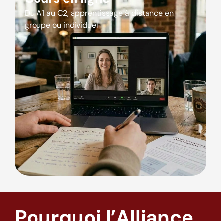
Du A1 au C2, apprentissage à distance en
groupe ou individuel
Pourquoi l’Alliance