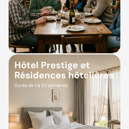
Hôtel Prestige et
Résidences hôtelières
Durée de 1 à 52 semaines