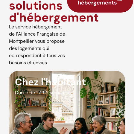
solutions
hébergements
d'hébergement
Le service hébergement
de l’Alliance Française de
Montpellier vous propose
des logements qui
correspondent à tous vos
besoins et envies.
Chez l'habitant
Durée de 1 à 52 semaines