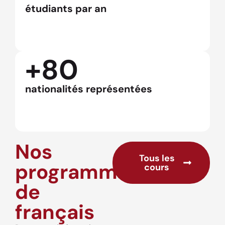
étudiants par an
+80
nationalités représentées
Nos
Tous les
programmes
cours
de
français