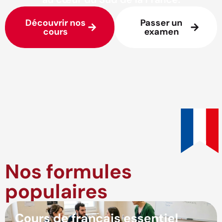
Découvrir nos
Passer un
cours
examen
Nos formules
populaires
Cours de français essentiel