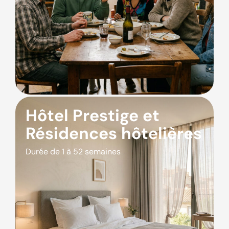
Hôtel Prestige et
Résidences hôtelières
Durée de 1 à 52 semaines