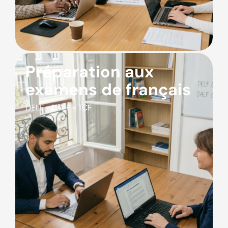
Préparation aux
examens de français
DELF • DALF • TCF