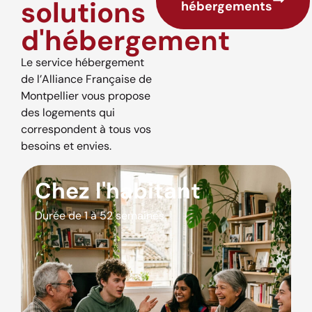
solutions
hébergements
d'hébergement
Le service hébergement
de l’Alliance Française de
Montpellier vous propose
des logements qui
correspondent à tous vos
besoins et envies.
Chez l'habitant
Durée de 1 à 52 semaines