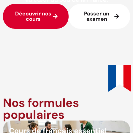
Découvrir nos
Passer un
cours
examen
Nos formules
populaires
Cours de français essentiel