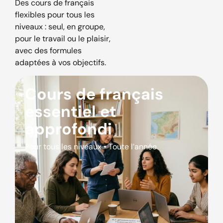
Des cours de français
flexibles pour tous les
niveaux : seul, en groupe,
pour le travail ou le plaisir,
avec des formules
adaptées à vos objectifs.
Cours de français
essentiel et
approfondi
Pour tous les niveaux • Toute l’année