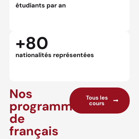
étudiants par an
+80
nationalités représentées
Nos
Tous les
programmes
cours
de
français