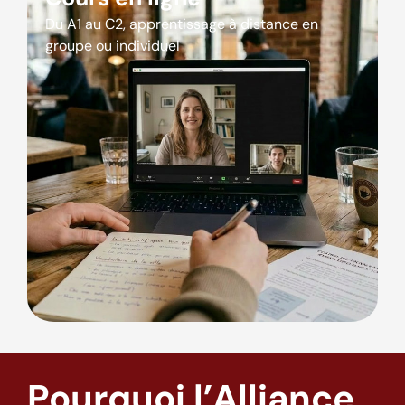
Du A1 au C2, apprentissage à distance en
groupe ou individuel
Pourquoi l’Alliance