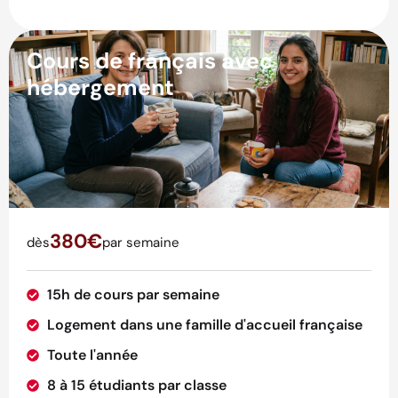
Cours de français avec
hébergement
380€
dès
par semaine
15h de cours par semaine
Logement dans une famille d'accueil française
Toute l'année
8 à 15 étudiants par classe