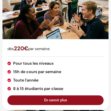
220€
dès
par semaine
Pour tous les niveaux
15h de cours par semaine
Toute l'année
8 à 15 étudiants par classe
En savoir plus