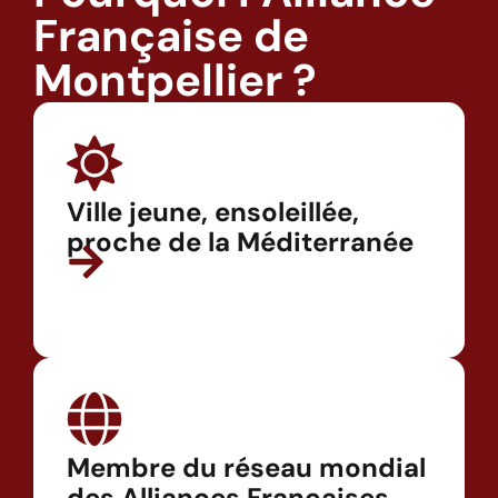
Française de
Montpellier ?
Ville jeune, ensoleillée,
proche de la Méditerranée
Membre du réseau mondial
des Alliances Françaises