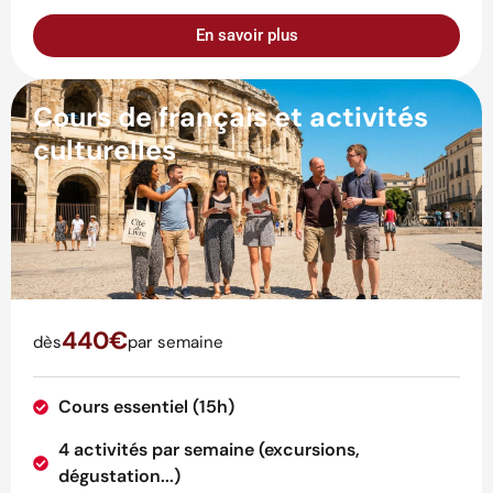
En savoir plus
Cours de français et activités
culturelles
440€
dès
par semaine
Cours essentiel (15h)
4 activités par semaine (excursions,
dégustation...)