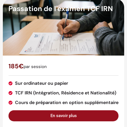
Passation de l'examen TCF IRN
185€
par session
Sur ordinateur ou papier
TCF IRN (Intégration, Résidence et Nationalité)
Cours de préparation en option supplémentaire
En savoir plus