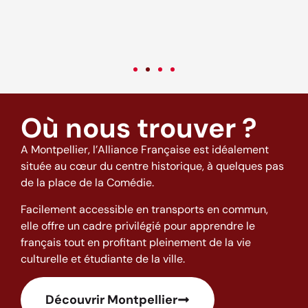
c
v
Où nous trouver ?
A Montpellier, l’Alliance Française est idéalement
située au cœur du centre historique, à quelques pas
de la place de la Comédie.
Facilement accessible en transports en commun,
elle offre un cadre privilégié pour apprendre le
français tout en profitant pleinement de la vie
culturelle et étudiante de la ville.
Découvrir Montpellier