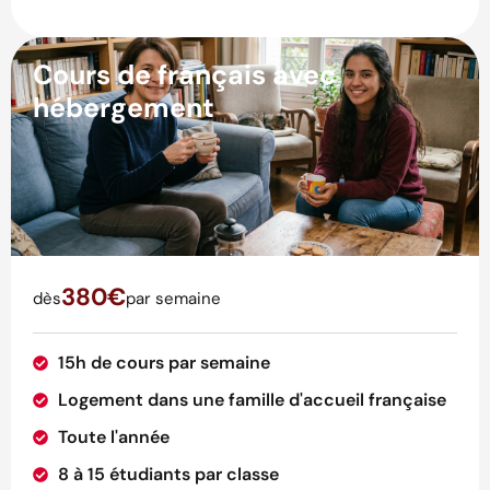
Cours de français avec
hébergement
380€
dès
par semaine
15h de cours par semaine
Logement dans une famille d'accueil française
Toute l'année
8 à 15 étudiants par classe