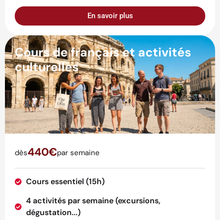
En savoir plus
Cours de français et activités
culturelles
440€
dès
par semaine
Cours essentiel (15h)
4 activités par semaine (excursions,
dégustation...)