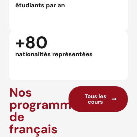
étudiants par an
+80
nationalités représentées
Nos
Tous les
programmes
cours
de
français