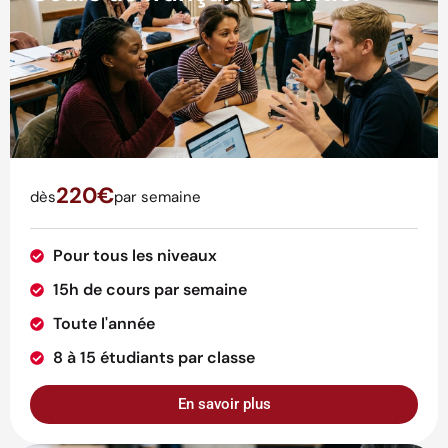
220€
dès
par semaine
Pour tous les niveaux
15h de cours par semaine
Toute l'année
8 à 15 étudiants par classe
En savoir plus