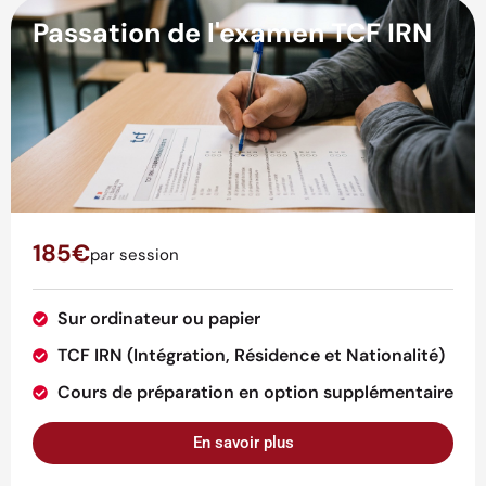
Passation de l'examen TCF IRN
185€
par session
Sur ordinateur ou papier
TCF IRN (Intégration, Résidence et Nationalité)
Cours de préparation en option supplémentaire
En savoir plus