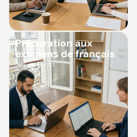
Préparation aux
examens de français
DELF • DALF • TCF