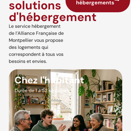
solutions
hébergements
d'hébergement
Le service hébergement
de l’Alliance Française de
Montpellier vous propose
des logements qui
correspondent à tous vos
besoins et envies.
Chez l'habitant
Durée de 1 à 52 semaines