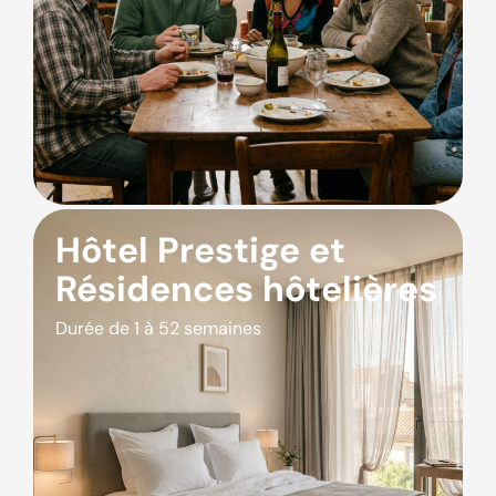
Hôtel Prestige et
Résidences hôtelières
Durée de 1 à 52 semaines