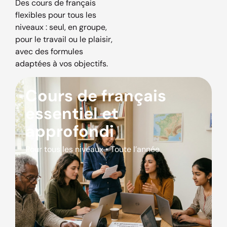
Des cours de français
flexibles pour tous les
niveaux : seul, en groupe,
pour le travail ou le plaisir,
avec des formules
adaptées à vos objectifs.
Cours de français
essentiel et
approfondi
Pour tous les niveaux • Toute l’année