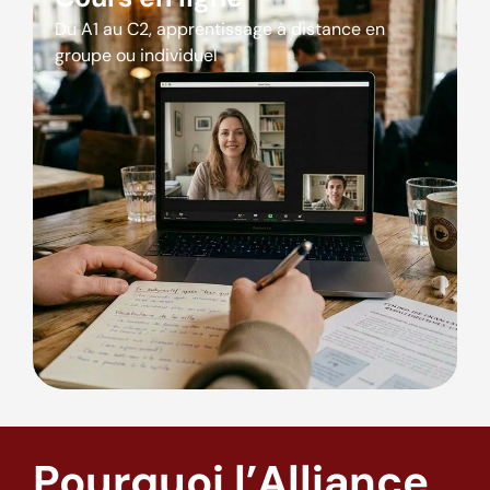
Du A1 au C2, apprentissage à distance en
groupe ou individuel
Pourquoi l’Alliance