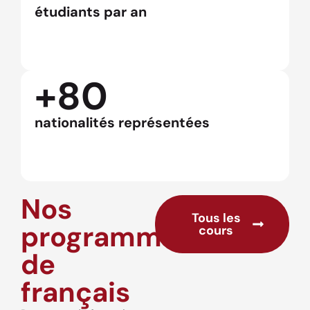
étudiants par an
+80
nationalités représentées
Nos
Tous les
programmes
cours
de
français