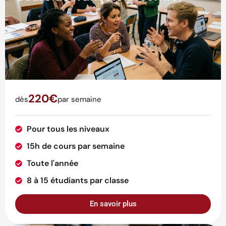
220€
dès
par semaine
Pour tous les niveaux
15h de cours par semaine
Toute l'année
8 à 15 étudiants par classe
En savoir plus