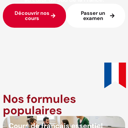
Découvrir nos
Passer un
cours
examen
Nos formules
populaires
Cours de français essentiel