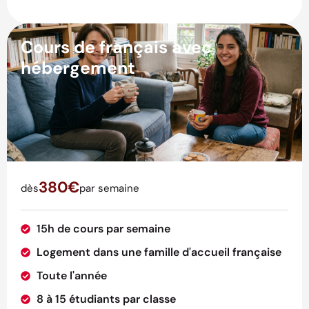
Cours de français avec
hébergement
380€
dès
par semaine
15h de cours par semaine
Logement dans une famille d'accueil française
Toute l'année
8 à 15 étudiants par classe