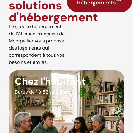
solutions
hébergements
d'hébergement
Le service hébergement
de l’Alliance Française de
Montpellier vous propose
des logements qui
correspondent à tous vos
besoins et envies.
Chez l'habitant
Durée de 1 à 52 semaines