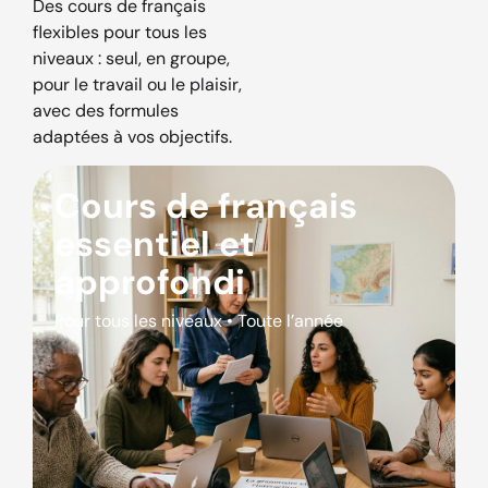
Des cours de français
flexibles pour tous les
niveaux : seul, en groupe,
pour le travail ou le plaisir,
avec des formules
adaptées à vos objectifs.
Cours de français
essentiel et
approfondi
Pour tous les niveaux • Toute l’année