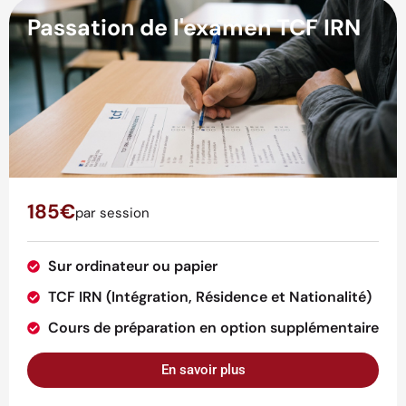
Passation de l'examen TCF IRN
185€
par session
Sur ordinateur ou papier
TCF IRN (Intégration, Résidence et Nationalité)
Cours de préparation en option supplémentaire
En savoir plus