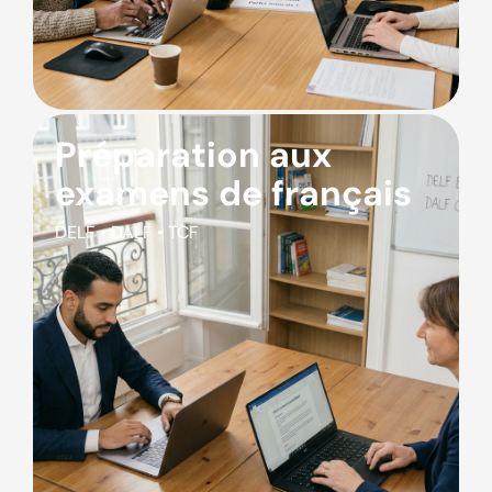
Préparation aux
examens de français
DELF • DALF • TCF