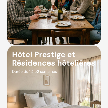
Hôtel Prestige et
Résidences hôtelières
Durée de 1 à 52 semaines