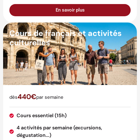
En savoir plus
Cours de français et activités
culturelles
440€
dès
par semaine
Cours essentiel (15h)
4 activités par semaine (excursions,
dégustation...)