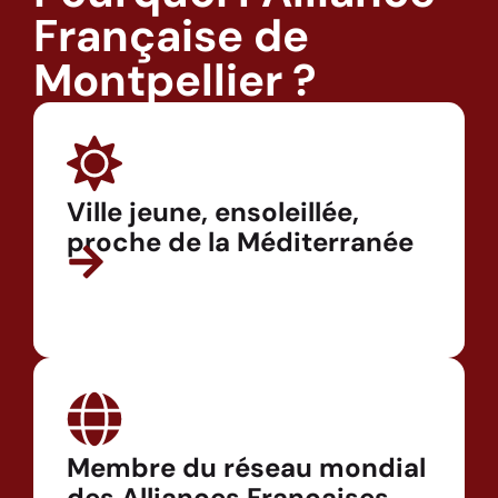
Française de
Montpellier ?
Ville jeune, ensoleillée,
proche de la Méditerranée
Membre du réseau mondial
des Alliances Françaises