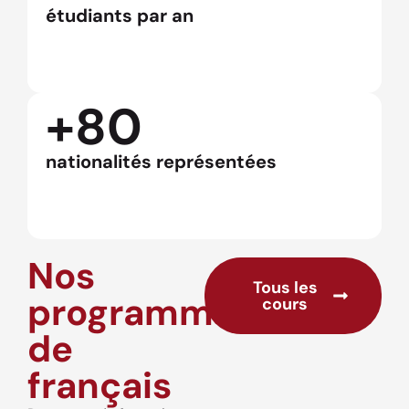
étudiants par an
+80
nationalités représentées
Nos
Tous les
programmes
cours
de
français