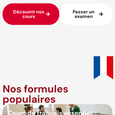
Découvrir nos
Passer un
cours
examen
Nos formules
populaires
Cours de français essentiel