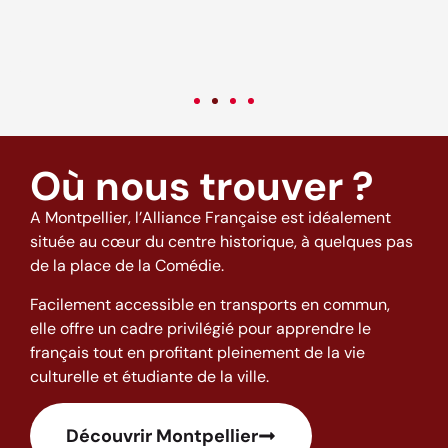
c
v
Où nous trouver ?
A Montpellier, l’Alliance Française est idéalement
située au cœur du centre historique, à quelques pas
de la place de la Comédie.
Facilement accessible en transports en commun,
elle offre un cadre privilégié pour apprendre le
français tout en profitant pleinement de la vie
culturelle et étudiante de la ville.
Découvrir Montpellier