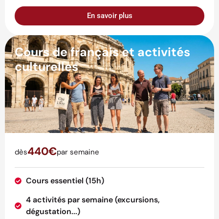
En savoir plus
Cours de français et activités
culturelles
440€
dès
par semaine
Cours essentiel (15h)
4 activités par semaine (excursions,
dégustation...)