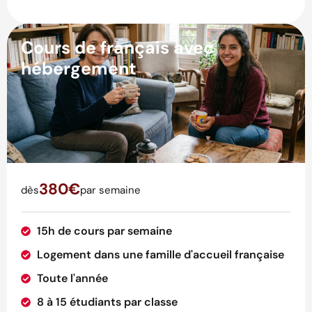
Cours de français avec
hébergement
380€
dès
par semaine
15h de cours par semaine
Logement dans une famille d'accueil française
Toute l'année
8 à 15 étudiants par classe