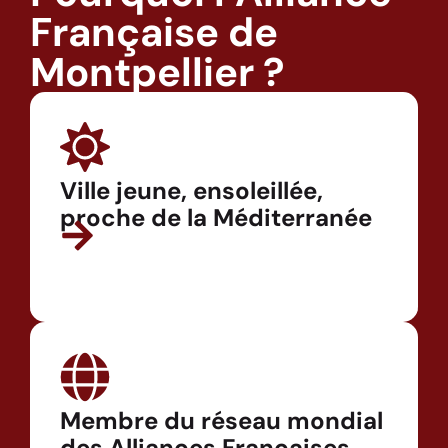
Française de
Montpellier ?
Ville jeune, ensoleillée,
proche de la Méditerranée
Membre du réseau mondial
des Alliances Françaises