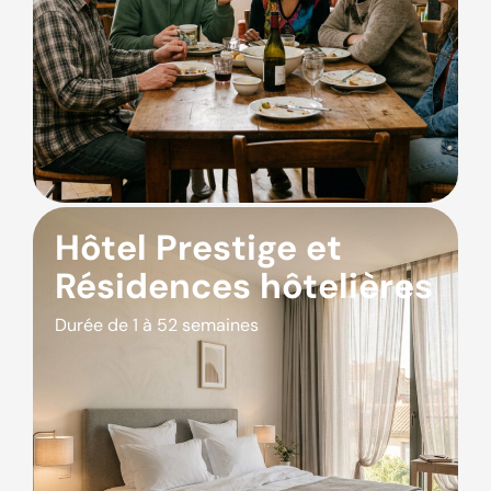
Hôtel Prestige et
Résidences hôtelières
Durée de 1 à 52 semaines