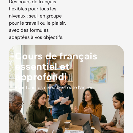
Des cours de français
flexibles pour tous les
niveaux : seul, en groupe,
pour le travail ou le plaisir,
avec des formules
adaptées à vos objectifs.
Cours de français
essentiel et
approfondi
Pour tous les niveaux • Toute l’année