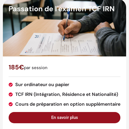
Passation de l'examen TCF IRN
185€
par session
Sur ordinateur ou papier
TCF IRN (Intégration, Résidence et Nationalité)
Cours de préparation en option supplémentaire
En savoir plus