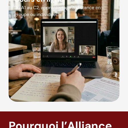
Du A1 au C2, apprentissage à distance en
groupe ou individuel
Pourquoi l’Alliance