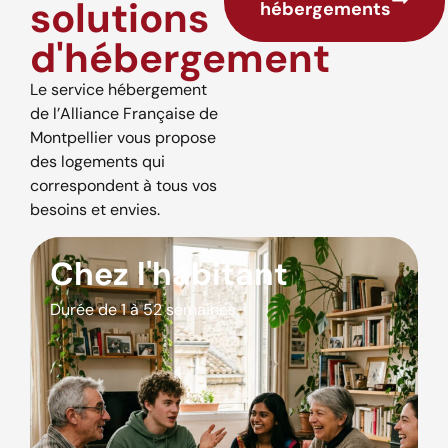
solutions
hébergements
d'hébergement
Le service hébergement
de l’Alliance Française de
Montpellier vous propose
des logements qui
correspondent à tous vos
besoins et envies.
Chez l'habitant
Durée de 1 à 52 semaines