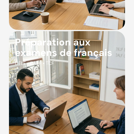
Préparation aux
examens de français
DELF • DALF • TCF