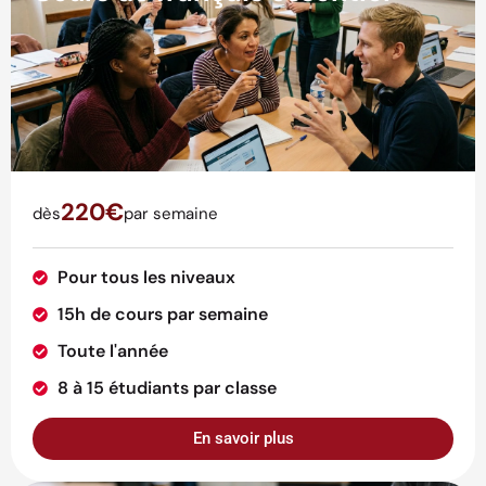
220€
dès
par semaine
Pour tous les niveaux
15h de cours par semaine
Toute l'année
8 à 15 étudiants par classe
En savoir plus