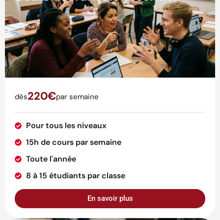
220€
dès
par semaine
Pour tous les niveaux
15h de cours par semaine
Toute l'année
8 à 15 étudiants par classe
En savoir plus