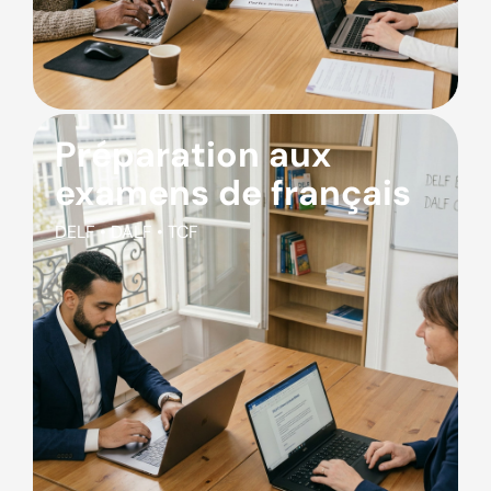
Préparation aux
examens de français
DELF • DALF • TCF