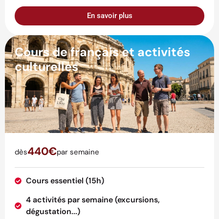
En savoir plus
Cours de français et activités
culturelles
440€
dès
par semaine
Cours essentiel (15h)
4 activités par semaine (excursions,
dégustation...)