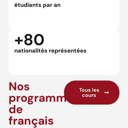
étudiants par an
+80
nationalités représentées
Nos
Tous les
programmes
cours
de
français