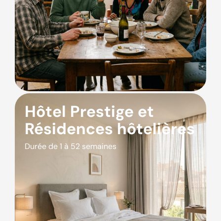
Hôtel Prestige et
Résidences hôtelières
Durée de 1 à 52 semaines