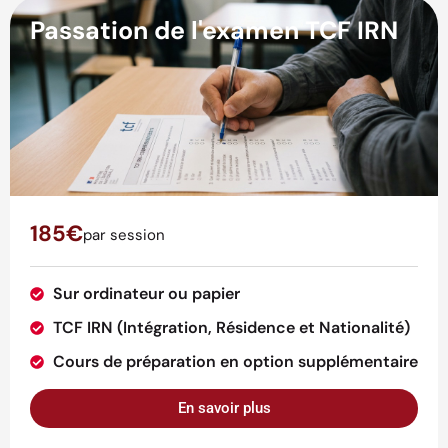
Passation de l'examen TCF IRN
185€
par session
Sur ordinateur ou papier
TCF IRN (Intégration, Résidence et Nationalité)
Cours de préparation en option supplémentaire
En savoir plus