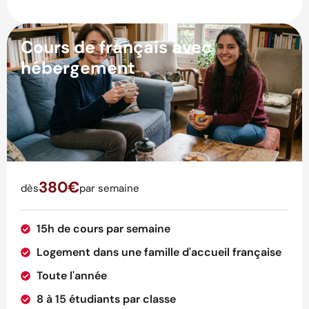
Cours de français avec
hébergement
380€
dès
par semaine
15h de cours par semaine
Logement dans une famille d'accueil française
Toute l'année
8 à 15 étudiants par classe