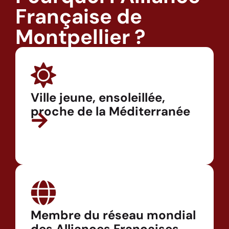
Française de
Montpellier ?
Ville jeune, ensoleillée,
proche de la Méditerranée
Membre du réseau mondial
des Alliances Françaises