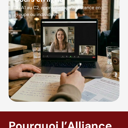
Du A1 au C2, apprentissage à distance en
groupe ou individuel
Pourquoi l’Alliance