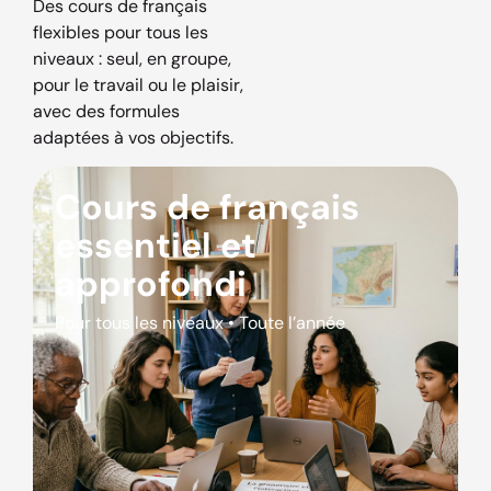
Des cours de français
flexibles pour tous les
niveaux : seul, en groupe,
pour le travail ou le plaisir,
avec des formules
adaptées à vos objectifs.
Cours de français
essentiel et
approfondi
Pour tous les niveaux • Toute l’année