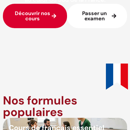
Découvrir nos
Passer un
cours
examen
Nos formules
populaires
Cours de français essentiel