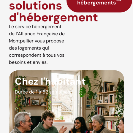
solutions
hébergements
d'hébergement
Le service hébergement
de l’Alliance Française de
Montpellier vous propose
des logements qui
correspondent à tous vos
besoins et envies.
Chez l'habitant
Durée de 1 à 52 semaines