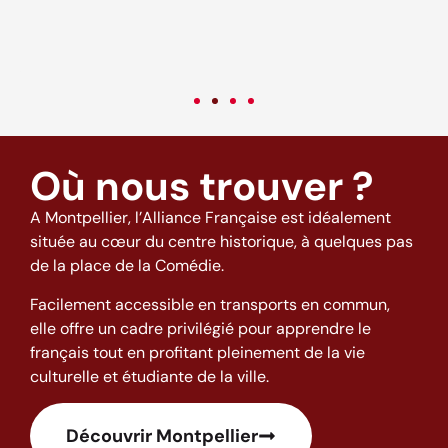
c
v
Où nous trouver ?
A Montpellier, l’Alliance Française est idéalement
située au cœur du centre historique, à quelques pas
de la place de la Comédie.
Facilement accessible en transports en commun,
elle offre un cadre privilégié pour apprendre le
français tout en profitant pleinement de la vie
culturelle et étudiante de la ville.
Découvrir Montpellier