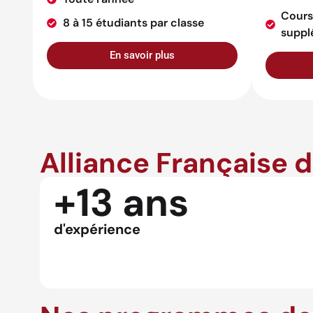
Cours
8 à 15 étudiants par classe
suppl
En savoir plus
Alliance Française 
+13 ans
d'expérience