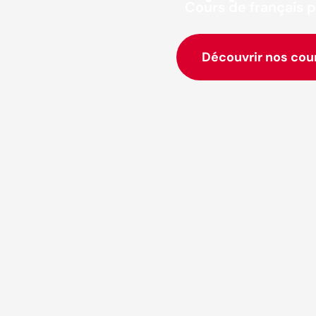
Cours de français p
Découvrir nos cou