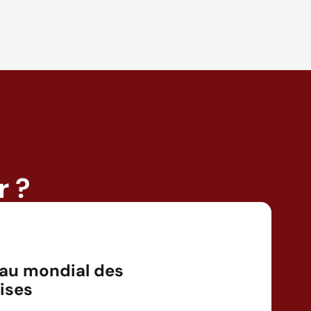
r ?
au mondial des
ises