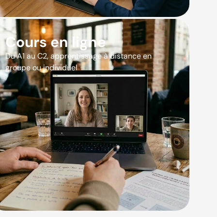
Cours en ligne
Du A1 au C2, apprentissage à distance en
groupe ou individuel