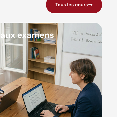
Tous les cours
 aux examens