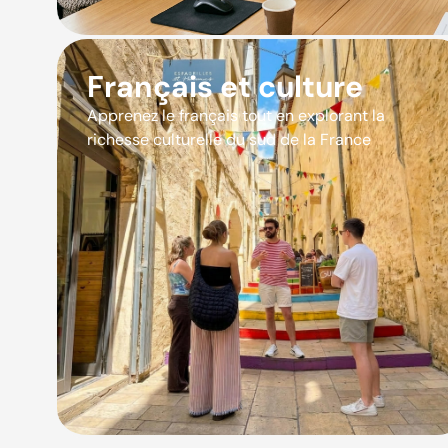
Français et culture
Apprenez le français tout en explorant la
richesse culturelle du sud de la France