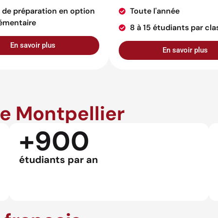
 de préparation en option
Toute l'année
émentaire
8 à 15 étudiants par cla
En savoir plus
En savoir plus
de Montpellier
+900
étudiants par an