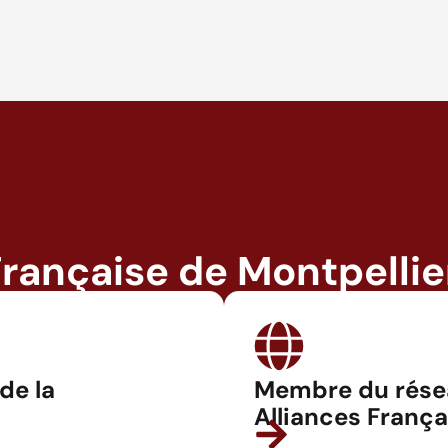
Française de Montpellie
 de la
Membre du rése
Alliances França