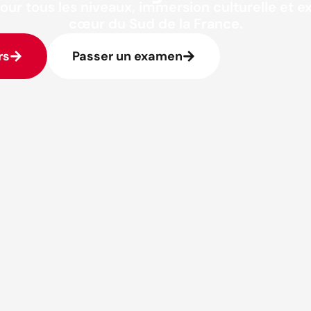
our tous les niveaux, immersion culturelle et 
cœur du Sud de la France.
rs
Passer un examen