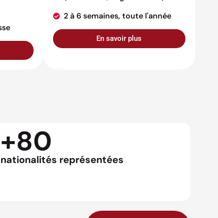
2 à 6 semaines, toute l'année
sse
En savoir plus
+80
nationalités représentées