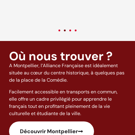
c
v
Où nous trouver ?
A Montpellier, l’Alliance Française est idéalement
située au cœur du centre historique, à quelques pas
de la place de la Comédie.
Facilement accessible en transports en commun,
elle offre un cadre privilégié pour apprendre le
français tout en profitant pleinement de la vie
culturelle et étudiante de la ville.
Découvrir Montpellier