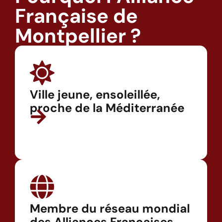
Française de
Montpellier ?
Ville jeune, ensoleillée,
proche de la Méditerranée
Membre du réseau mondial
des Alliances Françaises