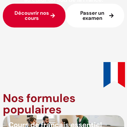
Découvrir nos
Passer un
cours
examen
Nos formules
populaires
Cours de français essentiel