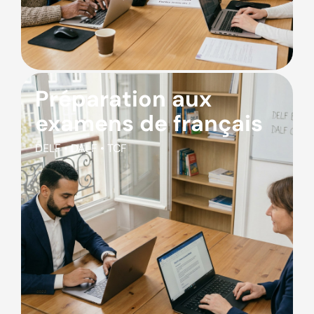
Préparation aux
examens de français
DELF • DALF • TCF