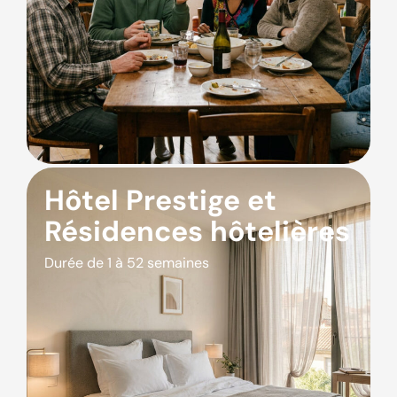
Hôtel Prestige et
Résidences hôtelières
Durée de 1 à 52 semaines