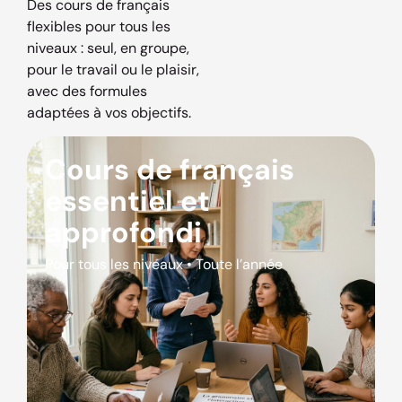
Des cours de français
flexibles pour tous les
niveaux : seul, en groupe,
pour le travail ou le plaisir,
avec des formules
adaptées à vos objectifs.
Cours de français
essentiel et
approfondi
Pour tous les niveaux • Toute l’année