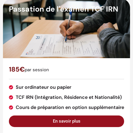
Passation de l'examen TCF IRN
185€
par session
Sur ordinateur ou papier
TCF IRN (Intégration, Résidence et Nationalité)
Cours de préparation en option supplémentaire
En savoir plus