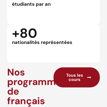
étudiants par an
+80
nationalités représentées
Nos
Tous les
programmes
cours
de
français