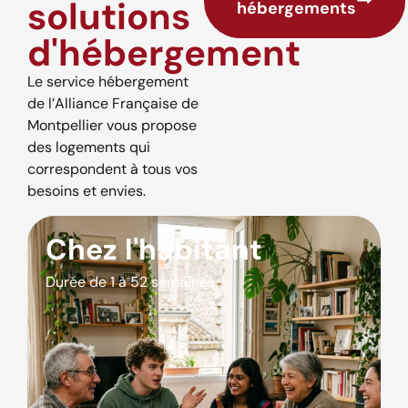
solutions
hébergements
d'hébergement
Le service hébergement
de l’Alliance Française de
Montpellier vous propose
des logements qui
correspondent à tous vos
besoins et envies.
Chez l'habitant
Durée de 1 à 52 semaines