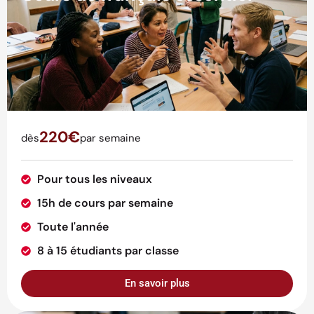
220€
dès
par semaine
Pour tous les niveaux
15h de cours par semaine
Toute l'année
8 à 15 étudiants par classe
En savoir plus