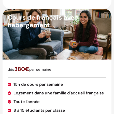
Cours de français avec
hébergement
380€
dès
par semaine
15h de cours par semaine
Logement dans une famille d'accueil française
Toute l'année
8 à 15 étudiants par classe