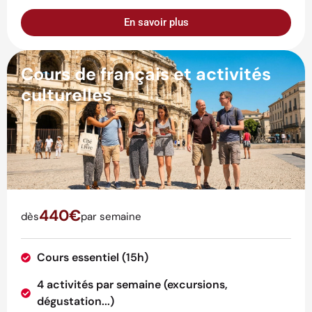
En savoir plus
Cours de français et activités
culturelles
440€
dès
par semaine
Cours essentiel (15h)
4 activités par semaine (excursions,
dégustation...)