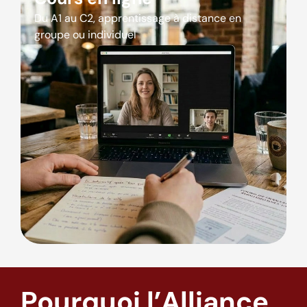
Du A1 au C2, apprentissage à distance en
groupe ou individuel
Pourquoi l’Alliance