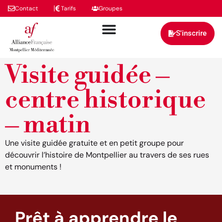
Contact
Tarifs
Groupes
S'inscrire
Visite guidée –
centre historique
– matin
Une visite guidée gratuite et en petit groupe pour
découvrir l’histoire de Montpellier au travers de ses rues
et monuments !
Prêt à apprendre le