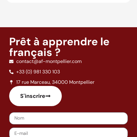
Prêt à apprendre le
français ?
contact@af-montpellier.com
+33 (0) 981 330 103
17 rue Marceau, 34000 Montpellier
S'inscrire