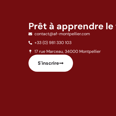
Prêt à apprendre le 
contact@af-montpellier.com
+33 (0) 981 330 103
17 rue Marceau, 34000 Montpellier
S'inscrire