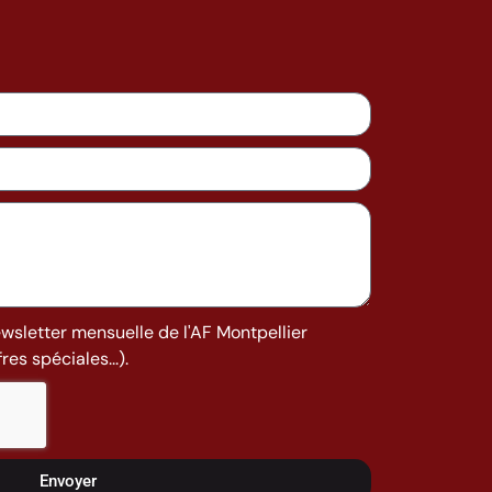
ewsletter mensuelle de l'AF Montpellier
es spéciales...).
Envoyer