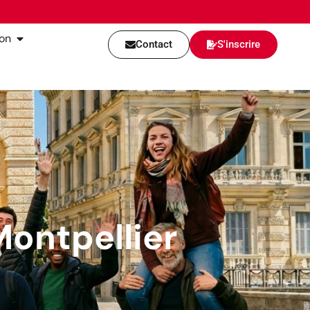
ion
Contact
S'inscrire
Montpellier