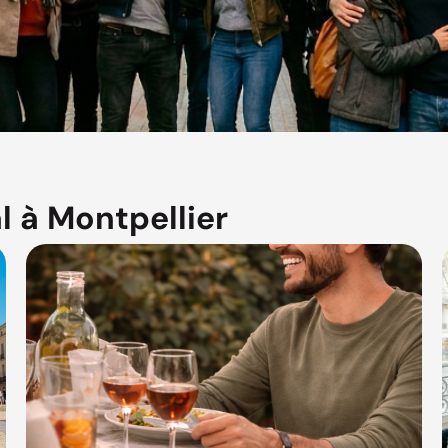
l à Montpellier