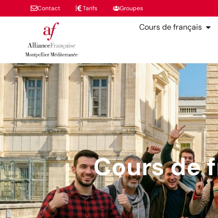
Contact
Tarifs
Groupes
Cours de français
Cours de f