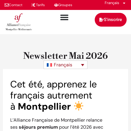
Français
Contact
Tarifs
Groupes
S'inscrire
Newsletter Mai 2026
Français
Cet été, apprenez le
français autrement
à
Montpellier
L’Alliance Française de Montpellier relance
ses
séjours premium
pour l’été 2026 avec