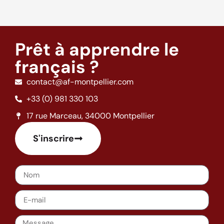
Prêt à apprendre le
français ?
contact@af-montpellier.com
+33 (0) 981 330 103
17 rue Marceau, 34000 Montpellier
S'inscrire