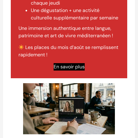
chaque jeudi
Une dégustation + une activité
culturelle supplémentaire par semaine
Une immersion authentique entre langue,
patrimoine et art de vivre méditerranéen !
Les places du mois d’août se remplissent
rapidement !
En savoir plus